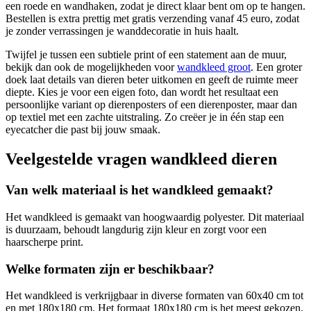
een roede en wandhaken, zodat je direct klaar bent om op te hangen.
Bestellen is extra prettig met gratis verzending vanaf 45 euro, zodat
je zonder verrassingen je wanddecoratie in huis haalt.
Twijfel je tussen een subtiele print of een statement aan de muur,
bekijk dan ook de mogelijkheden voor
wandkleed groot
. Een groter
doek laat details van dieren beter uitkomen en geeft de ruimte meer
diepte. Kies je voor een eigen foto, dan wordt het resultaat een
persoonlijke variant op dierenposters of een dierenposter, maar dan
op textiel met een zachte uitstraling. Zo creëer je in één stap een
eyecatcher die past bij jouw smaak.
Veelgestelde vragen wandkleed dieren
Van welk materiaal is het wandkleed gemaakt?
Het wandkleed is gemaakt van hoogwaardig polyester. Dit materiaal
is duurzaam, behoudt langdurig zijn kleur en zorgt voor een
haarscherpe print.
Welke formaten zijn er beschikbaar?
Het wandkleed is verkrijgbaar in diverse formaten van 60x40 cm tot
en met 180x180 cm. Het formaat 180x180 cm is het meest gekozen.