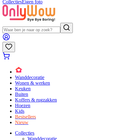
Collecties
Eigen foto
Wanddecoratie
Wonen & werken
Keuken
Buiten
Koffers & rugzakken
Hoezen
Kids
Bestsellers
Nieuw
Collecties
Wanddecoratie