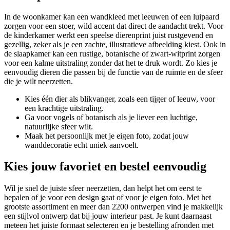
In de woonkamer kan een wandkleed met leeuwen of een luipaard
zorgen voor een stoer, wild accent dat direct de aandacht trekt. Voor
de kinderkamer werkt een speelse dierenprint juist rustgevend en
gezellig, zeker als je een zachte, illustratieve afbeelding kiest. Ook in
de slaapkamer kan een rustige, botanische of zwart-witprint zorgen
voor een kalme uitstraling zonder dat het te druk wordt. Zo kies je
eenvoudig dieren die passen bij de functie van de ruimte en de sfeer
die je wilt neerzetten.
Kies één dier als blikvanger, zoals een tijger of leeuw, voor
een krachtige uitstraling.
Ga voor vogels of botanisch als je liever een luchtige,
natuurlijke sfeer wilt.
Maak het persoonlijk met je eigen foto, zodat jouw
wanddecoratie echt uniek aanvoelt.
Kies jouw favoriet en bestel eenvoudig
Wil je snel de juiste sfeer neerzetten, dan helpt het om eerst te
bepalen of je voor een design gaat of voor je eigen foto. Met het
grootste assortiment en meer dan 2200 ontwerpen vind je makkelijk
een stijlvol ontwerp dat bij jouw interieur past. Je kunt daarnaast
meteen het juiste formaat selecteren en je bestelling afronden met