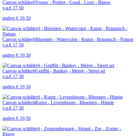
Canvas schilderij
Vrouw - Portret - Goud - Luxe - Blauw
v.a.
€ 17,50
anders
€ 19,50
Canvas schilderij
Bloemen - Watercolor - Kunst - Botanisch - Natuur
v.a.
€ 17,50
anders
€ 19,50
Canvas schilderij
Graffiti - Banksy - Meisje - Street art
v.a.
€ 17,50
anders
€ 19,50
Canvas schilderij
Kunst - Levensboom - Bloemen - Hippie
v.a.
€ 17,50
anders
€ 19,50