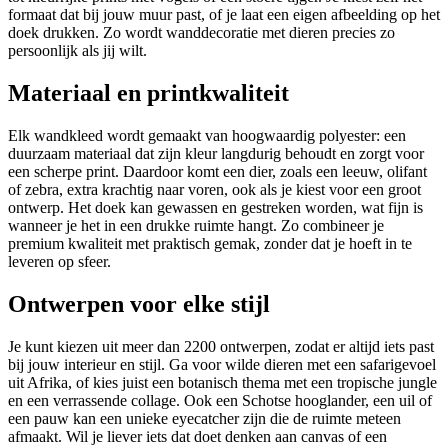
formaat dat bij jouw muur past, of je laat een eigen afbeelding op het
doek drukken. Zo wordt wanddecoratie met dieren precies zo
persoonlijk als jij wilt.
Materiaal en printkwaliteit
Elk wandkleed wordt gemaakt van hoogwaardig polyester: een
duurzaam materiaal dat zijn kleur langdurig behoudt en zorgt voor
een scherpe print. Daardoor komt een dier, zoals een leeuw, olifant
of zebra, extra krachtig naar voren, ook als je kiest voor een groot
ontwerp. Het doek kan gewassen en gestreken worden, wat fijn is
wanneer je het in een drukke ruimte hangt. Zo combineer je
premium kwaliteit met praktisch gemak, zonder dat je hoeft in te
leveren op sfeer.
Ontwerpen voor elke stijl
Je kunt kiezen uit meer dan 2200 ontwerpen, zodat er altijd iets past
bij jouw interieur en stijl. Ga voor wilde dieren met een safarigevoel
uit Afrika, of kies juist een botanisch thema met een tropische jungle
en een verrassende collage. Ook een Schotse hooglander, een uil of
een pauw kan een unieke eyecatcher zijn die de ruimte meteen
afmaakt. Wil je liever iets dat doet denken aan canvas of een