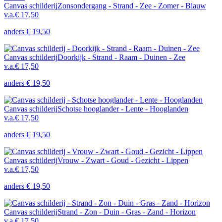
Canvas schilderij
Zonsondergang - Strand - Zee - Zomer - Blauw
v.a.
€ 17,50
anders
€ 19,50
Canvas schilderij
Doorkijk - Strand - Raam - Duinen - Zee
v.a.
€ 17,50
anders
€ 19,50
Canvas schilderij
Schotse hooglander - Lente - Hooglanden
v.a.
€ 17,50
anders
€ 19,50
Canvas schilderij
Vrouw - Zwart - Goud - Gezicht - Lippen
v.a.
€ 17,50
anders
€ 19,50
Canvas schilderij
Strand - Zon - Duin - Gras - Zand - Horizon
v.a.
€ 17,50