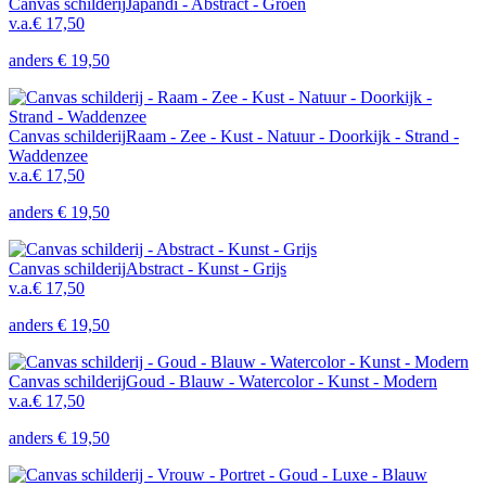
Canvas schilderij
Japandi - Abstract - Groen
v.a.
€ 17,50
anders
€ 19,50
Canvas schilderij
Raam - Zee - Kust - Natuur - Doorkijk - Strand -
Waddenzee
v.a.
€ 17,50
anders
€ 19,50
Canvas schilderij
Abstract - Kunst - Grijs
v.a.
€ 17,50
anders
€ 19,50
Canvas schilderij
Goud - Blauw - Watercolor - Kunst - Modern
v.a.
€ 17,50
anders
€ 19,50