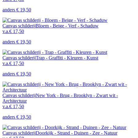
anders
€ 19,50
Canvas schilderij
Bloem - Beige - Verf - Schaduw
v.a.
€ 17,50
anders
€ 19,50
Canvas schilderij
Trap - Graffiti - Kleuren - Kunst
v.a.
€ 17,50
anders
€ 19,50
Canvas schilderij
New York - Brug - Brooklyn - Zwart wit -
Architectuur
v.a.
€ 17,50
anders
€ 19,50
Canvas schilderij
Doorkijk - Strand - Duinen - Zee - Natuur