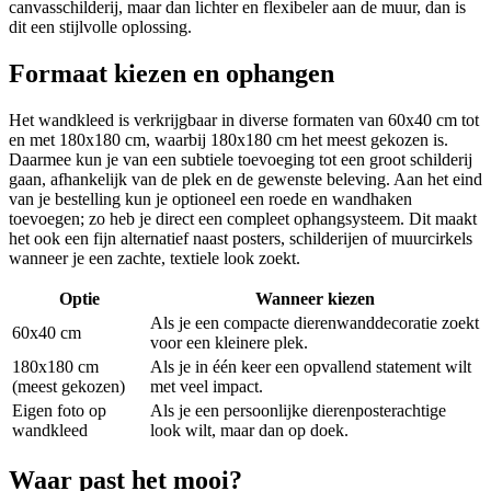
canvasschilderij, maar dan lichter en flexibeler aan de muur, dan is
dit een stijlvolle oplossing.
Formaat kiezen en ophangen
Het wandkleed is verkrijgbaar in diverse formaten van 60x40 cm tot
en met 180x180 cm, waarbij 180x180 cm het meest gekozen is.
Daarmee kun je van een subtiele toevoeging tot een groot schilderij
gaan, afhankelijk van de plek en de gewenste beleving. Aan het eind
van je bestelling kun je optioneel een roede en wandhaken
toevoegen; zo heb je direct een compleet ophangsysteem. Dit maakt
het ook een fijn alternatief naast posters, schilderijen of muurcirkels
wanneer je een zachte, textiele look zoekt.
Optie
Wanneer kiezen
Als je een compacte dierenwanddecoratie zoekt
60x40 cm
voor een kleinere plek.
180x180 cm
Als je in één keer een opvallend statement wilt
(meest gekozen)
met veel impact.
Eigen foto op
Als je een persoonlijke dierenposterachtige
wandkleed
look wilt, maar dan op doek.
Waar past het mooi?