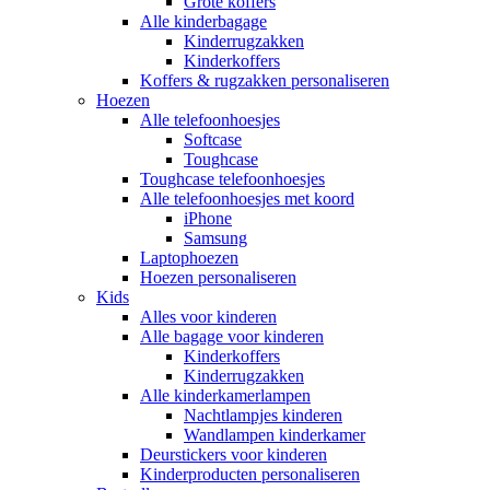
Grote koffers
Alle kinderbagage
Kinderrugzakken
Kinderkoffers
Koffers & rugzakken personaliseren
Hoezen
Alle telefoonhoesjes
Softcase
Toughcase
Toughcase telefoonhoesjes
Alle telefoonhoesjes met koord
iPhone
Samsung
Laptophoezen
Hoezen personaliseren
Kids
Alles voor kinderen
Alle bagage voor kinderen
Kinderkoffers
Kinderrugzakken
Alle kinderkamerlampen
Nachtlampjes kinderen
Wandlampen kinderkamer
Deurstickers voor kinderen
Kinderproducten personaliseren