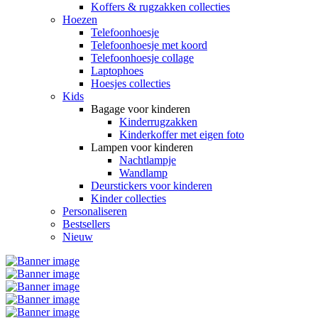
Koffers & rugzakken collecties
Hoezen
Telefoonhoesje
Telefoonhoesje met koord
Telefoonhoesje collage
Laptophoes
Hoesjes collecties
Kids
Bagage voor kinderen
Kinderrugzakken
Kinderkoffer met eigen foto
Lampen voor kinderen
Nachtlampje
Wandlamp
Deurstickers voor kinderen
Kinder collecties
Personaliseren
Bestsellers
Nieuw