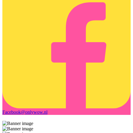
Facebook
@onlywow.nl