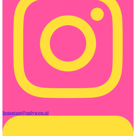
Instagram
@onlywow.nl