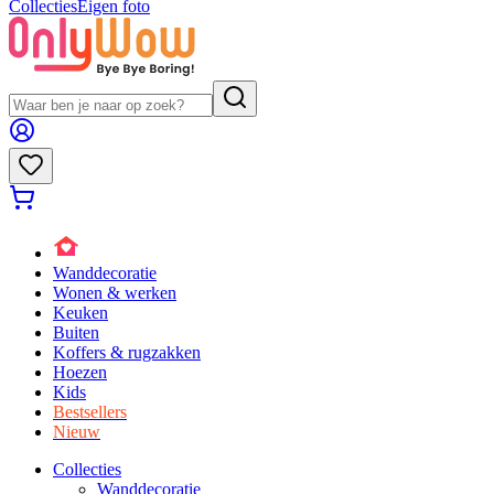
Collecties
Eigen foto
Wanddecoratie
Wonen & werken
Keuken
Buiten
Koffers & rugzakken
Hoezen
Kids
Bestsellers
Nieuw
Collecties
Wanddecoratie