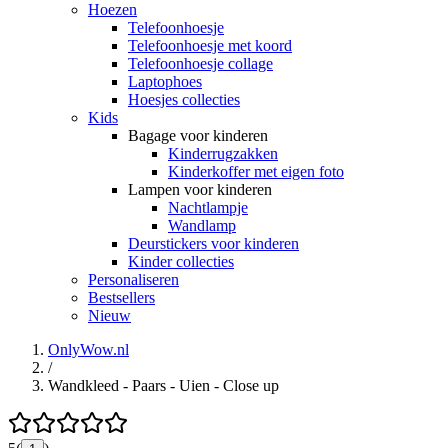
Hoezen
Telefoonhoesje
Telefoonhoesje met koord
Telefoonhoesje collage
Laptophoes
Hoesjes collecties
Kids
Bagage voor kinderen
Kinderrugzakken
Kinderkoffer met eigen foto
Lampen voor kinderen
Nachtlampje
Wandlamp
Deurstickers voor kinderen
Kinder collecties
Personaliseren
Bestsellers
Nieuw
OnlyWow.nl
/
Wandkleed - Paars - Uien - Close up