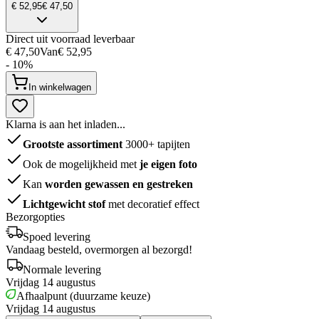
€ 52,95
€ 47,50
Direct uit voorraad leverbaar
€ 47,50
Van
€ 52,95
- 10%
In winkelwagen
Klarna is aan het inladen...
Grootste assortiment
3000+ tapijten
Ook de mogelijkheid met
je eigen foto
Kan
worden gewassen en gestreken
Lichtgewicht stof
met decoratief effect
Bezorgopties
Spoed levering
Vandaag besteld, overmorgen al bezorgd!
Normale levering
Vrijdag 14 augustus
Afhaalpunt (duurzame keuze)
Vrijdag 14 augustus