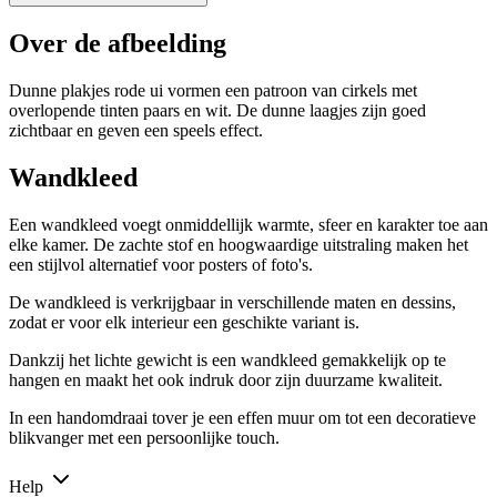
Over de afbeelding
Dunne plakjes rode ui vormen een patroon van cirkels met
overlopende tinten paars en wit. De dunne laagjes zijn goed
zichtbaar en geven een speels effect.
Wandkleed
Een wandkleed voegt onmiddellijk warmte, sfeer en karakter toe aan
elke kamer. De zachte stof en hoogwaardige uitstraling maken het
een stijlvol alternatief voor posters of foto's.
De wandkleed is verkrijgbaar in verschillende maten en dessins,
zodat er voor elk interieur een geschikte variant is.
Dankzij het lichte gewicht is een wandkleed gemakkelijk op te
hangen en maakt het ook indruk door zijn duurzame kwaliteit.
In een handomdraai tover je een effen muur om tot een decoratieve
blikvanger met een persoonlijke touch.
Help