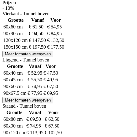
Prijzen
- 10%
Vierkant - Tunnel boven
Grootte
Vanaf
Voor
60x60 cm
€ 61,50
€ 54,95
90x90 cm
€ 94,50
€ 84,95
120x120 cm
€ 147,50
€ 132,50
150x150 cm
€ 197,50
€ 177,50
Meer formaten weergeven
Liggend - Tunnel boven
Grootte
Vanaf
Voor
60x40 cm
€ 52,95
€ 47,50
60x45 cm
€ 55,50
€ 49,95
90x60 cm
€ 74,95
€ 67,50
90x67.5 cm
€ 77,95
€ 69,95
Meer formaten weergeven
Staand - Tunnel boven
Grootte
Vanaf
Voor
60x80 cm
€ 69,50
€ 62,50
60x90 cm
€ 74,95
€ 67,50
90x120 cm
€ 113,95
€ 102,50