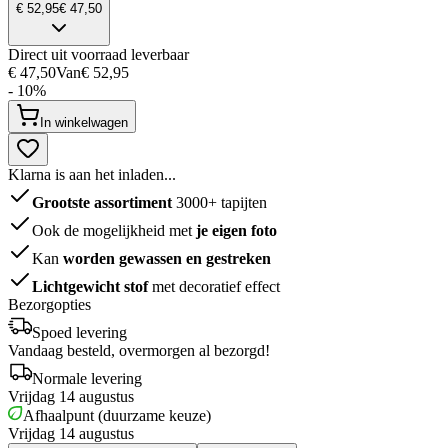
€ 52,95
€ 47,50
Direct uit voorraad leverbaar
€ 47,50
Van
€ 52,95
- 10%
In winkelwagen
Klarna is aan het inladen...
Grootste assortiment
3000+ tapijten
Ook de mogelijkheid met
je eigen foto
Kan
worden gewassen en gestreken
Lichtgewicht stof
met decoratief effect
Bezorgopties
Spoed levering
Vandaag besteld, overmorgen al bezorgd!
Normale levering
Vrijdag 14 augustus
Afhaalpunt (duurzame keuze)
Vrijdag 14 augustus