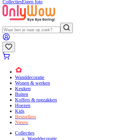
Collecties
Eigen foto
Wanddecoratie
Wonen & werken
Keuken
Buiten
Koffers & rugzakken
Hoezen
Kids
Bestsellers
Nieuw
Collecties
Wanddecoratie