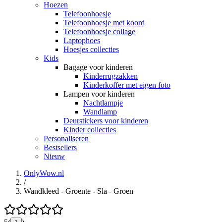
Hoezen
Telefoonhoesje
Telefoonhoesje met koord
Telefoonhoesje collage
Laptophoes
Hoesjes collecties
Kids
Bagage voor kinderen
Kinderrugzakken
Kinderkoffer met eigen foto
Lampen voor kinderen
Nachtlampje
Wandlamp
Deurstickers voor kinderen
Kinder collecties
Personaliseren
Bestsellers
Nieuw
OnlyWow.nl
/
Wandkleed - Groente - Sla - Groen