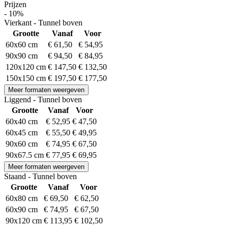
Prijzen
- 10%
Vierkant - Tunnel boven
Grootte
Vanaf
Voor
60x60 cm
€ 61,50
€ 54,95
90x90 cm
€ 94,50
€ 84,95
120x120 cm
€ 147,50
€ 132,50
150x150 cm
€ 197,50
€ 177,50
Meer formaten weergeven
Liggend - Tunnel boven
Grootte
Vanaf
Voor
60x40 cm
€ 52,95
€ 47,50
60x45 cm
€ 55,50
€ 49,95
90x60 cm
€ 74,95
€ 67,50
90x67.5 cm
€ 77,95
€ 69,95
Meer formaten weergeven
Staand - Tunnel boven
Grootte
Vanaf
Voor
60x80 cm
€ 69,50
€ 62,50
60x90 cm
€ 74,95
€ 67,50
90x120 cm
€ 113,95
€ 102,50