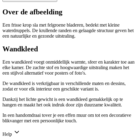
Over de afbeelding
Een frisse krop sla met felgroene bladeren, bedekt met kleine
waterdruppels. De krullende randen en gelaagde structuur geven het
een natuurlijke en gezonde uitstraling.
Wandkleed
Een wandkleed voegt onmiddellijk warmte, sfeer en karakter toe aan
elke kamer. De zachte stof en hoogwaardige uitstraling maken het
een stijlvol alternatief voor posters of foto's.
De wandkleed is verkrijgbaar in verschillende maten en dessins,
zodat er voor elk interieur een geschikte variant is.
Dankzij het lichte gewicht is een wandkleed gemakkelijk op te
hangen en maakt het ook indruk door zijn duurzame kwaliteit.
In een handomdraai tover je een effen muur om tot een decoratieve
blikvanger met een persoonlijke touch.
Help