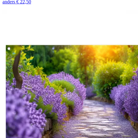
anders
€ 22,50