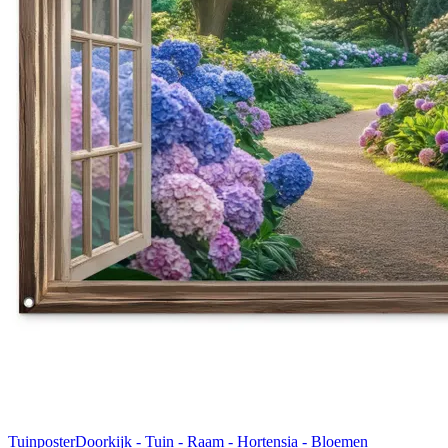
Tuinposter
Doorkijk - Tuin - Raam - Hortensia - Bloemen