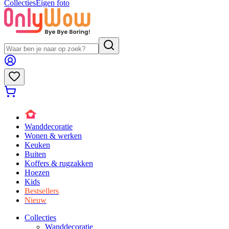
Collecties
Eigen foto
Wanddecoratie
Wonen & werken
Keuken
Buiten
Koffers & rugzakken
Hoezen
Kids
Bestsellers
Nieuw
Collecties
Wanddecoratie