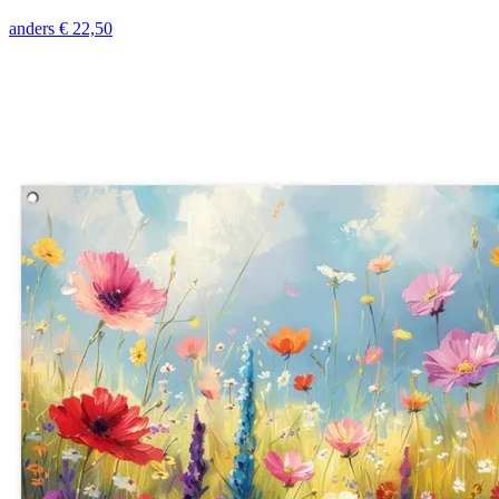
anders
€ 22,50