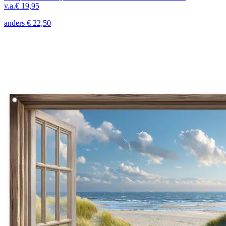
v.a.
€ 19,95
anders
€ 22,50