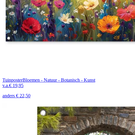
Tuinposter
Bloemen - Natuur - Botanisch - Kunst
v.a.
€ 19,95
anders
€ 22,50