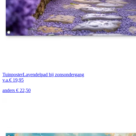
Tuinposter
Lavendelpad bij zonsondergang
v.a.
€ 19,95
anders
€ 22,50