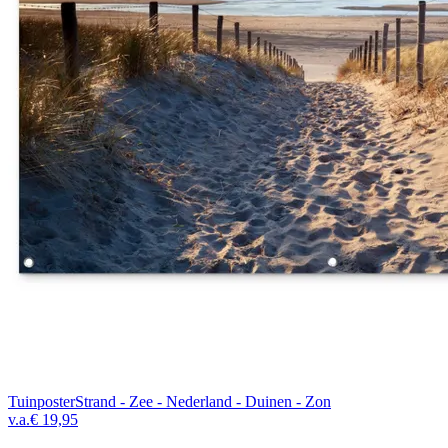
Tuinposter
Strand - Zee - Nederland - Duinen - Zon
v.a.
€ 19,95