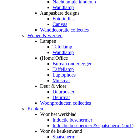
Nachtlampje kinderen
Wandlamp
Aanpasbare designs
Foto in lijst
Canvas
Wanddecoratie collecties
Wonen & werken
Lampen
Tafellamp
Wandlamp
(Home)Office
Bureau onderlegger
Taffellamp
Laptophoes
Muismat
Deur & vloer
Deurposter
Deurmat
Woonproducten collecties
Keuken
Voor het werkblad
Inductie beschermer
Inductie beschermer & spatscherm (2in1)
Voor de keukenwand
Spatscherm