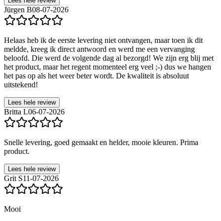
Lees hele review
Jürgen B
08-07-2026
Helaas heb ik de eerste levering niet ontvangen, maar toen ik dit
meldde, kreeg ik direct antwoord en werd me een vervanging
beloofd. Die werd de volgende dag al bezorgd! We zijn erg blij met
het product, maar het regent momenteel erg veel ;-) dus we hangen
het pas op als het weer beter wordt. De kwaliteit is absoluut
uitstekend!
Lees hele review
Britta L
06-07-2026
Snelle levering, goed gemaakt en helder, mooie kleuren. Prima
product.
Lees hele review
Grit S
11-07-2026
Mooi