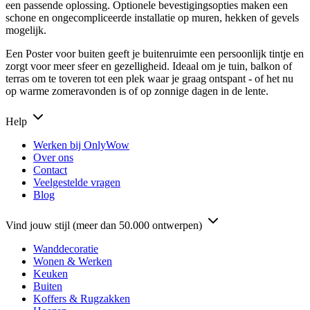
een passende oplossing. Optionele bevestigingsopties maken een
schone en ongecompliceerde installatie op muren, hekken of gevels
mogelijk.
Een Poster voor buiten geeft je buitenruimte een persoonlijk tintje en
zorgt voor meer sfeer en gezelligheid. Ideaal om je tuin, balkon of
terras om te toveren tot een plek waar je graag ontspant - of het nu
op warme zomeravonden is of op zonnige dagen in de lente.
Help
Werken bij OnlyWow
Over ons
Contact
Veelgestelde vragen
Blog
Vind jouw stijl (meer dan 50.000 ontwerpen)
Wanddecoratie
Wonen & Werken
Keuken
Buiten
Koffers & Rugzakken