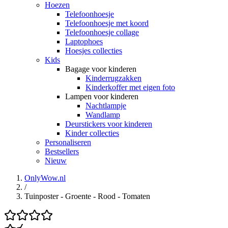
Hoezen
Telefoonhoesje
Telefoonhoesje met koord
Telefoonhoesje collage
Laptophoes
Hoesjes collecties
Kids
Bagage voor kinderen
Kinderrugzakken
Kinderkoffer met eigen foto
Lampen voor kinderen
Nachtlampje
Wandlamp
Deurstickers voor kinderen
Kinder collecties
Personaliseren
Bestsellers
Nieuw
OnlyWow.nl
/
Tuinposter - Groente - Rood - Tomaten