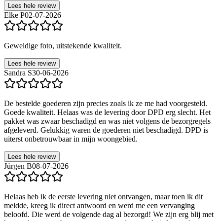
Lees hele review
Elke P
02-07-2026
Geweldige foto, uitstekende kwaliteit.
Lees hele review
Sandra S
30-06-2026
De bestelde goederen zijn precies zoals ik ze me had voorgesteld.
Goede kwaliteit. Helaas was de levering door DPD erg slecht. Het
pakket was zwaar beschadigd en was niet volgens de bezorgregels
afgeleverd. Gelukkig waren de goederen niet beschadigd. DPD is
uiterst onbetrouwbaar in mijn woongebied.
Lees hele review
Jürgen B
08-07-2026
Helaas heb ik de eerste levering niet ontvangen, maar toen ik dit
meldde, kreeg ik direct antwoord en werd me een vervanging
beloofd. Die werd de volgende dag al bezorgd! We zijn erg blij met