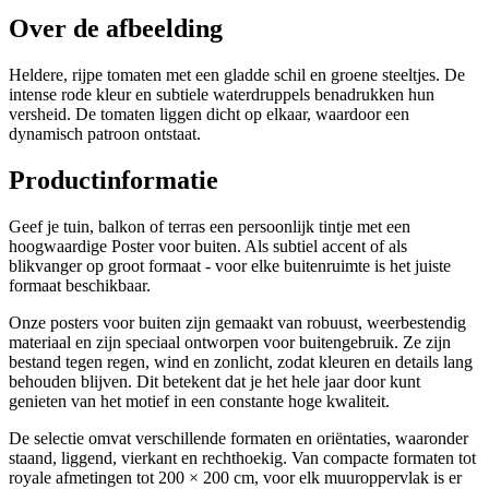
Over de afbeelding
Heldere, rijpe tomaten met een gladde schil en groene steeltjes. De
intense rode kleur en subtiele waterdruppels benadrukken hun
versheid. De tomaten liggen dicht op elkaar, waardoor een
dynamisch patroon ontstaat.
Productinformatie
Geef je tuin, balkon of terras een persoonlijk tintje met een
hoogwaardige Poster voor buiten. Als subtiel accent of als
blikvanger op groot formaat - voor elke buitenruimte is het juiste
formaat beschikbaar.
Onze posters voor buiten zijn gemaakt van robuust, weerbestendig
materiaal en zijn speciaal ontworpen voor buitengebruik. Ze zijn
bestand tegen regen, wind en zonlicht, zodat kleuren en details lang
behouden blijven. Dit betekent dat je het hele jaar door kunt
genieten van het motief in een constante hoge kwaliteit.
De selectie omvat verschillende formaten en oriëntaties, waaronder
staand, liggend, vierkant en rechthoekig. Van compacte formaten tot
royale afmetingen tot 200 × 200 cm, voor elk muuroppervlak is er