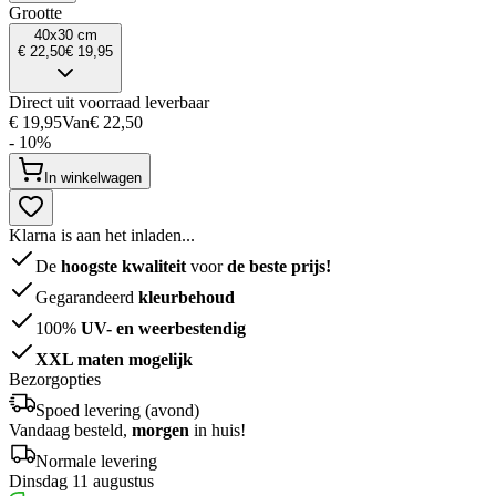
Grootte
40x30 cm
€ 22,50
€ 19,95
Direct uit voorraad leverbaar
€ 19,95
Van
€ 22,50
- 10%
In winkelwagen
Klarna is aan het inladen...
De
hoogste kwaliteit
voor
de beste prijs!
Gegarandeerd
kleurbehoud
100%
UV- en weerbestendig
XXL maten mogelijk
Bezorgopties
Spoed levering (avond)
Vandaag besteld,
morgen
in huis!
Normale levering
Dinsdag 11 augustus