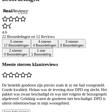
4.6
22 Beoordelingen en 12 Reviews
5 sterren
4 sterren
3 sterren
17 Beoordelingen
4 Beoordelingen
0 Beoordelingen
2 sterren
1 ster
0 Beoordelingen
1 Beoordeling
Meeste sterren klantreviews
De bestelde goederen zijn precies zoals ik ze me had voorgesteld.
Goede kwaliteit. Helaas was de levering door DPD erg slecht. Het
pakket was zwaar beschadigd en was niet volgens de bezorgregels
afgeleverd. Gelukkig waren de goederen niet beschadigd. DPD is
uiterst onbetrouwbaar in mijn woongebied.