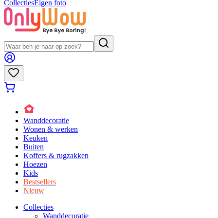
Collecties
Eigen foto
Wanddecoratie
Wonen & werken
Keuken
Buiten
Koffers & rugzakken
Hoezen
Kids
Bestsellers
Nieuw
Collecties
Wanddecoratie