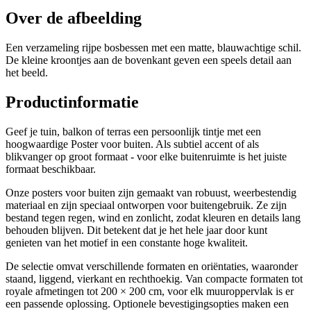
Over de afbeelding
Een verzameling rijpe bosbessen met een matte, blauwachtige schil.
De kleine kroontjes aan de bovenkant geven een speels detail aan
het beeld.
Productinformatie
Geef je tuin, balkon of terras een persoonlijk tintje met een
hoogwaardige Poster voor buiten. Als subtiel accent of als
blikvanger op groot formaat - voor elke buitenruimte is het juiste
formaat beschikbaar.
Onze posters voor buiten zijn gemaakt van robuust, weerbestendig
materiaal en zijn speciaal ontworpen voor buitengebruik. Ze zijn
bestand tegen regen, wind en zonlicht, zodat kleuren en details lang
behouden blijven. Dit betekent dat je het hele jaar door kunt
genieten van het motief in een constante hoge kwaliteit.
De selectie omvat verschillende formaten en oriëntaties, waaronder
staand, liggend, vierkant en rechthoekig. Van compacte formaten tot
royale afmetingen tot 200 × 200 cm, voor elk muuroppervlak is er
een passende oplossing. Optionele bevestigingsopties maken een