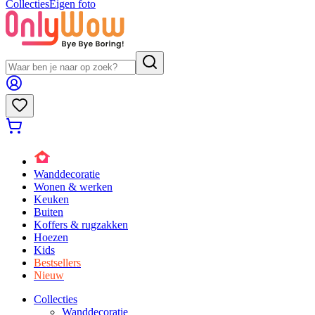
Collecties
Eigen foto
Wanddecoratie
Wonen & werken
Keuken
Buiten
Koffers & rugzakken
Hoezen
Kids
Bestsellers
Nieuw
Collecties
Wanddecoratie