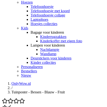
Hoezen
Telefoonhoesje
Telefoonhoesje met koord
Telefoonhoesje collage
Laptophoes
Hoesjes collecties
Kids
Bagage voor kinderen
Kinderrugzakken
Kinderkoffer met eigen foto
Lampen voor kinderen
Nachtlampje
Wandlamp
Deurstickers voor kinderen
Kinder collecties
Personaliseren
Bestsellers
Nieuw
OnlyWow.nl
/
Tuinposter - Bessen - Blauw - Fruit