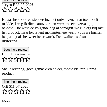
Lees hele review
Jürgen B
08-07-2026
Helaas heb ik de eerste levering niet ontvangen, maar toen ik dit
meldde, kreeg ik direct antwoord en werd me een vervanging
beloofd. Die werd de volgende dag al bezorgd! We zijn erg blij met
het product, maar het regent momenteel erg veel ;-) dus we hangen
het pas op als het weer beter wordt. De kwaliteit is absoluut
uitstekend!
Lees hele review
Britta L
06-07-2026
Snelle levering, goed gemaakt en helder, mooie kleuren. Prima
product.
Lees hele review
Grit S
11-07-2026
Mooi