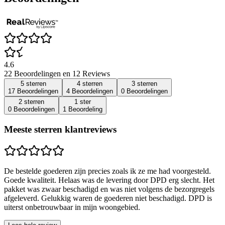
4.6
22 Beoordelingen en 12 Reviews
5 sterren
4 sterren
3 sterren
17 Beoordelingen
4 Beoordelingen
0 Beoordelingen
2 sterren
1 ster
0 Beoordelingen
1 Beoordeling
Meeste sterren klantreviews
De bestelde goederen zijn precies zoals ik ze me had voorgesteld.
Goede kwaliteit. Helaas was de levering door DPD erg slecht. Het
pakket was zwaar beschadigd en was niet volgens de bezorgregels
afgeleverd. Gelukkig waren de goederen niet beschadigd. DPD is
uiterst onbetrouwbaar in mijn woongebied.