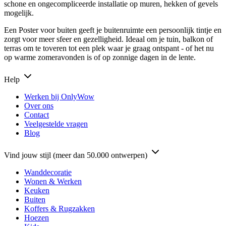
schone en ongecompliceerde installatie op muren, hekken of gevels
mogelijk.
Een Poster voor buiten geeft je buitenruimte een persoonlijk tintje en
zorgt voor meer sfeer en gezelligheid. Ideaal om je tuin, balkon of
terras om te toveren tot een plek waar je graag ontspant - of het nu
op warme zomeravonden is of op zonnige dagen in de lente.
Help
Werken bij OnlyWow
Over ons
Contact
Veelgestelde vragen
Blog
Vind jouw stijl (meer dan 50.000 ontwerpen)
Wanddecoratie
Wonen & Werken
Keuken
Buiten
Koffers & Rugzakken
Hoezen