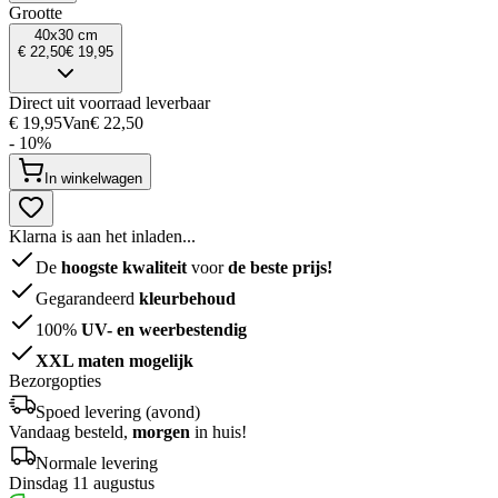
Grootte
40x30 cm
€ 22,50
€ 19,95
Direct uit voorraad leverbaar
€ 19,95
Van
€ 22,50
- 10%
In winkelwagen
Klarna is aan het inladen...
De
hoogste kwaliteit
voor
de beste prijs!
Gegarandeerd
kleurbehoud
100%
UV- en weerbestendig
XXL maten mogelijk
Bezorgopties
Spoed levering (avond)
Vandaag besteld,
morgen
in huis!
Normale levering
Dinsdag 11 augustus