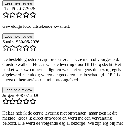
Lees hele review
Elke P
02-07-2026
Geweldige foto, uitstekende kwaliteit.
Lees hele review
Sandra S
30-06-2026
De bestelde goederen zijn precies zoals ik ze me had voorgesteld.
Goede kwaliteit. Helaas was de levering door DPD erg slecht. Het
pakket was zwaar beschadigd en was niet volgens de bezorgregels
afgeleverd. Gelukkig waren de goederen niet beschadigd. DPD is
uiterst onbetrouwbaar in mijn woongebied.
Lees hele review
Jürgen B
08-07-2026
Helaas heb ik de eerste levering niet ontvangen, maar toen ik dit
meldde, kreeg ik direct antwoord en werd me een vervanging
beloofd. Die werd de volgende dag al bezorgd! We zijn erg blij met