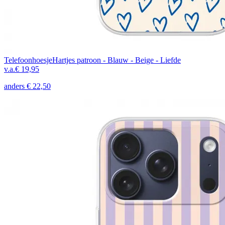
Telefoonhoesje
Hartjes patroon - Blauw - Beige - Liefde
v.a.
€ 19,95
anders
€ 22,50