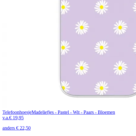
Telefoonhoesje
Madeliefjes - Pastel - Wit - Paars - Bloemen
v.a.
€ 19,95
anders
€ 22,50