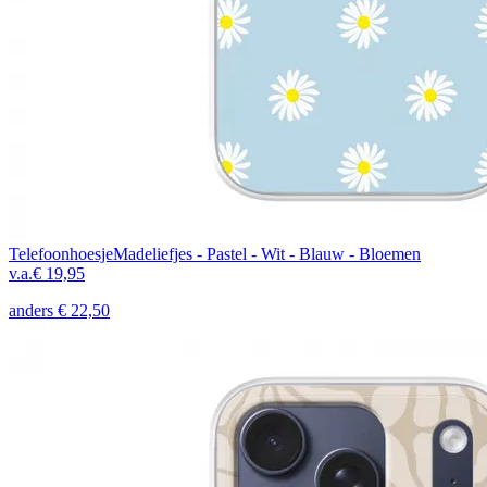
Telefoonhoesje
Madeliefjes - Pastel - Wit - Blauw - Bloemen
v.a.
€ 19,95
anders
€ 22,50