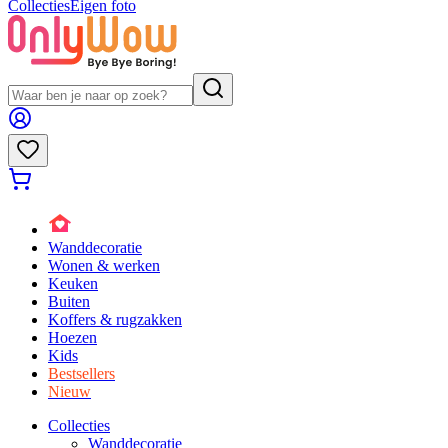
Collecties
Eigen foto
Wanddecoratie
Wonen & werken
Keuken
Buiten
Koffers & rugzakken
Hoezen
Kids
Bestsellers
Nieuw
Collecties
Wanddecoratie