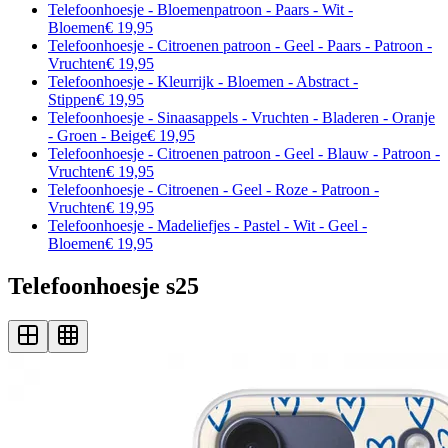
Telefoonhoesje - Bloemenpatroon - Paars - Wit -
Bloemen
€ 19,95
Telefoonhoesje - Citroenen patroon - Geel - Paars - Patroon -
Vruchten
€ 19,95
Telefoonhoesje - Kleurrijk - Bloemen - Abstract -
Stippen
€ 19,95
Telefoonhoesje - Sinaasappels - Vruchten - Bladeren - Oranje
- Groen - Beige
€ 19,95
Telefoonhoesje - Citroenen patroon - Geel - Blauw - Patroon -
Vruchten
€ 19,95
Telefoonhoesje - Citroenen - Geel - Roze - Patroon -
Vruchten
€ 19,95
Telefoonhoesje - Madeliefjes - Pastel - Wit - Geel -
Bloemen
€ 19,95
Telefoonhoesje s25