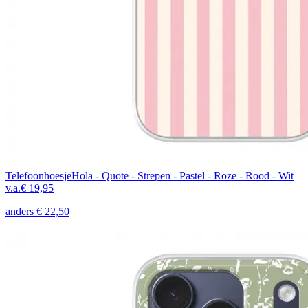
Telefoonhoesje
Hola - Quote - Strepen - Pastel - Roze - Rood - Wit
v.a.
€ 19,95
anders
€ 22,50