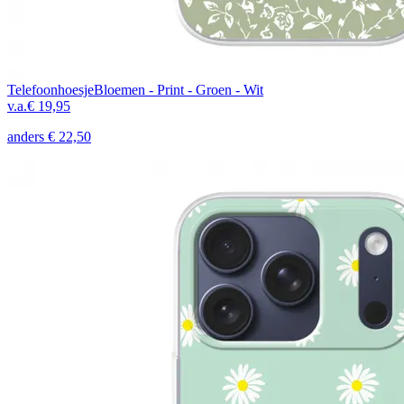
Telefoonhoesje
Bloemen - Print - Groen - Wit
v.a.
€ 19,95
anders
€ 22,50