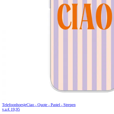
Telefoonhoesje
Ciao - Quote - Pastel - Strepen
v.a.
€ 19,95