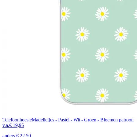
Telefoonhoesje
Madeliefjes - Pastel - Wit - Groen - Bloemen patroon
v.a.
€ 19,95
anders
€ 22,50