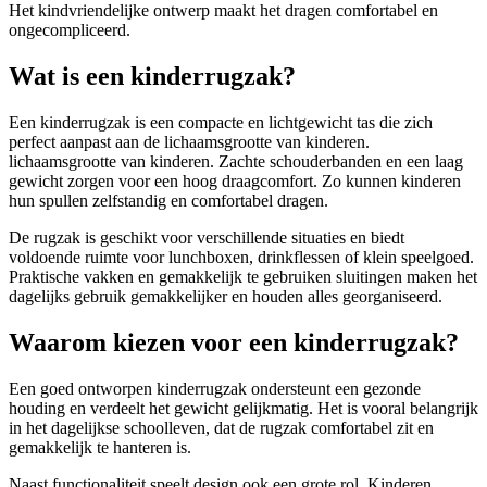
Het kindvriendelijke ontwerp maakt het dragen comfortabel en
ongecompliceerd.
Wat is een kinderrugzak?
Een kinderrugzak is een compacte en lichtgewicht tas die zich
perfect aanpast aan de lichaamsgrootte van kinderen.
lichaamsgrootte van kinderen. Zachte schouderbanden en een laag
gewicht zorgen voor een hoog draagcomfort. Zo kunnen kinderen
hun spullen zelfstandig en comfortabel dragen.
De rugzak is geschikt voor verschillende situaties en biedt
voldoende ruimte voor lunchboxen, drinkflessen of klein speelgoed.
Praktische vakken en gemakkelijk te gebruiken sluitingen maken het
dagelijks gebruik gemakkelijker en houden alles georganiseerd.
Waarom kiezen voor een kinderrugzak?
Een goed ontworpen kinderrugzak ondersteunt een gezonde
houding en verdeelt het gewicht gelijkmatig. Het is vooral belangrijk
in het dagelijkse schoolleven, dat de rugzak comfortabel zit en
gemakkelijk te hanteren is.
Naast functionaliteit speelt design ook een grote rol. Kinderen