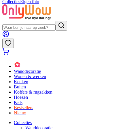
Collecties
Eigen foto
Wanddecoratie
Wonen & werken
Keuken
Buiten
Koffers & rugzakken
Hoezen
Kids
Bestsellers
Nieuw
Collecties
Wanddecoratie