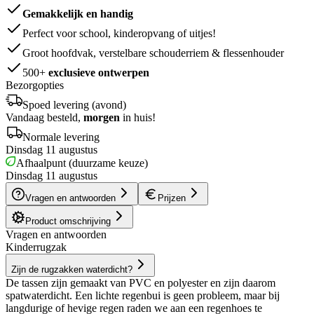
Gemakkelijk en handig
Perfect voor school, kinderopvang of uitjes!
Groot hoofdvak, verstelbare schouderriem & flessenhouder
500+
exclusieve ontwerpen
Bezorgopties
Spoed levering (avond)
Vandaag besteld,
morgen
in huis!
Normale levering
Dinsdag 11 augustus
Afhaalpunt (duurzame keuze)
Dinsdag 11 augustus
Vragen en antwoorden
Prijzen
Product omschrijving
Vragen en antwoorden
Kinderrugzak
Zijn de rugzakken waterdicht?
De tassen zijn gemaakt van PVC en polyester en zijn daarom
spatwaterdicht. Een lichte regenbui is geen probleem, maar bij
langdurige of hevige regen raden we aan een regenhoes te