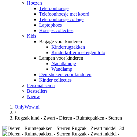
Hoezen
Telefoonhoesje
Telefoonhoesje met koord
Telefoonhoesje collage
Laptophoes
Hoesjes collecties
Kids
Bagage voor kinderen
Kinderrugzakken
Kinderkoffer met eigen foto
Lampen voor kinderen
Nachtlampje
Wandlamp
Deurstickers voor kinderen
Kinder collecties
Personaliseren
Bestsellers
Nieuw
OnlyWow.nl
/
Rugzak kind - Zwart - Dieren - Ruimtepakken - Sterren