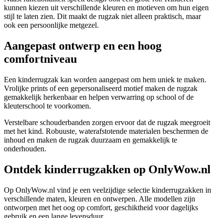
kunnen kiezen uit verschillende kleuren en motieven om hun eigen
stijl te laten zien. Dit maakt de rugzak niet alleen praktisch, maar
ook een persoonlijke metgezel.
Aangepast ontwerp en een hoog
comfortniveau
Een kinderrugzak kan worden aangepast om hem uniek te maken.
Vrolijke prints of een gepersonaliseerd motief maken de rugzak
gemakkelijk herkenbaar en helpen verwarring op school of de
kleuterschool te voorkomen.
Verstelbare schouderbanden zorgen ervoor dat de rugzak meegroeit
met het kind. Robuuste, waterafstotende materialen beschermen de
inhoud en maken de rugzak duurzaam en gemakkelijk te
onderhouden.
Ontdek kinderrugzakken op OnlyWow.nl
Op OnlyWow.nl vind je een veelzijdige selectie kinderrugzakken in
verschillende maten, kleuren en ontwerpen. Alle modellen zijn
ontworpen met het oog op comfort, geschiktheid voor dagelijks
gebruik en een lange levensduur.