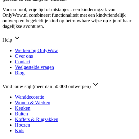
Voor school, vrije tijd of uitstapjes - een kinderrugzak van
OnlyWow.nl combineert functionaliteit met een kindvriendelijk
ontwerp en begeleidt je kind op betrouwbare wijze op zijn of haar
dagelijkse avonturen.
Help
Werken bij OnlyWow
Over ons
Contact
Veelgestelde vragen
Blog
Vind jouw stijl (meer dan 50.000 ontwerpen)
Wanddecoratie
Wonen & Werken
Keuken
Buiten
Koffers & Rugzakken
Hoezen
Kids