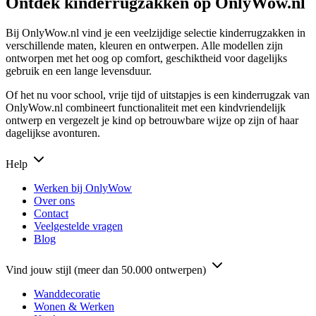
Ontdek kinderrugzakken op OnlyWow.nl
Bij OnlyWow.nl vind je een veelzijdige selectie kinderrugzakken in
verschillende maten, kleuren en ontwerpen. Alle modellen zijn
ontworpen met het oog op comfort, geschiktheid voor dagelijks
gebruik en een lange levensduur.
Of het nu voor school, vrije tijd of uitstapjes is een kinderrugzak van
OnlyWow.nl combineert functionaliteit met een kindvriendelijk
ontwerp en vergezelt je kind op betrouwbare wijze op zijn of haar
dagelijkse avonturen.
Help
Werken bij OnlyWow
Over ons
Contact
Veelgestelde vragen
Blog
Vind jouw stijl (meer dan 50.000 ontwerpen)
Wanddecoratie
Wonen & Werken