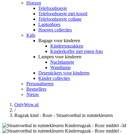
Hoezen
Telefoonhoesje
Telefoonhoesje met koord
Telefoonhoesje collage
Laptophoes
Hoesjes collecties
Kids
Bagage voor kinderen
Kinderrugzakken
Kinderkoffer met eigen foto
Lampen voor kinderen
Nachtlampje
Wandlamp
Deurstickers voor kinderen
Kinder collecties
Personaliseren
Bestsellers
Nieuw
OnlyWow.nl
/
Rugzak kind - Roze - Straatvoetbal in ruimtekleuren