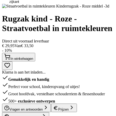
Rugzak kind - Roze -
Straatvoetbal in ruimtekleuren
Direct uit voorraad leverbaar
€ 29,95
Van
€ 33,50
- 10%
In winkelwagen
Klarna is aan het inladen...
Gemakkelijk en handig
Perfect voor school, kinderopvang of uitjes!
Groot hoofdvak, verstelbare schouderriem & flessenhouder
500+
exclusieve ontwerpen
Vragen en antwoorden
Prijzen