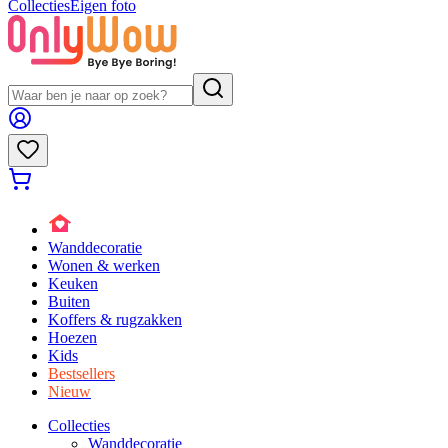
Collecties
Eigen foto
Wanddecoratie
Wonen & werken
Keuken
Buiten
Koffers & rugzakken
Hoezen
Kids
Bestsellers
Nieuw
Collecties
Wanddecoratie