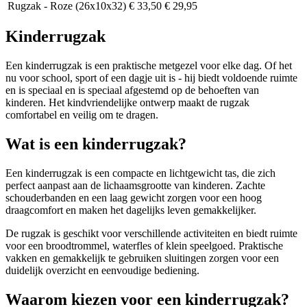
Rugzak - Roze (26x10x32)
€ 33,50
€ 29,95
Kinderrugzak
Een kinderrugzak is een praktische metgezel voor elke dag. Of het
nu voor school, sport of een dagje uit is - hij biedt voldoende ruimte
en is speciaal en is speciaal afgestemd op de behoeften van
kinderen. Het kindvriendelijke ontwerp maakt de rugzak
comfortabel en veilig om te dragen.
Wat is een kinderrugzak?
Een kinderrugzak is een compacte en lichtgewicht tas, die zich
perfect aanpast aan de lichaamsgrootte van kinderen. Zachte
schouderbanden en een laag gewicht zorgen voor een hoog
draagcomfort en maken het dagelijks leven gemakkelijker.
De rugzak is geschikt voor verschillende activiteiten en biedt ruimte
voor een broodtrommel, waterfles of klein speelgoed. Praktische
vakken en gemakkelijk te gebruiken sluitingen zorgen voor een
duidelijk overzicht en eenvoudige bediening.
Waarom kiezen voor een kinderrugzak?