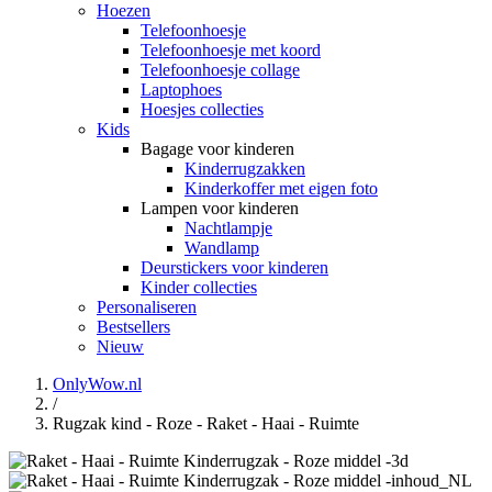
Hoezen
Telefoonhoesje
Telefoonhoesje met koord
Telefoonhoesje collage
Laptophoes
Hoesjes collecties
Kids
Bagage voor kinderen
Kinderrugzakken
Kinderkoffer met eigen foto
Lampen voor kinderen
Nachtlampje
Wandlamp
Deurstickers voor kinderen
Kinder collecties
Personaliseren
Bestsellers
Nieuw
OnlyWow.nl
/
Rugzak kind - Roze - Raket - Haai - Ruimte