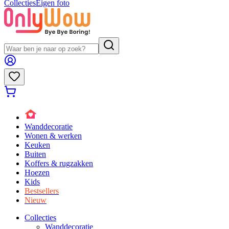
Collecties
Eigen foto
Wanddecoratie
Wonen & werken
Keuken
Buiten
Koffers & rugzakken
Hoezen
Kids
Bestsellers
Nieuw
Collecties
Wanddecoratie