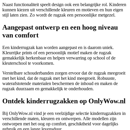
Naast functionaliteit speelt design ook een belangrijke rol. Kinderen
kunnen kiezen uit verschillende kleuren en motieven en hun eigen
stijl laten zien. Zo wordt de rugzak een persoonlijke metgezel.
Aangepast ontwerp en een hoog niveau
van comfort
Een kinderrugzak kan worden aangepast en is daarom uniek.
Kleurrijke prints of een persoonlijk motief maken de rugzak
gemakkelijk herkenbaar en helpen verwarring op school of de
kleuterschool te voorkomen.
Verstelbare schouderbanden zorgen ervoor dat de rugzak meegroeit
met het kind, dat de rugzak met het kind meegroeit. Robuuste,
waterafstotende materialen beschermen de inhoud en maken de
rugzak duurzaam en gemakkelijk te onderhouden.
Ontdek kinderrugzakken op OnlyWow.nl
Bij OnlyWow.nl vind je een veelzijdige selectie kinderrugzakken in
verschillende maten, kleuren en ontwerpen. Alle modellen zijn
ontworpen met het oog op comfort, geschiktheid voor dagelijks
gebruik en een lange levensduur.