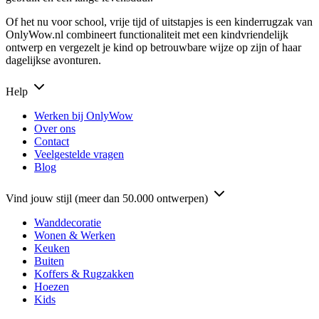
Of het nu voor school, vrije tijd of uitstapjes is een kinderrugzak van
OnlyWow.nl combineert functionaliteit met een kindvriendelijk
ontwerp en vergezelt je kind op betrouwbare wijze op zijn of haar
dagelijkse avonturen.
Help
Werken bij OnlyWow
Over ons
Contact
Veelgestelde vragen
Blog
Vind jouw stijl (meer dan 50.000 ontwerpen)
Wanddecoratie
Wonen & Werken
Keuken
Buiten
Koffers & Rugzakken
Hoezen
Kids