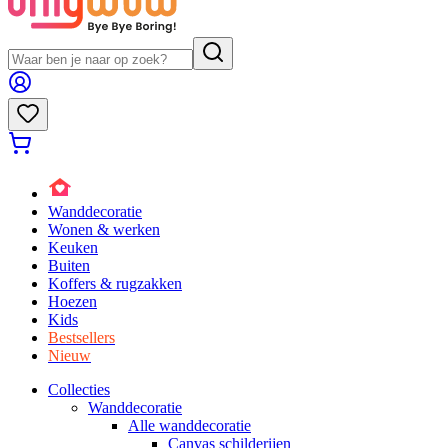
Wanddecoratie
Wonen & werken
Keuken
Buiten
Koffers & rugzakken
Hoezen
Kids
Bestsellers
Nieuw
Collecties
Wanddecoratie
Alle wanddecoratie
Canvas schilderijen