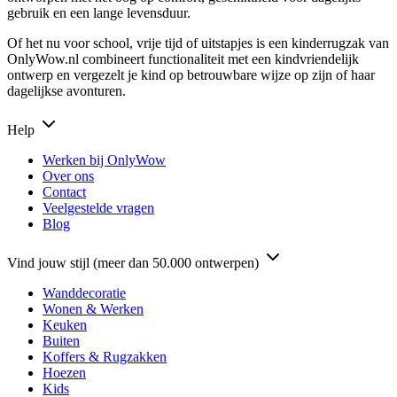
gebruik en een lange levensduur.
Of het nu voor school, vrije tijd of uitstapjes is een kinderrugzak van
OnlyWow.nl combineert functionaliteit met een kindvriendelijk
ontwerp en vergezelt je kind op betrouwbare wijze op zijn of haar
dagelijkse avonturen.
Help
Werken bij OnlyWow
Over ons
Contact
Veelgestelde vragen
Blog
Vind jouw stijl (meer dan 50.000 ontwerpen)
Wanddecoratie
Wonen & Werken
Keuken
Buiten
Koffers & Rugzakken
Hoezen
Kids