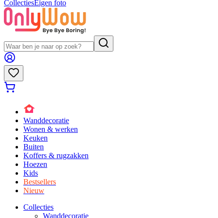
Collecties
Eigen foto
Wanddecoratie
Wonen & werken
Keuken
Buiten
Koffers & rugzakken
Hoezen
Kids
Bestsellers
Nieuw
Collecties
Wanddecoratie