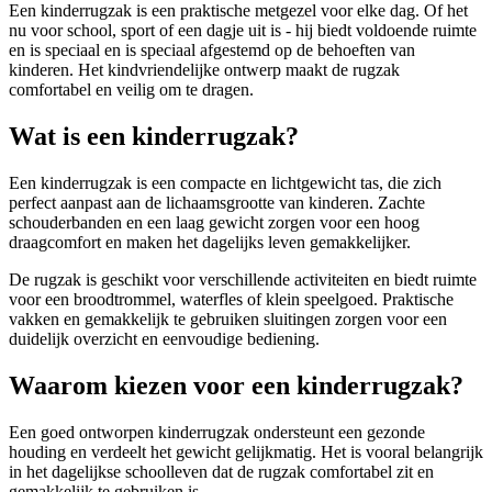
Een kinderrugzak is een praktische metgezel voor elke dag. Of het
nu voor school, sport of een dagje uit is - hij biedt voldoende ruimte
en is speciaal en is speciaal afgestemd op de behoeften van
kinderen. Het kindvriendelijke ontwerp maakt de rugzak
comfortabel en veilig om te dragen.
Wat is een kinderrugzak?
Een kinderrugzak is een compacte en lichtgewicht tas, die zich
perfect aanpast aan de lichaamsgrootte van kinderen. Zachte
schouderbanden en een laag gewicht zorgen voor een hoog
draagcomfort en maken het dagelijks leven gemakkelijker.
De rugzak is geschikt voor verschillende activiteiten en biedt ruimte
voor een broodtrommel, waterfles of klein speelgoed. Praktische
vakken en gemakkelijk te gebruiken sluitingen zorgen voor een
duidelijk overzicht en eenvoudige bediening.
Waarom kiezen voor een kinderrugzak?
Een goed ontworpen kinderrugzak ondersteunt een gezonde
houding en verdeelt het gewicht gelijkmatig. Het is vooral belangrijk
in het dagelijkse schoolleven dat de rugzak comfortabel zit en
gemakkelijk te gebruiken is.