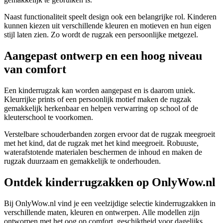
Naast functionaliteit speelt design ook een belangrijke rol. Kinderen
kunnen kiezen uit verschillende kleuren en motieven en hun eigen
stijl laten zien. Zo wordt de rugzak een persoonlijke metgezel.
Aangepast ontwerp en een hoog niveau
van comfort
Een kinderrugzak kan worden aangepast en is daarom uniek.
Kleurrijke prints of een persoonlijk motief maken de rugzak
gemakkelijk herkenbaar en helpen verwarring op school of de
kleuterschool te voorkomen.
Verstelbare schouderbanden zorgen ervoor dat de rugzak meegroeit
met het kind, dat de rugzak met het kind meegroeit. Robuuste,
waterafstotende materialen beschermen de inhoud en maken de
rugzak duurzaam en gemakkelijk te onderhouden.
Ontdek kinderrugzakken op OnlyWow.nl
Bij OnlyWow.nl vind je een veelzijdige selectie kinderrugzakken in
verschillende maten, kleuren en ontwerpen. Alle modellen zijn
ontworpen met het oog op comfort, geschiktheid voor dagelijks