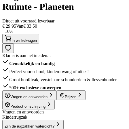
Ruimte - Planeten
Direct uit voorraad leverbaar
€ 29,95
Van
€ 33,50
- 10%
In winkelwagen
Klarna is aan het inladen...
Gemakkelijk en handig
Perfect voor school, kinderopvang of uitjes!
Groot hoofdvak, verstelbare schouderriem & flessenhouder
500+
exclusieve ontwerpen
Vragen en antwoorden
Prijzen
Product omschrijving
Vragen en antwoorden
Kinderrugzak
Zijn de rugzakken waterdicht?