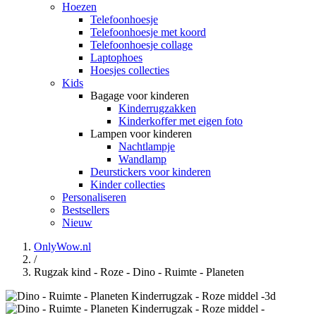
Hoezen
Telefoonhoesje
Telefoonhoesje met koord
Telefoonhoesje collage
Laptophoes
Hoesjes collecties
Kids
Bagage voor kinderen
Kinderrugzakken
Kinderkoffer met eigen foto
Lampen voor kinderen
Nachtlampje
Wandlamp
Deurstickers voor kinderen
Kinder collecties
Personaliseren
Bestsellers
Nieuw
OnlyWow.nl
/
Rugzak kind - Roze - Dino - Ruimte - Planeten