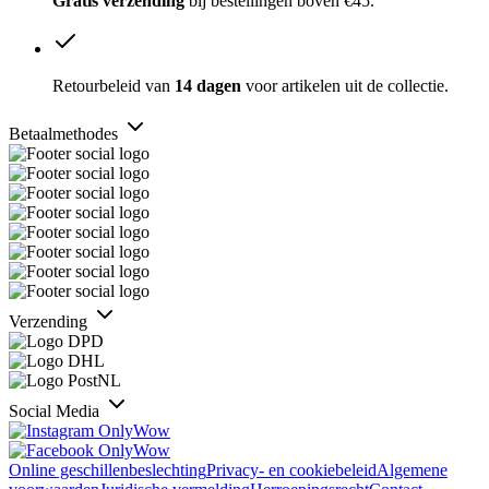
Gratis verzending
bij bestellingen boven €45.
Retourbeleid van
14 dagen
voor artikelen uit de collectie.
Betaalmethodes
Verzending
Social Media
Online geschillenbeslechting
Privacy- en cookiebeleid
Algemene