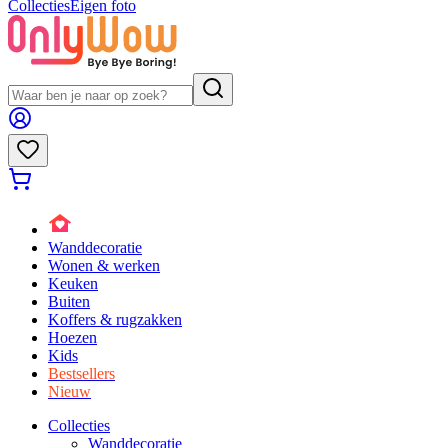
Collecties
Eigen foto
Wanddecoratie
Wonen & werken
Keuken
Buiten
Koffers & rugzakken
Hoezen
Kids
Bestsellers
Nieuw
Collecties
Wanddecoratie