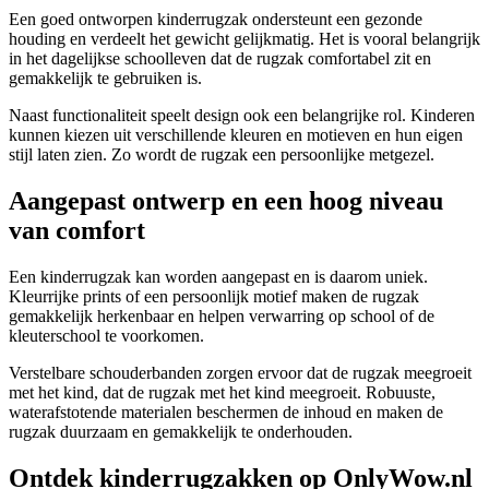
Een goed ontworpen kinderrugzak ondersteunt een gezonde
houding en verdeelt het gewicht gelijkmatig. Het is vooral belangrijk
in het dagelijkse schoolleven dat de rugzak comfortabel zit en
gemakkelijk te gebruiken is.
Naast functionaliteit speelt design ook een belangrijke rol. Kinderen
kunnen kiezen uit verschillende kleuren en motieven en hun eigen
stijl laten zien. Zo wordt de rugzak een persoonlijke metgezel.
Aangepast ontwerp en een hoog niveau
van comfort
Een kinderrugzak kan worden aangepast en is daarom uniek.
Kleurrijke prints of een persoonlijk motief maken de rugzak
gemakkelijk herkenbaar en helpen verwarring op school of de
kleuterschool te voorkomen.
Verstelbare schouderbanden zorgen ervoor dat de rugzak meegroeit
met het kind, dat de rugzak met het kind meegroeit. Robuuste,
waterafstotende materialen beschermen de inhoud en maken de
rugzak duurzaam en gemakkelijk te onderhouden.
Ontdek kinderrugzakken op OnlyWow.nl