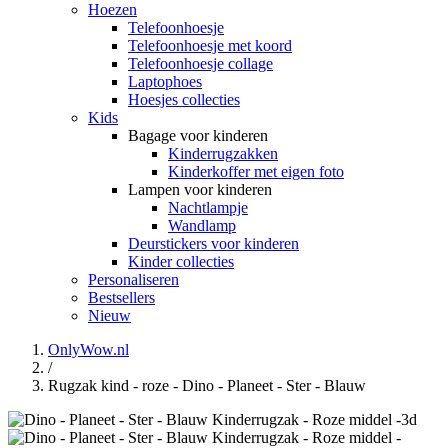
Hoezen
Telefoonhoesje
Telefoonhoesje met koord
Telefoonhoesje collage
Laptophoes
Hoesjes collecties
Kids
Bagage voor kinderen
Kinderrugzakken
Kinderkoffer met eigen foto
Lampen voor kinderen
Nachtlampje
Wandlamp
Deurstickers voor kinderen
Kinder collecties
Personaliseren
Bestsellers
Nieuw
OnlyWow.nl
/
Rugzak kind - roze - Dino - Planeet - Ster - Blauw