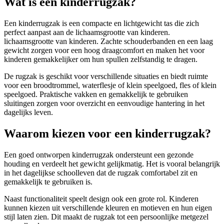
Wat is een kinderrugzak?
Een kinderrugzak is een compacte en lichtgewicht tas die zich
perfect aanpast aan de lichaamsgrootte van kinderen.
lichaamsgrootte van kinderen. Zachte schouderbanden en een laag
gewicht zorgen voor een hoog draagcomfort en maken het voor
kinderen gemakkelijker om hun spullen zelfstandig te dragen.
De rugzak is geschikt voor verschillende situaties en biedt ruimte
voor een broodtrommel, waterflesje of klein speelgoed, fles of klein
speelgoed. Praktische vakken en gemakkelijk te gebruiken
sluitingen zorgen voor overzicht en eenvoudige hantering in het
dagelijks leven.
Waarom kiezen voor een kinderrugzak?
Een goed ontworpen kinderrugzak ondersteunt een gezonde
houding en verdeelt het gewicht gelijkmatig. Het is vooral belangrijk
in het dagelijkse schoolleven dat de rugzak comfortabel zit en
gemakkelijk te gebruiken is.
Naast functionaliteit speelt design ook een grote rol. Kinderen
kunnen kiezen uit verschillende kleuren en motieven en hun eigen
stijl laten zien. Dit maakt de rugzak tot een persoonlijke metgezel