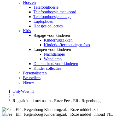
Hoezen
Telefoonhoesje
Telefoonhoesje met koord
Telefoonhoesje collage
Laptophoes
Hoesjes collecties
Kids
Bagage voor kinderen
Kinderrugzakken
Kinderkoffer met eigen foto
Lampen voor kinderen
Nachtlampje
Wandlamp
Deurstickers voor kinderen
Kinder collecties
Personaliseren
Bestsellers
Nieuw
OnlyWow.nl
/
Rugzak kind met naam - Roze Fee - Elf - Regenboog