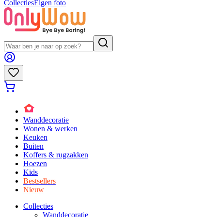
Collecties
Eigen foto
Wanddecoratie
Wonen & werken
Keuken
Buiten
Koffers & rugzakken
Hoezen
Kids
Bestsellers
Nieuw
Collecties
Wanddecoratie