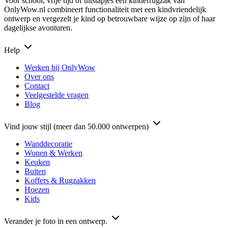
Voor school, vrije tijd of uitstapjes een kinderrugzak van
OnlyWow.nl combineert functionaliteit met een kindvriendelijk
ontwerp en vergezelt je kind op betrouwbare wijze op zijn of haar
dagelijkse avonturen.
Help
Werken bij OnlyWow
Over ons
Contact
Veelgestelde vragen
Blog
Vind jouw stijl (meer dan 50.000 ontwerpen)
Wanddecoratie
Wonen & Werken
Keuken
Buiten
Koffers & Rugzakken
Hoezen
Kids
Verander je foto in een ontwerp.