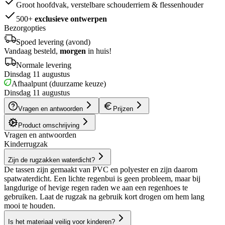
Groot hoofdvak, verstelbare schouderriem & flessenhouder
500+
exclusieve ontwerpen
Bezorgopties
Spoed levering (avond)
Vandaag besteld,
morgen
in huis!
Normale levering
Dinsdag 11 augustus
Afhaalpunt (duurzame keuze)
Dinsdag 11 augustus
Vragen en antwoorden
Prijzen
Product omschrijving
Vragen en antwoorden
Kinderrugzak
Zijn de rugzakken waterdicht?
De tassen zijn gemaakt van PVC en polyester en zijn daarom
spatwaterdicht. Een lichte regenbui is geen probleem, maar bij
langdurige of hevige regen raden we aan een regenhoes te
gebruiken. Laat de rugzak na gebruik kort drogen om hem lang
mooi te houden.
Is het materiaal veilig voor kinderen?