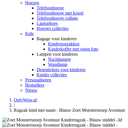
Hoezen
Telefoonhoesje
Telefoonhoesje met koord
Telefoonhoesje collage
Laptophoes
Hoesjes collecties
Kids
Bagage voor kinderen
Kinderrugzakken
Kinderkoffer met eigen foto
Lampen voor kinderen
Nachtlampje
Wandlamp
Deurstickers voor kinderen
Kinder collecties
Personaliseren
Bestsellers
Nieuw
OnlyWow.nl
/
Rugzak kind met naam - Blauw Zoet Monstersnoep Avontuur