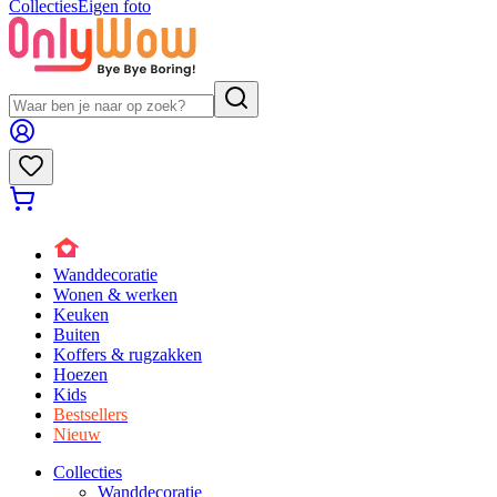
Collecties
Eigen foto
Wanddecoratie
Wonen & werken
Keuken
Buiten
Koffers & rugzakken
Hoezen
Kids
Bestsellers
Nieuw
Collecties
Wanddecoratie