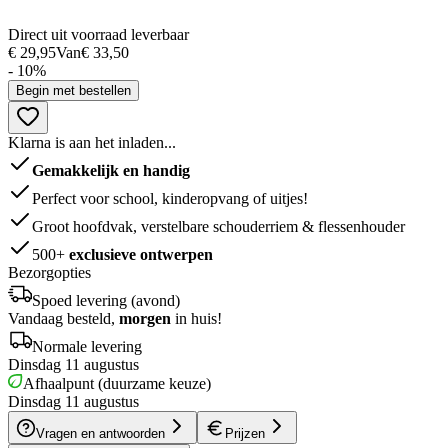
Direct uit voorraad leverbaar
€ 29,95
Van
€ 33,50
- 10%
Begin met bestellen
Klarna is aan het inladen...
Gemakkelijk en handig
Perfect voor school, kinderopvang of uitjes!
Groot hoofdvak, verstelbare schouderriem & flessenhouder
500+
exclusieve ontwerpen
Bezorgopties
Spoed levering (avond)
Vandaag besteld,
morgen
in huis!
Normale levering
Dinsdag 11 augustus
Afhaalpunt (duurzame keuze)
Dinsdag 11 augustus
Vragen en antwoorden
Prijzen