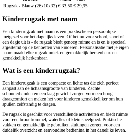
Rugzak - Blauw (26x10x32)
€ 33,50
€ 29,95
Kinderrugzak met naam
Een kinderrugzak met naam is een praktische en persoonlijke
metgezel voor het dagelijks leven. Of het nu voor school, sport of
een dagje uit is - de rugzak biedt genoeg ruimte en is en is speciaal
afgestemd op de behoeften van kinderen. Personalisatie met je eigen
naam maakt elke rugzak uniek en gemakkelijk herkenbaar. en
gemakkelijk herkenbaar.
Wat is een kinderrugzak?
Een kinderrugzak is een compacte en lichte tas die zich perfect
aanpast aan de lichaamsgrootte van kinderen. Zachte
schouderbanden en een laag gewicht zorgen voor een hoog
draagcomfort en maken het voor kinderen gemakkelijker om hun
spullen zelfstandig te dragen.
De rugzak is geschikt voor verschillende activiteiten en biedt ruimte
voor een broodtrommel, waterfles of klein speelgoed. Praktische
vakken en gemakkelijk te gebruiken sluitingen zorgen voor een
duidelijk overzicht en eenvoudige bediening in het dagelijks leven.