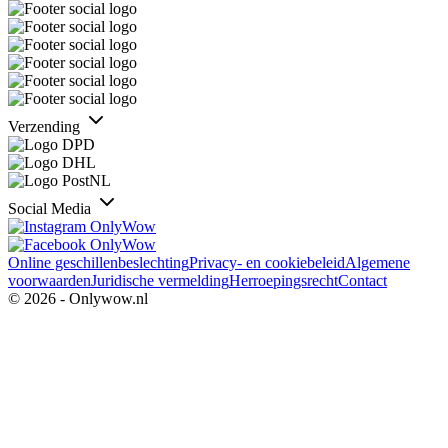
Verzending
Social Media
Online geschillenbeslechting
Privacy- en cookiebeleid
Algemene
voorwaarden
Juridische vermelding
Herroepingsrecht
Contact
© 2026 - Onlywow.nl