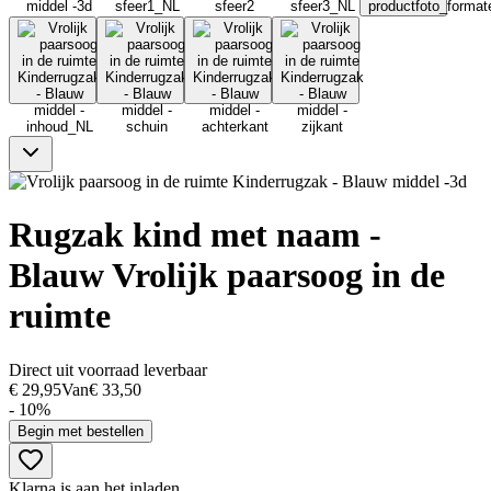
Rugzak kind met naam -
Blauw Vrolijk paarsoog in de
ruimte
Direct uit voorraad leverbaar
€ 29,95
Van
€ 33,50
- 10%
Begin met bestellen
Klarna is aan het inladen...