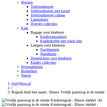
Hoezen
Telefoonhoesje
Telefoonhoesje met koord
Telefoonhoesje collage
Laptophoes
Hoesjes collecties
Kids
Bagage voor kinderen
Kinderrugzakken
Kinderkoffer met eigen foto
Lampen voor kinderen
Nachtlampje
Wandlamp
Deurstickers voor kinderen
Kinder collecties
Personaliseren
Bestsellers
Nieuw
OnlyWow.nl
/
Rugzak kind met naam - Blauw Vrolijk paarsoog in de ruimte