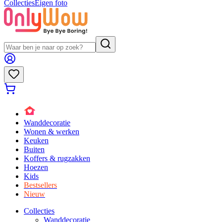
Collecties
Eigen foto
Wanddecoratie
Wonen & werken
Keuken
Buiten
Koffers & rugzakken
Hoezen
Kids
Bestsellers
Nieuw
Collecties
Wanddecoratie