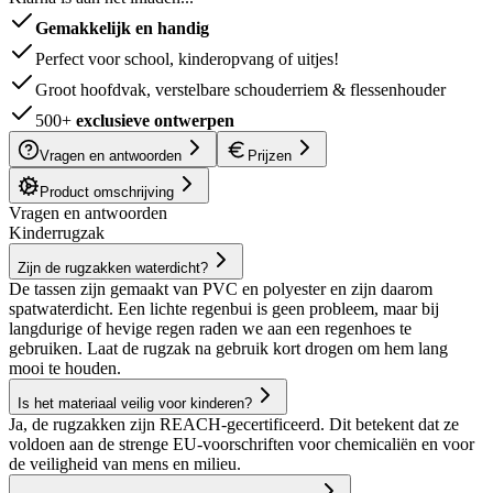
Gemakkelijk en handig
Perfect voor school, kinderopvang of uitjes!
Groot hoofdvak, verstelbare schouderriem & flessenhouder
500+
exclusieve ontwerpen
Vragen en antwoorden
Prijzen
Product omschrijving
Vragen en antwoorden
Kinderrugzak
Zijn de rugzakken waterdicht?
De tassen zijn gemaakt van PVC en polyester en zijn daarom
spatwaterdicht. Een lichte regenbui is geen probleem, maar bij
langdurige of hevige regen raden we aan een regenhoes te
gebruiken. Laat de rugzak na gebruik kort drogen om hem lang
mooi te houden.
Is het materiaal veilig voor kinderen?
Ja, de rugzakken zijn REACH-gecertificeerd. Dit betekent dat ze
voldoen aan de strenge EU-voorschriften voor chemicaliën en voor
de veiligheid van mens en milieu.