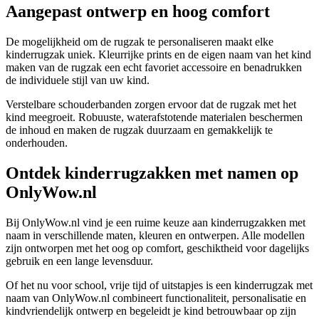
Aangepast ontwerp en hoog comfort
De mogelijkheid om de rugzak te personaliseren maakt elke
kinderrugzak uniek. Kleurrijke prints en de eigen naam van het kind
maken van de rugzak een echt favoriet accessoire en benadrukken
de individuele stijl van uw kind.
Verstelbare schouderbanden zorgen ervoor dat de rugzak met het
kind meegroeit. Robuuste, waterafstotende materialen beschermen
de inhoud en maken de rugzak duurzaam en gemakkelijk te
onderhouden.
Ontdek kinderrugzakken met namen op
OnlyWow.nl
Bij OnlyWow.nl vind je een ruime keuze aan kinderrugzakken met
naam in verschillende maten, kleuren en ontwerpen. Alle modellen
zijn ontworpen met het oog op comfort, geschiktheid voor dagelijks
gebruik en een lange levensduur.
Of het nu voor school, vrije tijd of uitstapjes is een kinderrugzak met
naam van OnlyWow.nl combineert functionaliteit, personalisatie en
kindvriendelijk ontwerp en begeleidt je kind betrouwbaar op zijn