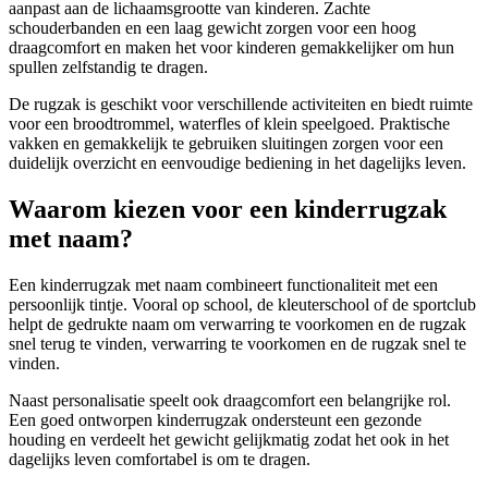
aanpast aan de lichaamsgrootte van kinderen. Zachte
schouderbanden en een laag gewicht zorgen voor een hoog
draagcomfort en maken het voor kinderen gemakkelijker om hun
spullen zelfstandig te dragen.
De rugzak is geschikt voor verschillende activiteiten en biedt ruimte
voor een broodtrommel, waterfles of klein speelgoed. Praktische
vakken en gemakkelijk te gebruiken sluitingen zorgen voor een
duidelijk overzicht en eenvoudige bediening in het dagelijks leven.
Waarom kiezen voor een kinderrugzak
met naam?
Een kinderrugzak met naam combineert functionaliteit met een
persoonlijk tintje. Vooral op school, de kleuterschool of de sportclub
helpt de gedrukte naam om verwarring te voorkomen en de rugzak
snel terug te vinden, verwarring te voorkomen en de rugzak snel te
vinden.
Naast personalisatie speelt ook draagcomfort een belangrijke rol.
Een goed ontworpen kinderrugzak ondersteunt een gezonde
houding en verdeelt het gewicht gelijkmatig zodat het ook in het
dagelijks leven comfortabel is om te dragen.