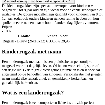
Voor welke leeftijd zijn de rugzakken geschikt?
De kleine rugzakken zijn speciaal ontworpen voor kinderen van
ongeveer 3 tot 8 jaar oud en zijn ideaal voor de eerste schooljaren of
uitstapjes. De grotere modellen zijn geschikt voor kinderen van 8 tot
12 jaar, zodat ook oudere kinderen genoeg ruimte hebben om hun
spullen mee te nemen naar school of andere dagelijkse avonturen.
Prijzen
- 10%
Grootte
Vanaf
Voor
Rugzak - Blauw (26x10x32)
€ 33,50
€ 29,95
Kinderrugzak met naam
Een kinderrugzak met naam is een praktische en persoonlijke
metgezel voor het dagelijks leven. Of het nu voor school, sport of
een dagje uit is - de rugzak biedt genoeg ruimte en is en is speciaal
afgestemd op de behoeften van kinderen. Personalisatie met je eigen
naam maakt elke rugzak uniek en gemakkelijk herkenbaar. en
gemakkelijk herkenbaar.
Wat is een kinderrugzak?
Een kinderrugzak is een compacte en lichte tas die zich perfect