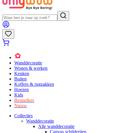
Wanddecoratie
Wonen & werken
Keuken
Buiten
Koffers & rugzakken
Hoezen
Kids
Bestsellers
Nieuw
Collecties
Wanddecoratie
Alle wanddecoratie
Canvas schilderijen