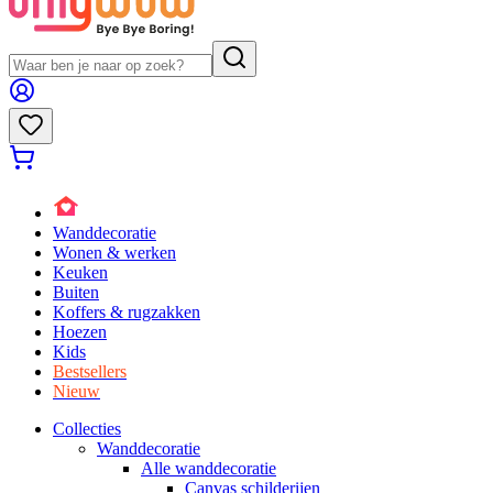
Wanddecoratie
Wonen & werken
Keuken
Buiten
Koffers & rugzakken
Hoezen
Kids
Bestsellers
Nieuw
Collecties
Wanddecoratie
Alle wanddecoratie
Canvas schilderijen