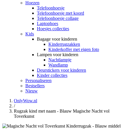
Hoezen
Telefoonhoesje
Telefoonhoesje met koord
Telefoonhoesje collage
Laptophoes
Hoesjes collecties
Kids
Bagage voor kinderen
Kinderrugzakken
Kinderkoffer met eigen foto
Lampen voor kinderen
Nachtlampje
Wandlamp
Deurstickers voor kinderen
Kinder collecties
Personaliseren
Bestsellers
Nieuw
OnlyWow.nl
/
Rugzak kind met naam - Blauw Magische Nacht vol
Toverkunst