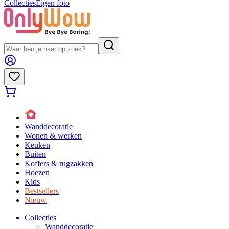
Collecties
Eigen foto
Wanddecoratie
Wonen & werken
Keuken
Buiten
Koffers & rugzakken
Hoezen
Kids
Bestsellers
Nieuw
Collecties
Wanddecoratie