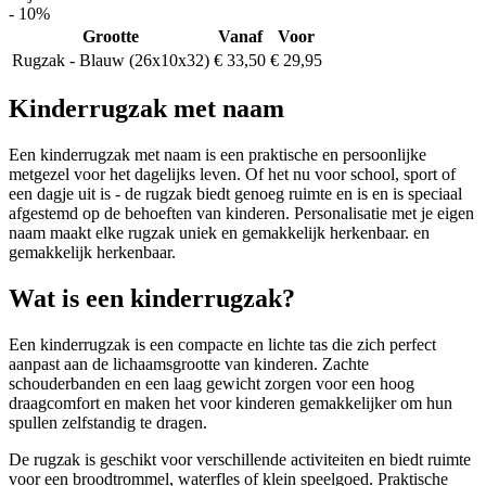
- 10%
Grootte
Vanaf
Voor
Rugzak - Blauw (26x10x32)
€ 33,50
€ 29,95
Kinderrugzak met naam
Een kinderrugzak met naam is een praktische en persoonlijke
metgezel voor het dagelijks leven. Of het nu voor school, sport of
een dagje uit is - de rugzak biedt genoeg ruimte en is en is speciaal
afgestemd op de behoeften van kinderen. Personalisatie met je eigen
naam maakt elke rugzak uniek en gemakkelijk herkenbaar. en
gemakkelijk herkenbaar.
Wat is een kinderrugzak?
Een kinderrugzak is een compacte en lichte tas die zich perfect
aanpast aan de lichaamsgrootte van kinderen. Zachte
schouderbanden en een laag gewicht zorgen voor een hoog
draagcomfort en maken het voor kinderen gemakkelijker om hun
spullen zelfstandig te dragen.
De rugzak is geschikt voor verschillende activiteiten en biedt ruimte
voor een broodtrommel, waterfles of klein speelgoed. Praktische