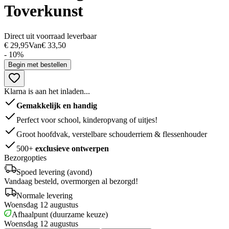
Toverkunst
Direct uit voorraad leverbaar
€ 29,95
Van
€ 33,50
- 10%
Begin met bestellen
Klarna is aan het inladen...
Gemakkelijk en handig
Perfect voor school, kinderopvang of uitjes!
Groot hoofdvak, verstelbare schouderriem & flessenhouder
500+
exclusieve ontwerpen
Bezorgopties
Spoed levering (avond)
Vandaag besteld, overmorgen al bezorgd!
Normale levering
Woensdag 12 augustus
Afhaalpunt (duurzame keuze)
Woensdag 12 augustus