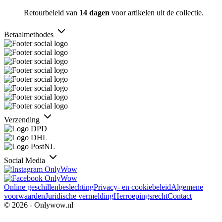
Retourbeleid van
14 dagen
voor artikelen uit de collectie.
Betaalmethodes
Verzending
Social Media
Online geschillenbeslechting
Privacy- en cookiebeleid
Algemene
voorwaarden
Juridische vermelding
Herroepingsrecht
Contact
© 2026 - Onlywow.nl