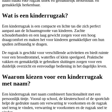
naam maakt elke rugzak uniek en gemakkelijk herkenbaar. en
gemakkelijk herkenbaar.
Wat is een kinderrugzak?
Een kinderrugzak is een compacte en lichte tas die zich perfect
aanpast aan de lichaamsgrootte van kinderen. Zachte
schouderbanden en een laag gewicht zorgen voor een hoog
draagcomfort en maken het voor kinderen gemakkelijker om hun
spullen zelfstandig te dragen.
De rugzak is geschikt voor verschillende activiteiten en biedt ruimte
voor een broodtrommel, waterfles of klein speelgoed. Praktische
vakken en gemakkelijk te gebruiken sluitingen zorgen voor een
duidelijk overzicht en eenvoudige bediening in het dagelijks leven.
Waarom kiezen voor een kinderrugzak
met naam?
Een kinderrugzak met naam combineert functionaliteit met een
persoonlijk tintje. Vooral op school, de kleuterschool of de sportclub
helpt de gedrukte naam om verwarring te voorkomen en de rugzak
snel terug te vinden, verwarring te voorkomen en de rugzak snel te