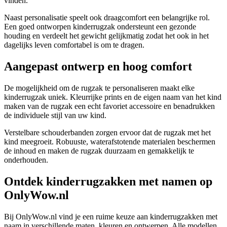
vinden.
Naast personalisatie speelt ook draagcomfort een belangrijke rol.
Een goed ontworpen kinderrugzak ondersteunt een gezonde
houding en verdeelt het gewicht gelijkmatig zodat het ook in het
dagelijks leven comfortabel is om te dragen.
Aangepast ontwerp en hoog comfort
De mogelijkheid om de rugzak te personaliseren maakt elke
kinderrugzak uniek. Kleurrijke prints en de eigen naam van het kind
maken van de rugzak een echt favoriet accessoire en benadrukken
de individuele stijl van uw kind.
Verstelbare schouderbanden zorgen ervoor dat de rugzak met het
kind meegroeit. Robuuste, waterafstotende materialen beschermen
de inhoud en maken de rugzak duurzaam en gemakkelijk te
onderhouden.
Ontdek kinderrugzakken met namen op
OnlyWow.nl
Bij OnlyWow.nl vind je een ruime keuze aan kinderrugzakken met
naam in verschillende maten, kleuren en ontwerpen. Alle modellen