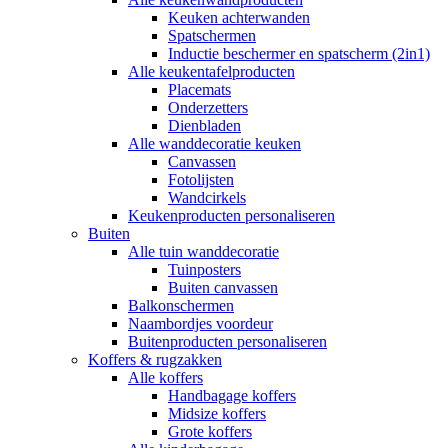
Keuken achterwanden
Spatschermen
Inductie beschermer en spatscherm (2in1)
Alle keukentafelproducten
Placemats
Onderzetters
Dienbladen
Alle wanddecoratie keuken
Canvassen
Fotolijsten
Wandcirkels
Keukenproducten personaliseren
Buiten
Alle tuin wanddecoratie
Tuinposters
Buiten canvassen
Balkonschermen
Naambordjes voordeur
Buitenproducten personaliseren
Koffers & rugzakken
Alle koffers
Handbagage koffers
Midsize koffers
Grote koffers