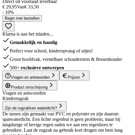
Direct uit voorraad leverbaar
€ 29,95
Van
€ 33,50
- 10%
Begin met bestellen
Klarna is aan het inladen...
Gemakkelijk en handig
Perfect voor school, kinderopvang of uitjes!
Groot hoofdvak, verstelbare schouderriem & flessenhouder
500+
exclusieve ontwerpen
Vragen en antwoorden
Prijzen
Product omschrijving
Vragen en antwoorden
Kinderrugzak
Zijn de rugzakken waterdicht?
De tassen zijn gemaakt van PVC en polyester en zijn daarom
spatwaterdicht. Een lichte regenbui is geen probleem, maar bij
langdurige of hevige regen raden we aan een regenhoes te
gebruiken. Laat de rugzak na gebruik kort drogen om hem lang