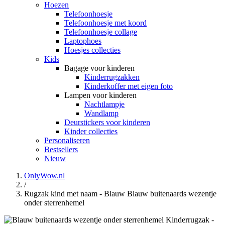
Hoezen
Telefoonhoesje
Telefoonhoesje met koord
Telefoonhoesje collage
Laptophoes
Hoesjes collecties
Kids
Bagage voor kinderen
Kinderrugzakken
Kinderkoffer met eigen foto
Lampen voor kinderen
Nachtlampje
Wandlamp
Deurstickers voor kinderen
Kinder collecties
Personaliseren
Bestsellers
Nieuw
OnlyWow.nl
/
Rugzak kind met naam - Blauw Blauw buitenaards wezentje
onder sterrenhemel