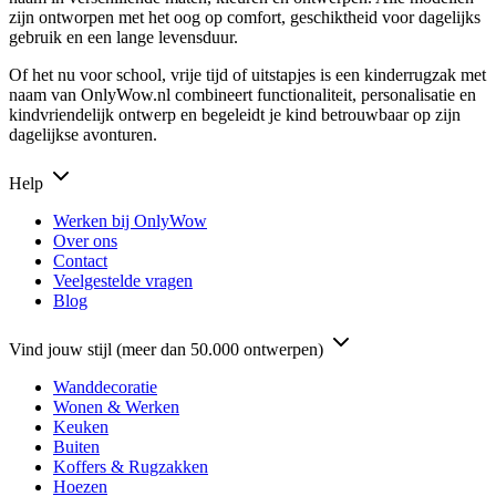
zijn ontworpen met het oog op comfort, geschiktheid voor dagelijks
gebruik en een lange levensduur.
Of het nu voor school, vrije tijd of uitstapjes is een kinderrugzak met
naam van OnlyWow.nl combineert functionaliteit, personalisatie en
kindvriendelijk ontwerp en begeleidt je kind betrouwbaar op zijn
dagelijkse avonturen.
Help
Werken bij OnlyWow
Over ons
Contact
Veelgestelde vragen
Blog
Vind jouw stijl (meer dan 50.000 ontwerpen)
Wanddecoratie
Wonen & Werken
Keuken
Buiten
Koffers & Rugzakken
Hoezen