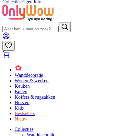
Collecties
Eigen foto
Wanddecoratie
Wonen & werken
Keuken
Buiten
Koffers & rugzakken
Hoezen
Kids
Bestsellers
Nieuw
Collecties
Wanddecoratie