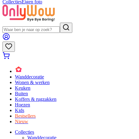
Collecties
Eigen foto
Wanddecoratie
Wonen & werken
Keuken
Buiten
Koffers & rugzakken
Hoezen
Kids
Bestsellers
Nieuw
Collecties
Wanddecoratie