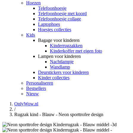
Hoezen
Telefoonhoesje
Telefoonhoesje met koord
Telefoonhoesje collage
Laptophoes
Hoesjes collecties
Kids
Bagage voor kinderen
Kinderrugzakken
Kinderkoffer met eigen foto
Lampen voor kinderen
Nachtlampje
Wandlamp
Deurstickers voor kinderen
Kinder collecties
Personaliseren
Bestsellers
Nieuw
OnlyWow.nl
/
Rugzak kind - Blauw - Neon sporttrofee design