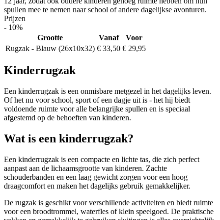
12 jaar, zodat ook oudere kinderen genoeg ruimte hebben om hun
spullen mee te nemen naar school of andere dagelijkse avonturen.
Prijzen
- 10%
Grootte
Vanaf
Voor
Rugzak - Blauw (26x10x32)
€ 33,50
€ 29,95
Kinderrugzak
Een kinderrugzak is een onmisbare metgezel in het dagelijks leven.
Of het nu voor school, sport of een dagje uit is - het hij biedt
voldoende ruimte voor alle belangrijke spullen en is speciaal
afgestemd op de behoeften van kinderen.
Wat is een kinderrugzak?
Een kinderrugzak is een compacte en lichte tas, die zich perfect
aanpast aan de lichaamsgrootte van kinderen. Zachte
schouderbanden en een laag gewicht zorgen voor een hoog
draagcomfort en maken het dagelijks gebruik gemakkelijker.
De rugzak is geschikt voor verschillende activiteiten en biedt ruimte
voor een broodtrommel, waterfles of klein speelgoed. De praktische