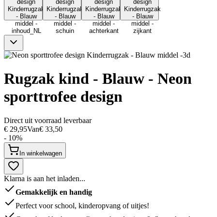
Rugzak kind - Blauw - Neon
sporttrofee design
Direct uit voorraad leverbaar
€ 29,95
Van
€ 33,50
- 10%
In winkelwagen
Klarna is aan het inladen...
Gemakkelijk en handig
Perfect voor school, kinderopvang of uitjes!