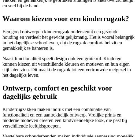
vakken en gemakkelijk te gebruiken sluitingen is alles overzichtelijk
en snel bij de hand.
Waarom kiezen voor een kinderrugzak?
Een goed ontworpen kinderrugzak ondersteunt een gezonde
houding en verdeelt het gewicht gelijkmatig. Het is vooral belangrijk
in het dagelijkse schoolleven, dat de rugzak comfortabel zit en
gemakkelijk te hanteren is.
Naast functionaliteit speelt design ook een grote rol. Kinderen
kunnen kiezen uit verschillende kleuren en motieven en hun eigen
stijl laten zien. Dit maakt de rugzak tot een vertrouwde metgezel in
het dagelijks leven.
Ontwerp, comfort en geschikt voor
dagelijks gebruik
Kinderrugzakken maken indruk met een combinatie van
functionaliteit en een aantrekkelijk ontwerp. Vrolijke prints en
moderne motieven creëren een kindvriendelijke look, die past bij
verschillende leeftijdsgroepen.
Verstelbare schouderbanden maken individuele aanpassing mogelijk