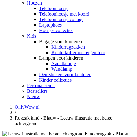
Hoezen
Telefoonhoesje
Telefoonhoesje met koord
Telefoonhoesje collage
Laptophoes
Hoesjes collecties
Kids
Bagage voor kinderen
Kinderrugzakken
Kinderkoffer met eigen foto
Lampen voor kinderen
Nachtlampje
Wandlamp
Deurstickers voor kinderen
Kinder collecties
Personaliseren
Bestsellers
Nieuw
OnlyWow.nl
/
Rugzak kind - Blauw - Leeuw illustratie met beige
achtergrond