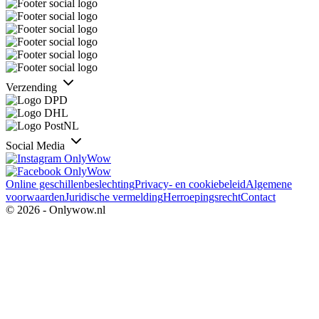
Verzending
Social Media
Online geschillenbeslechting
Privacy- en cookiebeleid
Algemene
voorwaarden
Juridische vermelding
Herroepingsrecht
Contact
© 2026 - Onlywow.nl