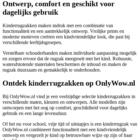
Ontwerp, comfort en geschikt voor
dagelijks gebruik
Kinderrugzakken maken indruk met een combinatie van
functionaliteit en een aantrekkelijk ontwerp. Vrolijke prints en
moderne motieven creëren een kindvriendelijke look, die past bij
verschillende leeftijdsgroepen.
Verstelbare schouderbanden maken individuele aanpassing mogelijk
en zorgen ervoor dat de rugzak meegroeit met het kind. Robuuste,
waterafstotende materialen beschermen de inhoud en maken de
rugzak duurzaam en gemakkelijk te onderhouden.
Ontdek kinderrugzakken op OnlyWow.nl
Bij OnlyWow.nl vind je een veelzijdige selectie kinderrugzakken in
verschillende maten, kleuren en ontwerpen. Alle modellen zijn
ontworpen met het oog op comfort, geschiktheid voor dagelijks
gebruik en een lange levensduur.
Of het nu voor school, vrije tijd of uitstapjes is een kinderrugzak van
OnlyWow.nl combineert functionaliteit met een kindvriendelijk
ontwerp en vergezelt je kind op betrouwbare wijze op zijn of haar