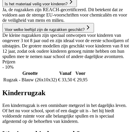
Is het materiaal veilig voor kinderen?
Ja, de rugzakken zijn REACH-gecertificeerd. Dit betekent dat ze
voldoen aan de strenge EU-voorschriften voor chemicaliën en voor
de veiligheid van mens en milieu.
Voor welke leeftijd zijn de rugzakken geschikt?
De kleine rugzakken zijn speciaal ontworpen voor kinderen van
ongeveer 3 tot 8 jaar oud en zijn ideaal voor de eerste schooljaren of
uitstapjes. De grotere modellen zijn geschikt voor kinderen van 8 tot
12 jaar, zodat ook oudere kinderen genoeg ruimte hebben om hun
spullen mee te nemen naar school of andere dagelijkse avonturen.
Prijzen
- 10%
Grootte
Vanaf
Voor
Rugzak - Blauw (26x10x32)
€ 33,50
€ 29,95
Kinderrugzak
Een kinderrugzak is een onmisbare metgezel in het dagelijks leven.
Of het nu voor school, sport of een dagje uit is - het hij biedt
voldoende ruimte voor alle belangrijke spullen en is speciaal
afgestemd op de behoeften van kinderen.