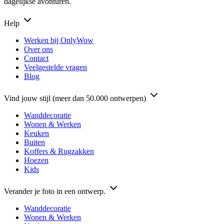
dagelijkse avonturen.
Help
Werken bij OnlyWow
Over ons
Contact
Veelgestelde vragen
Blog
Vind jouw stijl (meer dan 50.000 ontwerpen)
Wanddecoratie
Wonen & Werken
Keuken
Buiten
Koffers & Rugzakken
Hoezen
Kids
Verander je foto in een ontwerp.
Wanddecoratie
Wonen & Werken