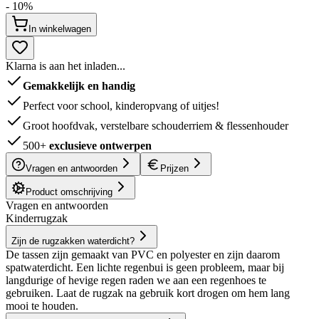
- 10%
In winkelwagen
Klarna is aan het inladen...
Gemakkelijk en handig
Perfect voor school, kinderopvang of uitjes!
Groot hoofdvak, verstelbare schouderriem & flessenhouder
500+
exclusieve ontwerpen
Vragen en antwoorden
Prijzen
Product omschrijving
Vragen en antwoorden
Kinderrugzak
Zijn de rugzakken waterdicht?
De tassen zijn gemaakt van PVC en polyester en zijn daarom
spatwaterdicht. Een lichte regenbui is geen probleem, maar bij
langdurige of hevige regen raden we aan een regenhoes te
gebruiken. Laat de rugzak na gebruik kort drogen om hem lang
mooi te houden.