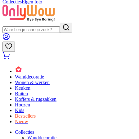
Collecties
Eigen foto
Wanddecoratie
Wonen & werken
Keuken
Buiten
Koffers & rugzakken
Hoezen
Kids
Bestsellers
Nieuw
Collecties
Wanddecoratie