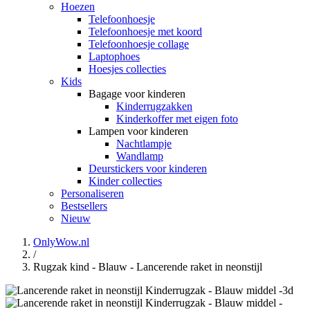
Hoezen
Telefoonhoesje
Telefoonhoesje met koord
Telefoonhoesje collage
Laptophoes
Hoesjes collecties
Kids
Bagage voor kinderen
Kinderrugzakken
Kinderkoffer met eigen foto
Lampen voor kinderen
Nachtlampje
Wandlamp
Deurstickers voor kinderen
Kinder collecties
Personaliseren
Bestsellers
Nieuw
OnlyWow.nl
/
Rugzak kind - Blauw - Lancerende raket in neonstijl