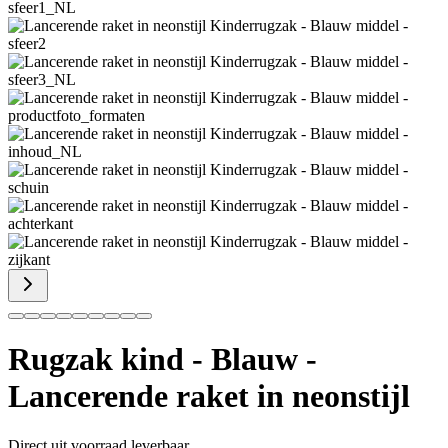
Rugzak kind - Blauw -
Lancerende raket in neonstijl
Direct uit voorraad leverbaar