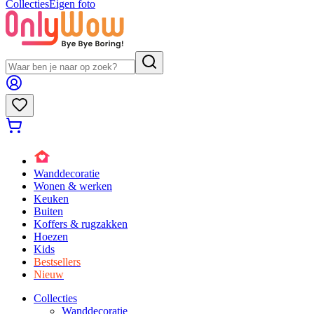
Collecties
Eigen foto
Wanddecoratie
Wonen & werken
Keuken
Buiten
Koffers & rugzakken
Hoezen
Kids
Bestsellers
Nieuw
Collecties
Wanddecoratie