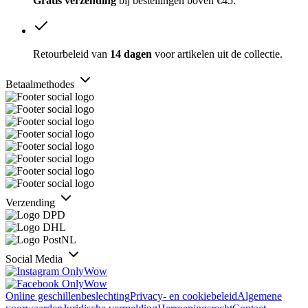
Gratis verzending
bij bestellingen boven €45.
Retourbeleid van
14 dagen
voor artikelen uit de collectie.
Betaalmethodes
Verzending
Social Media
Online geschillenbeslechting
Privacy- en cookiebeleid
Algemene