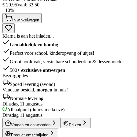
€ 29,95
Van
€ 33,50
- 10%
In winkelwagen
Klarna is aan het inladen...
Gemakkelijk en handig
Perfect voor school, kinderopvang of uitjes!
Groot hoofdvak, verstelbare schouderriem & flessenhouder
500+
exclusieve ontwerpen
Bezorgopties
Spoed levering (avond)
Vandaag besteld,
morgen
in huis!
Normale levering
Dinsdag 11 augustus
Afhaalpunt (duurzame keuze)
Dinsdag 11 augustus
Vragen en antwoorden
Prijzen
Product omschrijving