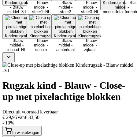
Rugzak kind - Blauw - Close-
up met pixelachtige blokken
Direct uit voorraad leverbaar
€ 29,95
Van
€ 33,50
- 10%
In winkelwagen