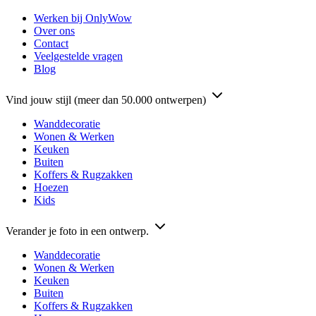
Werken bij OnlyWow
Over ons
Contact
Veelgestelde vragen
Blog
Vind jouw stijl (meer dan 50.000 ontwerpen)
Wanddecoratie
Wonen & Werken
Keuken
Buiten
Koffers & Rugzakken
Hoezen
Kids
Verander je foto in een ontwerp.
Wanddecoratie
Wonen & Werken
Keuken
Buiten
Koffers & Rugzakken