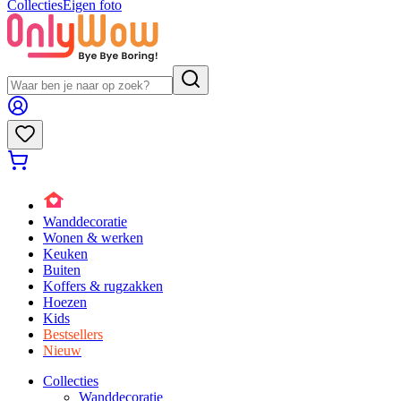
Collecties
Eigen foto
Wanddecoratie
Wonen & werken
Keuken
Buiten
Koffers & rugzakken
Hoezen
Kids
Bestsellers
Nieuw
Collecties
Wanddecoratie