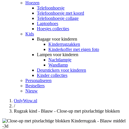
Hoezen
Telefoonhoesje
Telefoonhoesje met koord
Telefoonhoesje collage
Laptophoes
Hoesjes collecties
Kids
Bagage voor kinderen
Kinderrugzakken
Kinderkoffer met eigen foto
Lampen voor kinderen
Nachtlampje
Wandlamp
Deurstickers voor kinderen
Kinder collecties
Personaliseren
Bestsellers
Nieuw
OnlyWow.nl
/
Rugzak kind - Blauw - Close-up met pixelachtige blokken