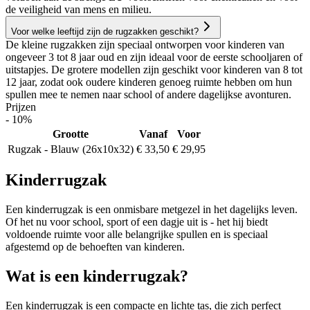
de veiligheid van mens en milieu.
Voor welke leeftijd zijn de rugzakken geschikt?
De kleine rugzakken zijn speciaal ontworpen voor kinderen van
ongeveer 3 tot 8 jaar oud en zijn ideaal voor de eerste schooljaren of
uitstapjes. De grotere modellen zijn geschikt voor kinderen van 8 tot
12 jaar, zodat ook oudere kinderen genoeg ruimte hebben om hun
spullen mee te nemen naar school of andere dagelijkse avonturen.
Prijzen
- 10%
Grootte
Vanaf
Voor
Rugzak - Blauw (26x10x32)
€ 33,50
€ 29,95
Kinderrugzak
Een kinderrugzak is een onmisbare metgezel in het dagelijks leven.
Of het nu voor school, sport of een dagje uit is - het hij biedt
voldoende ruimte voor alle belangrijke spullen en is speciaal
afgestemd op de behoeften van kinderen.
Wat is een kinderrugzak?
Een kinderrugzak is een compacte en lichte tas, die zich perfect