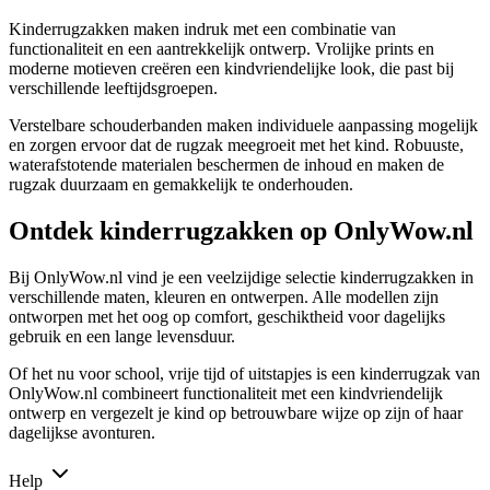
Kinderrugzakken maken indruk met een combinatie van
functionaliteit en een aantrekkelijk ontwerp. Vrolijke prints en
moderne motieven creëren een kindvriendelijke look, die past bij
verschillende leeftijdsgroepen.
Verstelbare schouderbanden maken individuele aanpassing mogelijk
en zorgen ervoor dat de rugzak meegroeit met het kind. Robuuste,
waterafstotende materialen beschermen de inhoud en maken de
rugzak duurzaam en gemakkelijk te onderhouden.
Ontdek kinderrugzakken op OnlyWow.nl
Bij OnlyWow.nl vind je een veelzijdige selectie kinderrugzakken in
verschillende maten, kleuren en ontwerpen. Alle modellen zijn
ontworpen met het oog op comfort, geschiktheid voor dagelijks
gebruik en een lange levensduur.
Of het nu voor school, vrije tijd of uitstapjes is een kinderrugzak van
OnlyWow.nl combineert functionaliteit met een kindvriendelijk
ontwerp en vergezelt je kind op betrouwbare wijze op zijn of haar
dagelijkse avonturen.
Help