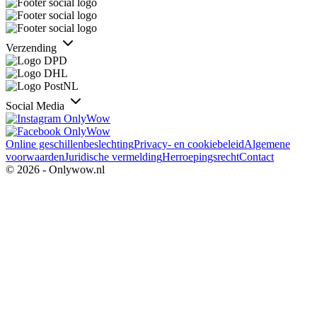
Verzending
Social Media
Online geschillenbeslechting
Privacy- en cookiebeleid
Algemene
voorwaarden
Juridische vermelding
Herroepingsrecht
Contact
© 2026 - Onlywow.nl