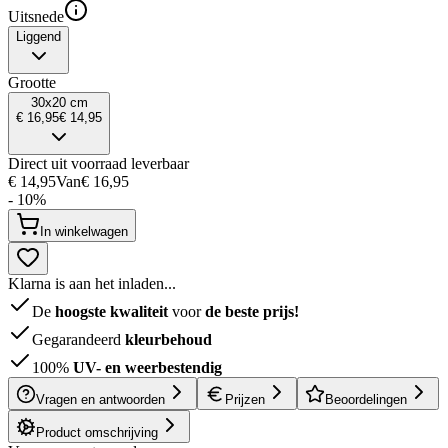
Uitsnede
Liggend
Grootte
30x20 cm
€ 16,95
€ 14,95
Direct uit voorraad leverbaar
€ 14,95
Van
€ 16,95
- 10%
In winkelwagen
Klarna is aan het inladen...
De
hoogste kwaliteit
voor
de beste prijs!
Gegarandeerd
kleurbehoud
100%
UV- en weerbestendig
Vragen en antwoorden
Prijzen
Beoordelingen
Product omschrijving