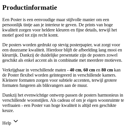
Productinformatie
Een Poster is een eenvoudige maar stijlvolle manier om een
persoonlijk tintje aan je interieur te geven. De prints van hoge
kwaliteit zorgen voor heldere kleuren en fijne details, terwijl het
motief goed tot zijn recht komt.
De posters worden gedrukt op stevig posterpapier, wat zorgt voor
een duurzame kwaliteit. Hierdoor blijft de afbeelding lang mooi en
kleurrijk. Dankzij de duidelijke presentatie zijn de posters zowel
geschikt als enkel accent als in combinatie met meerdere motieven.
Verkrijgbaar in verschillende maten -
40 cm
,
60 cm
en
80 cm
kan
de Poster flexibel worden geïntegreerd in verschillende kamers.
Kleinere formaten zorgen voor subtiele accenten, terwijl grotere
formaten fungeren als blikvangers aan de muur.
Dankzij het evenwichtige ontwerp passen de posters harmonieus in
verschillende woonstijlen. Als cadeau of om je eigen woonruimte te
verfraaien - een Poster van hoge kwaliteit is altijd een geschikte
keuze.
Help