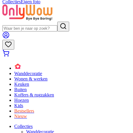
Collecties
Eigen foto
Wanddecoratie
Wonen & werken
Keuken
Buiten
Koffers & rugzakken
Hoezen
Kids
Bestsellers
Nieuw
Collecties
Wanddecoratie