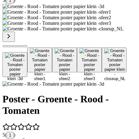
5
(
)
1
Poster - Groente - Rood -
Tomaten
5
(
)
1