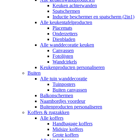
Keuken achterwanden
Spatschermen
Inductie beschermer en spatscherm (2in1)
Alle keukentafelproducten
Placemats
Onderzetters
Dienbladen
Alle wanddecoratie keuken
Canvassen
Fotolijsten
Wandcirkels
Keukenproducten personaliseren
Buiten
Alle tuin wanddecoratie
Tuinposters
Buiten canvassen
Balkonschermen
Naambordjes voordeur
Buitenproducten personaliseren
Koffers & rugzakken
Alle koffers
Handbagage koffers
Midsize koffers
Grote koffers