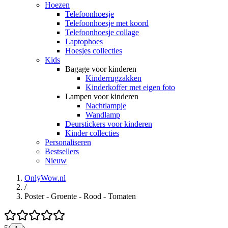
Hoezen
Telefoonhoesje
Telefoonhoesje met koord
Telefoonhoesje collage
Laptophoes
Hoesjes collecties
Kids
Bagage voor kinderen
Kinderrugzakken
Kinderkoffer met eigen foto
Lampen voor kinderen
Nachtlampje
Wandlamp
Deurstickers voor kinderen
Kinder collecties
Personaliseren
Bestsellers
Nieuw
OnlyWow.nl
/
Poster - Groente - Rood - Tomaten