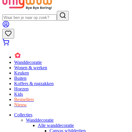
Wanddecoratie
Wonen & werken
Keuken
Buiten
Koffers & rugzakken
Hoezen
Kids
Bestsellers
Nieuw
Collecties
Wanddecoratie
Alle wanddecoratie
Canvas schilderijen