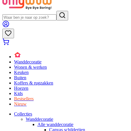
Wanddecoratie
Wonen & werken
Keuken
Buiten
Koffers & rugzakken
Hoezen
Kids
Bestsellers
Nieuw
Collecties
Wanddecoratie
Alle wanddecoratie
Canvas schilderijen