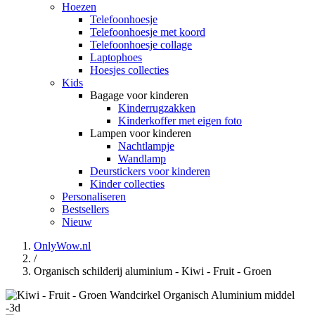
Hoezen
Telefoonhoesje
Telefoonhoesje met koord
Telefoonhoesje collage
Laptophoes
Hoesjes collecties
Kids
Bagage voor kinderen
Kinderrugzakken
Kinderkoffer met eigen foto
Lampen voor kinderen
Nachtlampje
Wandlamp
Deurstickers voor kinderen
Kinder collecties
Personaliseren
Bestsellers
Nieuw
OnlyWow.nl
/
Organisch schilderij aluminium - Kiwi - Fruit - Groen