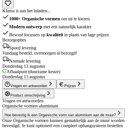
Klarna is aan het inladen...
1000+ Organische vormen
om uit te kiezen
Modern ontwerp
met een natuurlijk karakter
Bewust focussen op
kwaliteit
in plaats van lage prijzen
Bezorgopties
Spoed levering
Vandaag besteld, overmorgen al bezorgd!
Normale levering
Donderdag 13 augustus
Afhaalpunt (duurzame keuze)
Donderdag 13 augustus
Vragen en antwoorden
Prijzen
Product omschrijving
Vragen en antwoorden
Organische vormen aluminium
Hoe bevestig ik een Organische vorm van aluminium aan de muur?
Onze Organische vormen kunnen gemakkelijk aan de muur worden
bevestigd. Je kunt optioneel een compleet ophangsysteem bestellen