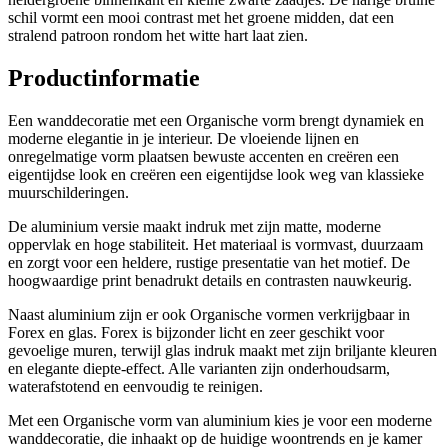
schil vormt een mooi contrast met het groene midden, dat een
stralend patroon rondom het witte hart laat zien.
Productinformatie
Een wanddecoratie met een Organische vorm brengt dynamiek en
moderne elegantie in je interieur. De vloeiende lijnen en
onregelmatige vorm plaatsen bewuste accenten en creëren een
eigentijdse look en creëren een eigentijdse look weg van klassieke
muurschilderingen.
De aluminium versie maakt indruk met zijn matte, moderne
oppervlak en hoge stabiliteit. Het materiaal is vormvast, duurzaam
en zorgt voor een heldere, rustige presentatie van het motief. De
hoogwaardige print benadrukt details en contrasten nauwkeurig.
Naast aluminium zijn er ook Organische vormen verkrijgbaar in
Forex en glas. Forex is bijzonder licht en zeer geschikt voor
gevoelige muren, terwijl glas indruk maakt met zijn briljante kleuren
en elegante diepte-effect. Alle varianten zijn onderhoudsarm,
waterafstotend en eenvoudig te reinigen.
Met een Organische vorm van aluminium kies je voor een moderne
wanddecoratie, die inhaakt op de huidige woontrends en je kamer