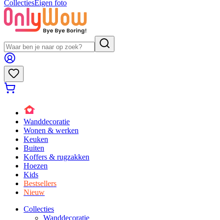
Collecties
Eigen foto
Wanddecoratie
Wonen & werken
Keuken
Buiten
Koffers & rugzakken
Hoezen
Kids
Bestsellers
Nieuw
Collecties
Wanddecoratie