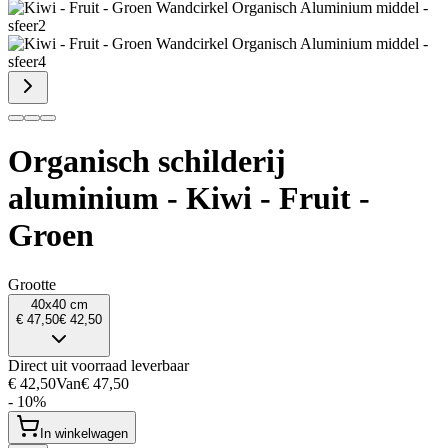
Organisch schilderij
aluminium - Kiwi - Fruit -
Groen
Grootte
40x40 cm
€ 47,50
€ 42,50
Direct uit voorraad leverbaar
€ 42,50
Van
€ 47,50
- 10%
In winkelwagen