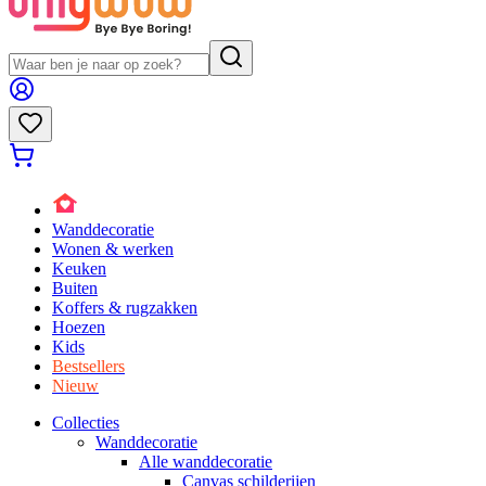
Wanddecoratie
Wonen & werken
Keuken
Buiten
Koffers & rugzakken
Hoezen
Kids
Bestsellers
Nieuw
Collecties
Wanddecoratie
Alle wanddecoratie
Canvas schilderijen