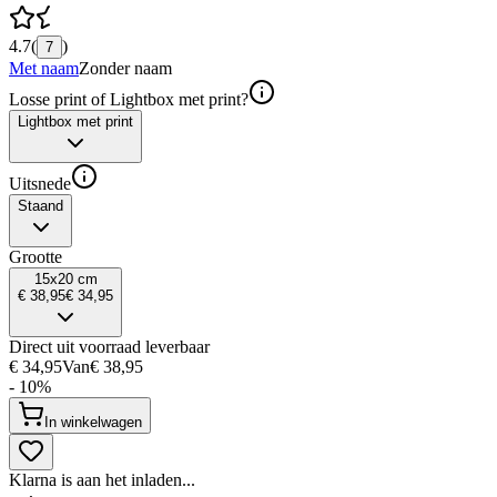
4.7
(
)
7
Met naam
Zonder naam
Losse print of Lightbox met print?
Lightbox met print
Uitsnede
Staand
Grootte
15x20 cm
€ 38,95
€ 34,95
Direct uit voorraad leverbaar
€ 34,95
Van
€ 38,95
- 10%
In winkelwagen
Klarna is aan het inladen...