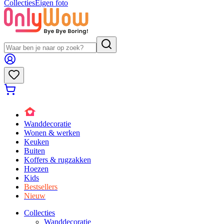
Collecties
Eigen foto
Wanddecoratie
Wonen & werken
Keuken
Buiten
Koffers & rugzakken
Hoezen
Kids
Bestsellers
Nieuw
Collecties
Wanddecoratie