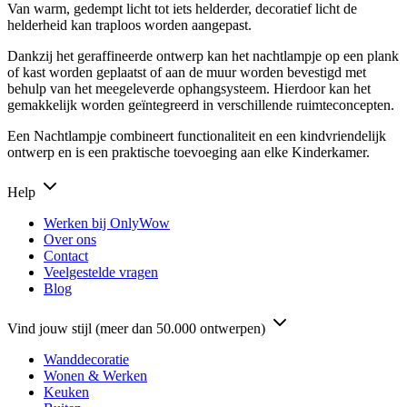
Van warm, gedempt licht tot iets helderder, decoratief licht de
helderheid kan traploos worden aangepast.
Dankzij het geraffineerde ontwerp kan het nachtlampje op een plank
of kast worden geplaatst of aan de muur worden bevestigd met
behulp van het meegeleverde ophangsysteem. Hierdoor kan het
gemakkelijk worden geïntegreerd in verschillende ruimteconcepten.
Een Nachtlampje combineert functionaliteit en een kindvriendelijk
ontwerp en is een praktische toevoeging aan elke Kinderkamer.
Help
Werken bij OnlyWow
Over ons
Contact
Veelgestelde vragen
Blog
Vind jouw stijl (meer dan 50.000 ontwerpen)
Wanddecoratie
Wonen & Werken
Keuken