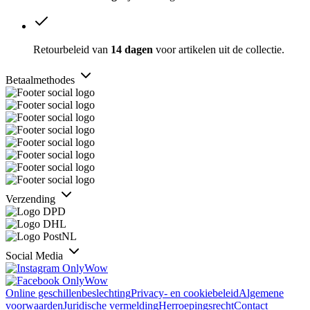
Retourbeleid van
14 dagen
voor artikelen uit de collectie.
Betaalmethodes
Verzending
Social Media
Online geschillenbeslechting
Privacy- en cookiebeleid
Algemene
voorwaarden
Juridische vermelding
Herroepingsrecht
Contact