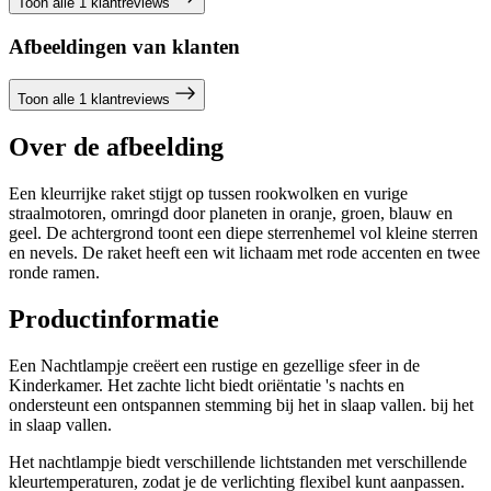
Toon alle 1 klantreviews
Afbeeldingen van klanten
Toon alle 1 klantreviews
Over de afbeelding
Een kleurrijke raket stijgt op tussen rookwolken en vurige
straalmotoren, omringd door planeten in oranje, groen, blauw en
geel. De achtergrond toont een diepe sterrenhemel vol kleine sterren
en nevels. De raket heeft een wit lichaam met rode accenten en twee
ronde ramen.
Productinformatie
Een Nachtlampje creëert een rustige en gezellige sfeer in de
Kinderkamer. Het zachte licht biedt oriëntatie 's nachts en
ondersteunt een ontspannen stemming bij het in slaap vallen. bij het
in slaap vallen.
Het nachtlampje biedt verschillende lichtstanden met verschillende
kleurtemperaturen, zodat je de verlichting flexibel kunt aanpassen.