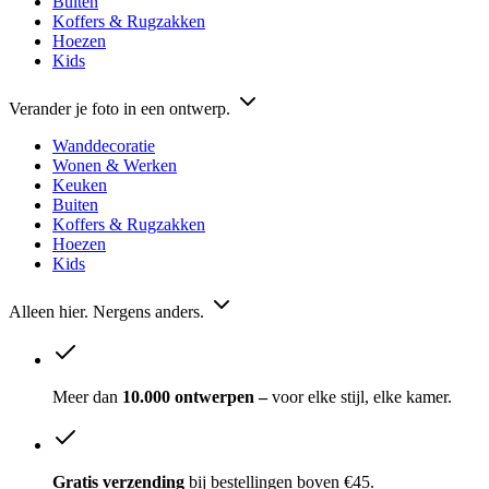
Buiten
Koffers & Rugzakken
Hoezen
Kids
Verander je foto in een ontwerp.
Wanddecoratie
Wonen & Werken
Keuken
Buiten
Koffers & Rugzakken
Hoezen
Kids
Alleen hier. Nergens anders.
Meer dan
10.000 ontwerpen –
voor elke stijl, elke kamer.
Gratis verzending
bij bestellingen boven €45.