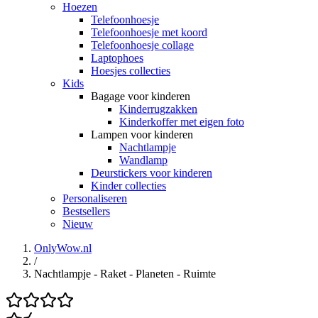
Hoezen
Telefoonhoesje
Telefoonhoesje met koord
Telefoonhoesje collage
Laptophoes
Hoesjes collecties
Kids
Bagage voor kinderen
Kinderrugzakken
Kinderkoffer met eigen foto
Lampen voor kinderen
Nachtlampje
Wandlamp
Deurstickers voor kinderen
Kinder collecties
Personaliseren
Bestsellers
Nieuw
OnlyWow.nl
/
Nachtlampje - Raket - Planeten - Ruimte