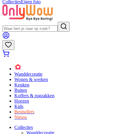
Collecties
Eigen foto
Wanddecoratie
Wonen & werken
Keuken
Buiten
Koffers & rugzakken
Hoezen
Kids
Bestsellers
Nieuw
Collecties
Wanddecoratie