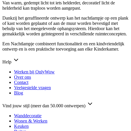
Van warm, gedempt licht tot iets helderder, decoratief licht de
helderheid kan traploos worden aangepast.
Dankzij het geraffineerde ontwerp kan het nachtlampje op een plank
of kast worden geplaatst of aan de muur worden bevestigd met
behulp van het meegeleverde ophangsysteem. Hierdoor kan het
gemakkelijk worden geïntegreerd in verschillende ruimteconcepten.
Een Nachtlampje combineert functionaliteit en een kindvriendelijk
ontwerp en is een praktische toevoeging aan elke Kinderkamer.
Help
Werken bij OnlyWow
Over ons
Contact
Veelgestelde vragen
Blog
Vind jouw stijl (meer dan 50.000 ontwerpen)
Wanddecoratie
Wonen & Werken
Keuken