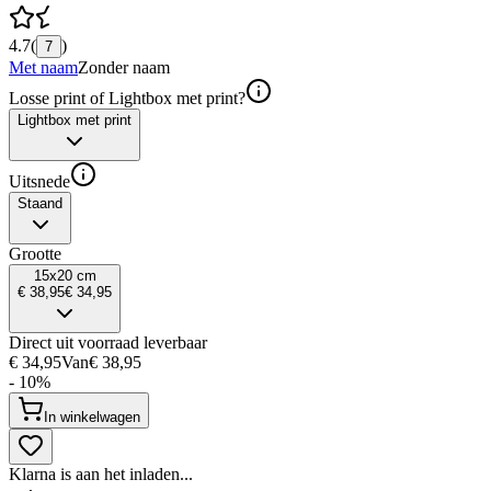
4.7
(
)
7
Met naam
Zonder naam
Losse print of Lightbox met print?
Lightbox met print
Uitsnede
Staand
Grootte
15x20 cm
€ 38,95
€ 34,95
Direct uit voorraad leverbaar
€ 34,95
Van
€ 38,95
- 10%
In winkelwagen
Klarna is aan het inladen...