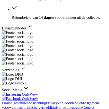
Retourbeleid van
14 dagen
voor artikelen uit de collectie.
Betaalmethodes
Verzending
Social Media
Online geschillenbeslechting
Privacy- en cookiebeleid
Algemene
voorwaarden
Juridische vermelding
Herroepingsrecht
Contact