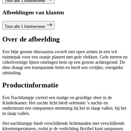
Toon alle 1 klantreviews
Afbeeldingen van klanten
Toon alle 1 klantreviews
Over de afbeelding
Een blije groene dinosaurus zweeft met open armen in een wit
ruimtepak voor een oranje planeet met gele vlekken. Gele sterren en
cirkelvormige lijnen omringen hem op een groene achtergrond. De
dino draagt een transparante helm en heeft een vrolijke, energieke
uitstraling.
Productinformatie
Een Nachtlampje creëert een rustige en gezellige sfeer in de
Kinderkamer. Het zachte licht biedt oriëntatie 's nachts en
ondersteunt een ontspannen stemming bij het in slaap vallen. bij het
in slaap vallen.
Het nachtlampje biedt verschillende lichtstanden met verschillende
kleurtemperaturen, zodat je de verlichting flexibel kunt aanpassen.