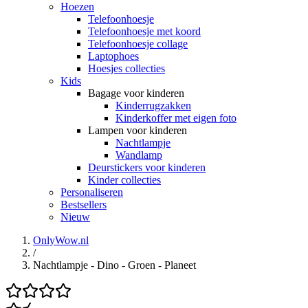
Hoezen
Telefoonhoesje
Telefoonhoesje met koord
Telefoonhoesje collage
Laptophoes
Hoesjes collecties
Kids
Bagage voor kinderen
Kinderrugzakken
Kinderkoffer met eigen foto
Lampen voor kinderen
Nachtlampje
Wandlamp
Deurstickers voor kinderen
Kinder collecties
Personaliseren
Bestsellers
Nieuw
OnlyWow.nl
/
Nachtlampje - Dino - Groen - Planeet