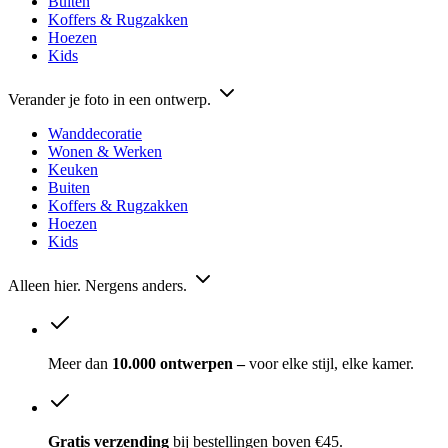
Buiten
Koffers & Rugzakken
Hoezen
Kids
Verander je foto in een ontwerp.
Wanddecoratie
Wonen & Werken
Keuken
Buiten
Koffers & Rugzakken
Hoezen
Kids
Alleen hier. Nergens anders.
Meer dan
10.000 ontwerpen –
voor elke stijl, elke kamer.
Gratis verzending
bij bestellingen boven €45.