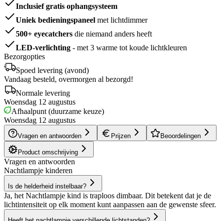
Inclusief gratis ophangsysteem
Uniek bedieningspaneel
met lichtdimmer
500+ eyecatchers
die niemand anders heeft
LED-verlichting
- met 3 warme tot koude lichtkleuren
Bezorgopties
Spoed levering (avond)
Vandaag besteld, overmorgen al bezorgd!
Normale levering
Woensdag 12 augustus
Afhaalpunt (duurzame keuze)
Woensdag 12 augustus
Vragen en antwoorden
Prijzen
Beoordelingen
Product omschrijving
Vragen en antwoorden
Nachtlampje kinderen
Is de helderheid instelbaar?
Ja, het Nachtlampje kind is traploos dimbaar. Dit betekent dat je de
lichtintensiteit op elk moment kunt aanpassen aan de gewenste sfeer.
Heeft het nachtlampje verschillende lichtstanden?