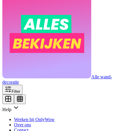
Alle wand-
decoratie
Filter
Help
Werken bij OnlyWow
Over ons
Contact