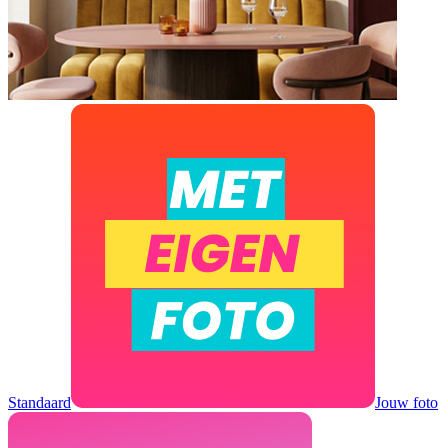
Standaard
Jouw foto