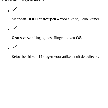
Alleen hier. Nergens anders.
Meer dan
10.000 ontwerpen –
voor elke stijl, elke kamer.
Gratis verzending
bij bestellingen boven €45.
Retourbeleid van
14 dagen
voor artikelen uit de collectie.
Betaalmethodes