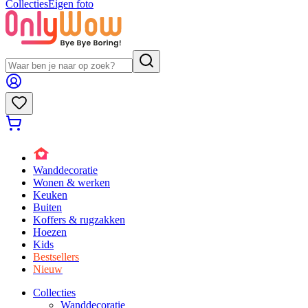
Collecties
Eigen foto
Wanddecoratie
Wonen & werken
Keuken
Buiten
Koffers & rugzakken
Hoezen
Kids
Bestsellers
Nieuw
Collecties
Wanddecoratie