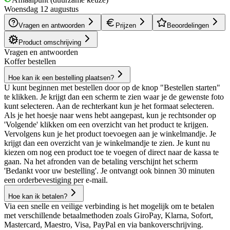
Woensdag 12 augustus
Vragen en antwoorden
Prijzen
Beoordelingen
Product omschrijving
Vragen en antwoorden
Koffer bestellen
Hoe kan ik een bestelling plaatsen?
U kunt beginnen met bestellen door op de knop "Bestellen starten"
te klikken. Je krijgt dan een scherm te zien waar je de gewenste foto
kunt selecteren. Aan de rechterkant kun je het formaat selecteren.
Als je het hoesje naar wens hebt aangepast, kun je rechtsonder op
'Volgende' klikken om een overzicht van het product te krijgen.
Vervolgens kun je het product toevoegen aan je winkelmandje. Je
krijgt dan een overzicht van je winkelmandje te zien. Je kunt nu
kiezen om nog een product toe te voegen of direct naar de kassa te
gaan. Na het afronden van de betaling verschijnt het scherm
'Bedankt voor uw bestelling'. Je ontvangt ook binnen 30 minuten
een orderbevestiging per e-mail.
Hoe kan ik betalen?
Via een snelle en veilige verbinding is het mogelijk om te betalen
met verschillende betaalmethoden zoals GiroPay, Klarna, Sofort,
Mastercard, Maestro, Visa, PayPal en via bankoverschrijving.