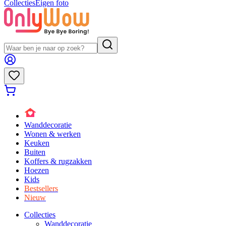
Collecties
Eigen foto
Wanddecoratie
Wonen & werken
Keuken
Buiten
Koffers & rugzakken
Hoezen
Kids
Bestsellers
Nieuw
Collecties
Wanddecoratie