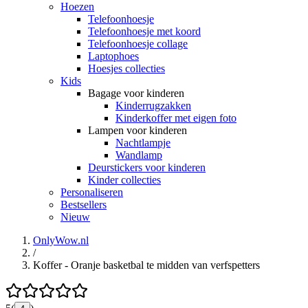
Hoezen
Telefoonhoesje
Telefoonhoesje met koord
Telefoonhoesje collage
Laptophoes
Hoesjes collecties
Kids
Bagage voor kinderen
Kinderrugzakken
Kinderkoffer met eigen foto
Lampen voor kinderen
Nachtlampje
Wandlamp
Deurstickers voor kinderen
Kinder collecties
Personaliseren
Bestsellers
Nieuw
OnlyWow.nl
/
Koffer - Oranje basketbal te midden van verfspetters