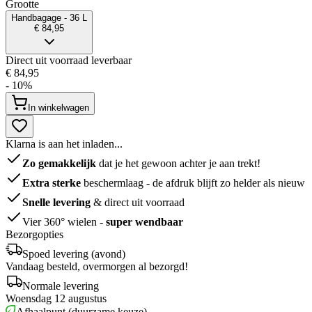
Grootte
Handbagage - 36 L
€ 84,95
Direct uit voorraad leverbaar
€ 84,95
- 10%
In winkelwagen
Klarna is aan het inladen...
Zo gemakkelijk
dat je het gewoon achter je aan trekt!
Extra sterke
beschermlaag - de afdruk blijft zo helder als nieuw
Snelle levering
& direct uit voorraad
Vier 360° wielen -
super wendbaar
Bezorgopties
Spoed levering (avond)
Vandaag besteld, overmorgen al bezorgd!
Normale levering
Woensdag 12 augustus
Afhaalpunt (duurzame keuze)