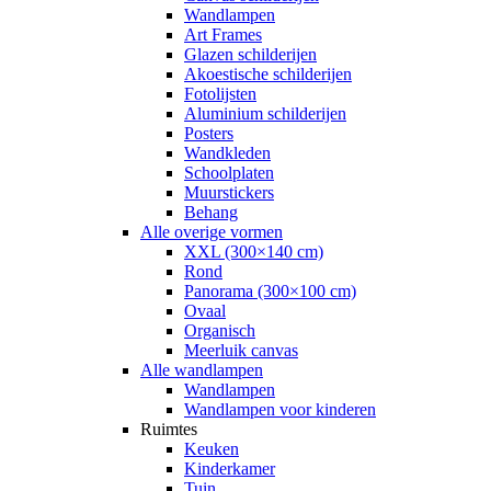
Wandlampen
Art Frames
Glazen schilderijen
Akoestische schilderijen
Fotolijsten
Aluminium schilderijen
Posters
Wandkleden
Schoolplaten
Muurstickers
Behang
Alle overige vormen
XXL (300×140 cm)
Rond
Panorama (300×100 cm)
Ovaal
Organisch
Meerluik canvas
Alle wandlampen
Wandlampen
Wandlampen voor kinderen
Ruimtes
Keuken
Kinderkamer
Tuin