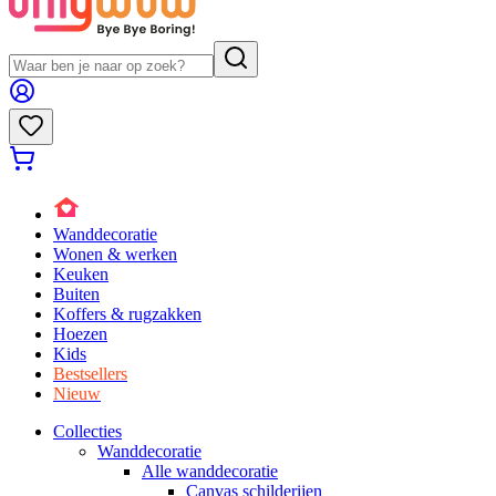
Wanddecoratie
Wonen & werken
Keuken
Buiten
Koffers & rugzakken
Hoezen
Kids
Bestsellers
Nieuw
Collecties
Wanddecoratie
Alle wanddecoratie
Canvas schilderijen