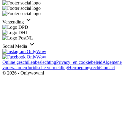
Verzending
Social Media
Online geschillenbeslechting
Privacy- en cookiebeleid
Algemene
voorwaarden
Juridische vermelding
Herroepingsrecht
Contact
© 2026 - Onlywow.nl