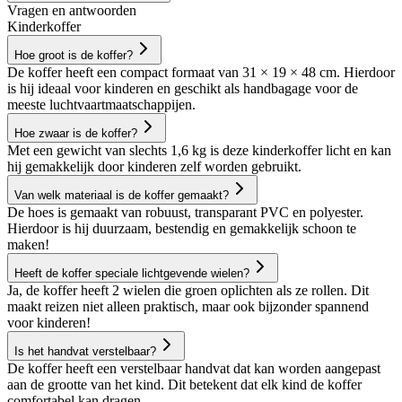
Vragen en antwoorden
Kinderkoffer
Hoe groot is de koffer?
De koffer heeft een compact formaat van 31 × 19 × 48 cm. Hierdoor
is hij ideaal voor kinderen en geschikt als handbagage voor de
meeste luchtvaartmaatschappijen.
Hoe zwaar is de koffer?
Met een gewicht van slechts 1,6 kg is deze kinderkoffer licht en kan
hij gemakkelijk door kinderen zelf worden gebruikt.
Van welk materiaal is de koffer gemaakt?
De hoes is gemaakt van robuust, transparant PVC en polyester.
Hierdoor is hij duurzaam, bestendig en gemakkelijk schoon te
maken!
Heeft de koffer speciale lichtgevende wielen?
Ja, de koffer heeft 2 wielen die groen oplichten als ze rollen. Dit
maakt reizen niet alleen praktisch, maar ook bijzonder spannend
voor kinderen!
Is het handvat verstelbaar?
De koffer heeft een verstelbaar handvat dat kan worden aangepast
aan de grootte van het kind. Dit betekent dat elk kind de koffer
comfortabel kan dragen.