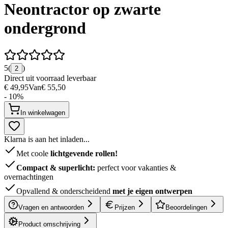
Neontractor op zwarte
ondergrond
5
(
)
2
Direct uit voorraad leverbaar
€ 49,95
Van
€ 55,50
- 10%
In winkelwagen
Klarna is aan het inladen...
Met coole
lichtgevende rollen!
Compact & superlicht:
perfect voor vakanties &
overnachtingen
Opvallend & onderscheidend
met je eigen ontwerpen
Vragen en antwoorden
Prijzen
Beoordelingen
Product omschrijving