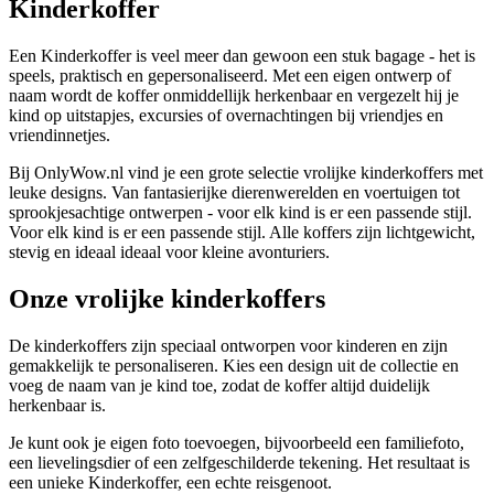
Kinderkoffer
Een Kinderkoffer is veel meer dan gewoon een stuk bagage - het is
speels, praktisch en gepersonaliseerd. Met een eigen ontwerp of
naam wordt de koffer onmiddellijk herkenbaar en vergezelt hij je
kind op uitstapjes, excursies of overnachtingen bij vriendjes en
vriendinnetjes.
Bij OnlyWow.nl vind je een grote selectie vrolijke kinderkoffers met
leuke designs. Van fantasierijke dierenwerelden en voertuigen tot
sprookjesachtige ontwerpen - voor elk kind is er een passende stijl.
Voor elk kind is er een passende stijl. Alle koffers zijn lichtgewicht,
stevig en ideaal ideaal voor kleine avonturiers.
Onze vrolijke kinderkoffers
De kinderkoffers zijn speciaal ontworpen voor kinderen en zijn
gemakkelijk te personaliseren. Kies een design uit de collectie en
voeg de naam van je kind toe, zodat de koffer altijd duidelijk
herkenbaar is.
Je kunt ook je eigen foto toevoegen, bijvoorbeeld een familiefoto,
een lievelingsdier of een zelfgeschilderde tekening. Het resultaat is
een unieke Kinderkoffer, een echte reisgenoot.