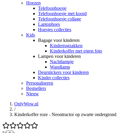
Hoezen
Telefoonhoesje
Telefoonhoesje met koord
Telefoonhoesje collage
Laptophoes
Hoesjes collecties
Kids
Bagage voor kinderen
Kinderrugzakken
Kinderkoffer met eigen foto
Lampen voor kinderen
Nachtlampje
Wandlamp
Deurstickers voor kinderen
Kinder collecties
Personaliseren
Bestsellers
Nieuw
OnlyWow.nl
/
Kinderkoffer roze - Neontractor op zwarte ondergrond