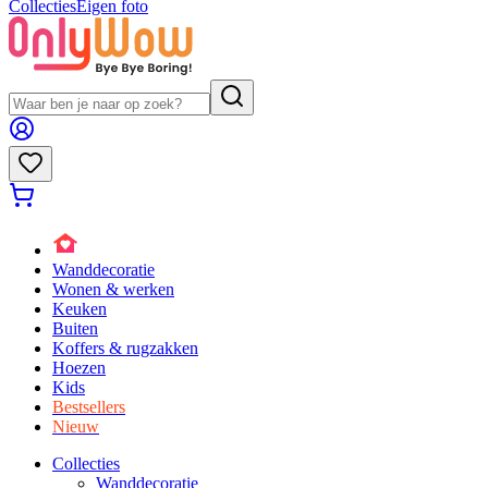
Collecties
Eigen foto
Wanddecoratie
Wonen & werken
Keuken
Buiten
Koffers & rugzakken
Hoezen
Kids
Bestsellers
Nieuw
Collecties
Wanddecoratie