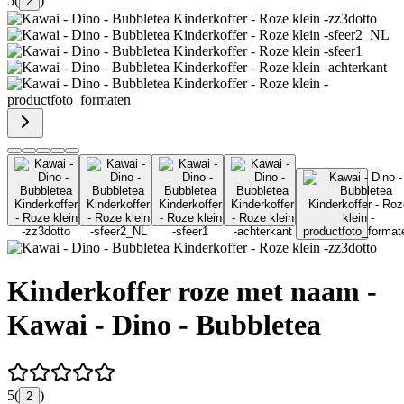
5
(
)
2
Kinderkoffer roze met naam -
Kawai - Dino - Bubbletea
5
(
)
2