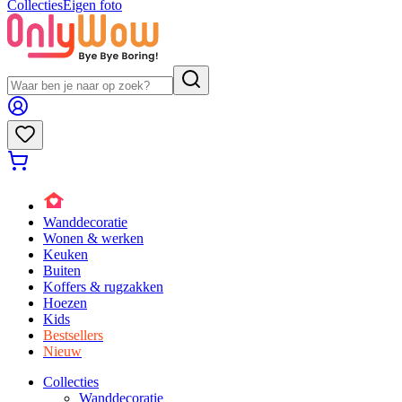
Collecties
Eigen foto
Wanddecoratie
Wonen & werken
Keuken
Buiten
Koffers & rugzakken
Hoezen
Kids
Bestsellers
Nieuw
Collecties
Wanddecoratie