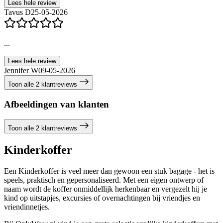
Lees hele review
Tavus D
25-05-2026
...
Lees hele review
Jennifer W
09-05-2026
Toon alle 2 klantreviews
Afbeeldingen van klanten
Toon alle 2 klantreviews
Kinderkoffer
Een Kinderkoffer is veel meer dan gewoon een stuk bagage - het is
speels, praktisch en gepersonaliseerd. Met een eigen ontwerp of
naam wordt de koffer onmiddellijk herkenbaar en vergezelt hij je
kind op uitstapjes, excursies of overnachtingen bij vriendjes en
vriendinnetjes.