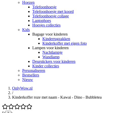
Hoezen
Telefoonhoesje
Telefoonhoesje met koord
Telefoonhoesje collage
Laptophoes
Hoesjes collecties
Kids
Bagage voor kinderen
Kinderrugzakken
Kinderkoffer met eigen foto
Lampen voor kinderen
Nachtlampje
Wandlamp
Deurstickers voor kinderen
Kinder collecties
Personaliseren
Bestsellers
Nieuw
OnlyWow.nl
/
Kinderkoffer roze met naam - Kawai - Dino - Bubbletea