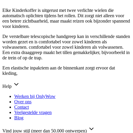
Elke Kinderkoffer is uitgerust met twee verlichte wielen die
automatisch oplichten tijdens het rollen. Dit zorgt niet alleen voor
een betere zichtbaarheid, maar maakt reizen ook bijzonder spannend
voor kinderen.
De verstelbare telescopische handgreep kan in verschillende standen
worden gezet en is comfortabel voor zowel kinderen als
volwassenen. comfortabel voor zowel kinderen als volwassenen.
Een extra draaggreep maakt het tillen gemakkelijker, bijvoorbeeld in
de trein of op de trap.
Een elastische inpakriem aan de binnenkant zorgt ervoor dat
kleding,
Help
Werken bij OnlyWow
Over ons
Contact
Veelgestelde vragen
Blog
Vind jouw stijl (meer dan 50.000 ontwerpen)