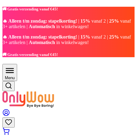
🚚 Gratis verzending vanaf €45!
🔥 Alleen t/m zondag: stapelkorting!
|
15%
vanaf 2 |
25%
vanaf
3+ artikelen |
Automatisch
in winkelwagen!
🔥 Alleen t/m zondag: stapelkorting!
|
15%
vanaf 2 |
25%
vanaf
3+ artikelen |
Automatisch
in winkelwagen!
🚚 Gratis verzending vanaf €45!
Menu