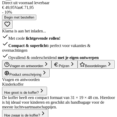
Direct uit voorraad leverbaar
€ 49,95
Van
€ 71,95
- 10%
Begin met bestellen
Klarna is aan het inladen...
Met coole
lichtgevende rollen!
Compact & superlicht:
perfect voor vakanties &
overnachtingen
Opvallend & onderscheidend
met je eigen ontwerpen
Vragen en antwoorden
Prijzen
Beoordelingen
Product omschrijving
Vragen en antwoorden
Kinderkoffer
Hoe groot is de koffer?
De koffer heeft een compact formaat van 31 × 19 × 48 cm. Hierdoor
is hij ideaal voor kinderen en geschikt als handbagage voor de
meeste luchtvaartmaatschappijen.
Hoe zwaar is de koffer?