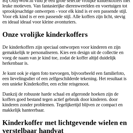
Bij OnlyWow.nl vind je een grote selectie vrolijke kinderkoffers met
leuke motieven. Van fantasierijke dierenwerelden en voertuigen tot
sprookjesachtige ontwerpen - voor elk kind is er een passende stijl.
Voor elk kind is er een passende stijl. Alle koffers zijn licht, stevig
en ideaal ideaal voor kleine avonturiers.
Onze vrolijke kinderkoffers
De kinderkoffers zijn speciaal ontworpen voor kinderen en zijn
gemakkelijk te personaliseren. Kies een design uit de collectie en
voeg de naam van je kind toe, zodat de koffer altijd duidelijk
herkenbaar is.
Je kunt ook je eigen foto toevoegen, bijvoorbeeld een familiefoto,
een lievelingsdier of een zelfgeschilderde tekening. Het resultaat is
een unieke Kinderkoffer, een echte reisgenoot.
Dankzij de robuuste harde schaal en afgeronde hoeken zijn de
koffers goed bestand tegen actief gebruik door kinderen. door
kinderen zonder problemen. Tegelijkertijd blijven ze compact en
makkelijk hanteerbaar.
Kinderkoffer met lichtgevende wielen en
verstelbaar handvat