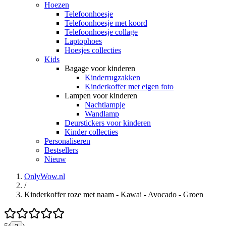
Hoezen
Telefoonhoesje
Telefoonhoesje met koord
Telefoonhoesje collage
Laptophoes
Hoesjes collecties
Kids
Bagage voor kinderen
Kinderrugzakken
Kinderkoffer met eigen foto
Lampen voor kinderen
Nachtlampje
Wandlamp
Deurstickers voor kinderen
Kinder collecties
Personaliseren
Bestsellers
Nieuw
OnlyWow.nl
/
Kinderkoffer roze met naam - Kawai - Avocado - Groen