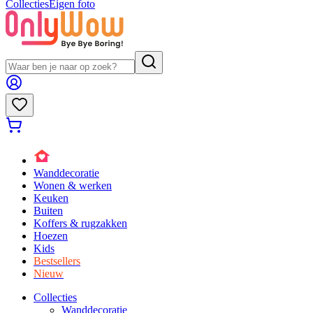
Collecties
Eigen foto
Wanddecoratie
Wonen & werken
Keuken
Buiten
Koffers & rugzakken
Hoezen
Kids
Bestsellers
Nieuw
Collecties
Wanddecoratie