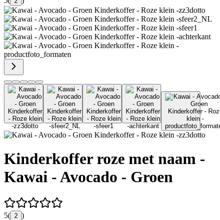
5
(
)
2
Kinderkoffer roze met naam -
Kawai - Avocado - Groen
5
(
)
2