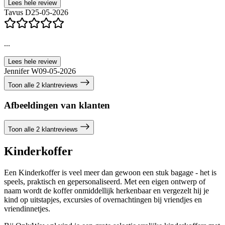
Lees hele review
Tavus D
25-05-2026
...
Lees hele review
Jennifer W
09-05-2026
Toon alle 2 klantreviews
Afbeeldingen van klanten
Toon alle 2 klantreviews
Kinderkoffer
Een Kinderkoffer is veel meer dan gewoon een stuk bagage - het is
speels, praktisch en gepersonaliseerd. Met een eigen ontwerp of
naam wordt de koffer onmiddellijk herkenbaar en vergezelt hij je
kind op uitstapjes, excursies of overnachtingen bij vriendjes en
vriendinnetjes.