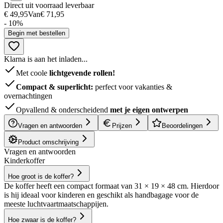
Direct uit voorraad leverbaar
€ 49,95
Van
€ 71,95
- 10%
Begin met bestellen
Klarna is aan het inladen...
Met coole
lichtgevende rollen!
Compact & superlicht:
perfect voor vakanties &
overnachtingen
Opvallend & onderscheidend
met je eigen ontwerpen
Vragen en antwoorden
Prijzen
Beoordelingen
Product omschrijving
Vragen en antwoorden
Kinderkoffer
Hoe groot is de koffer?
De koffer heeft een compact formaat van 31 × 19 × 48 cm. Hierdoor
is hij ideaal voor kinderen en geschikt als handbagage voor de
meeste luchtvaartmaatschappijen.
Hoe zwaar is de koffer?