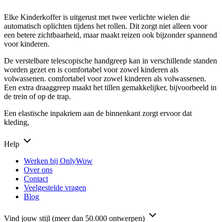
Elke Kinderkoffer is uitgerust met twee verlichte wielen die
automatisch oplichten tijdens het rollen. Dit zorgt niet alleen voor
een betere zichtbaarheid, maar maakt reizen ook bijzonder spannend
voor kinderen.
De verstelbare telescopische handgreep kan in verschillende standen
worden gezet en is comfortabel voor zowel kinderen als
volwassenen. comfortabel voor zowel kinderen als volwassenen.
Een extra draaggreep maakt het tillen gemakkelijker, bijvoorbeeld in
de trein of op de trap.
Een elastische inpakriem aan de binnenkant zorgt ervoor dat
kleding,
Help
Werken bij OnlyWow
Over ons
Contact
Veelgestelde vragen
Blog
Vind jouw stijl (meer dan 50.000 ontwerpen)