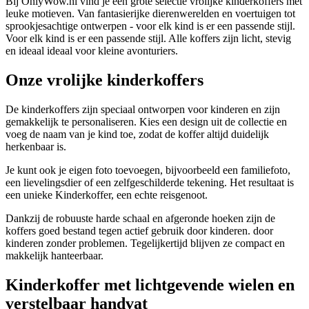
Bij OnlyWow.nl vind je een grote selectie vrolijke kinderkoffers met
leuke motieven. Van fantasierijke dierenwerelden en voertuigen tot
sprookjesachtige ontwerpen - voor elk kind is er een passende stijl.
Voor elk kind is er een passende stijl. Alle koffers zijn licht, stevig
en ideaal ideaal voor kleine avonturiers.
Onze vrolijke kinderkoffers
De kinderkoffers zijn speciaal ontworpen voor kinderen en zijn
gemakkelijk te personaliseren. Kies een design uit de collectie en
voeg de naam van je kind toe, zodat de koffer altijd duidelijk
herkenbaar is.
Je kunt ook je eigen foto toevoegen, bijvoorbeeld een familiefoto,
een lievelingsdier of een zelfgeschilderde tekening. Het resultaat is
een unieke Kinderkoffer, een echte reisgenoot.
Dankzij de robuuste harde schaal en afgeronde hoeken zijn de
koffers goed bestand tegen actief gebruik door kinderen. door
kinderen zonder problemen. Tegelijkertijd blijven ze compact en
makkelijk hanteerbaar.
Kinderkoffer met lichtgevende wielen en
verstelbaar handvat