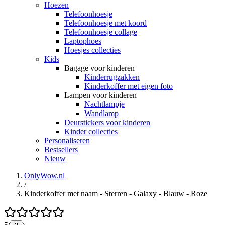
Hoezen
Telefoonhoesje
Telefoonhoesje met koord
Telefoonhoesje collage
Laptophoes
Hoesjes collecties
Kids
Bagage voor kinderen
Kinderrugzakken
Kinderkoffer met eigen foto
Lampen voor kinderen
Nachtlampje
Wandlamp
Deurstickers voor kinderen
Kinder collecties
Personaliseren
Bestsellers
Nieuw
OnlyWow.nl
/
Kinderkoffer met naam - Sterren - Galaxy - Blauw - Roze