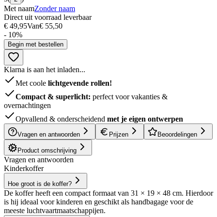
Met naam
Zonder naam
Direct uit voorraad leverbaar
€ 49,95
Van
€ 55,50
- 10%
Begin met bestellen
Klarna is aan het inladen...
Met coole
lichtgevende rollen!
Compact & superlicht:
perfect voor vakanties &
overnachtingen
Opvallend & onderscheidend
met je eigen ontwerpen
Vragen en antwoorden
Prijzen
Beoordelingen
Product omschrijving
Vragen en antwoorden
Kinderkoffer
Hoe groot is de koffer?
De koffer heeft een compact formaat van 31 × 19 × 48 cm. Hierdoor
is hij ideaal voor kinderen en geschikt als handbagage voor de
meeste luchtvaartmaatschappijen.