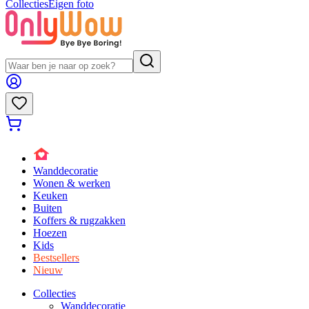
Collecties
Eigen foto
Wanddecoratie
Wonen & werken
Keuken
Buiten
Koffers & rugzakken
Hoezen
Kids
Bestsellers
Nieuw
Collecties
Wanddecoratie