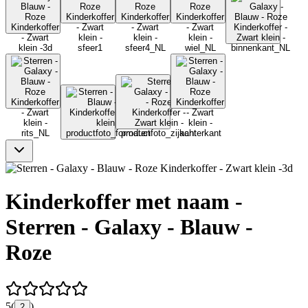
Kinderkoffer met naam -
Sterren - Galaxy - Blauw -
Roze
5
(
)
2