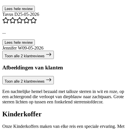
Lees hele review
Tavus D
25-05-2026
...
Lees hele review
Jennifer W
09-05-2026
Toon alle 2 klantreviews
Afbeeldingen van klanten
Toon alle 2 klantreviews
Een nachtelijke hemel bezaaid met talloze sterren in wit en roze, op
een achtergrond die verloopt van diepblauw naar zachtpaars. Grote
sterren lichten op tussen een fonkelend sterrenstofdecor.
Kinderkoffer
Onze Kinderkoffers maken van elke reis een speciale ervaring. Met