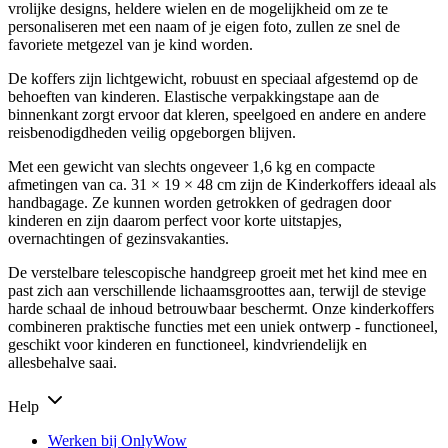
vrolijke designs, heldere wielen en de mogelijkheid om ze te
personaliseren met een naam of je eigen foto, zullen ze snel de
favoriete metgezel van je kind worden.
De koffers zijn lichtgewicht, robuust en speciaal afgestemd op de
behoeften van kinderen. Elastische verpakkingstape aan de
binnenkant zorgt ervoor dat kleren, speelgoed en andere en andere
reisbenodigdheden veilig opgeborgen blijven.
Met een gewicht van slechts ongeveer 1,6 kg en compacte
afmetingen van ca. 31 × 19 × 48 cm zijn de Kinderkoffers ideaal als
handbagage. Ze kunnen worden getrokken of gedragen door
kinderen en zijn daarom perfect voor korte uitstapjes,
overnachtingen of gezinsvakanties.
De verstelbare telescopische handgreep groeit met het kind mee en
past zich aan verschillende lichaamsgroottes aan, terwijl de stevige
harde schaal de inhoud betrouwbaar beschermt. Onze kinderkoffers
combineren praktische functies met een uniek ontwerp - functioneel,
geschikt voor kinderen en functioneel, kindvriendelijk en
allesbehalve saai.
Help
Werken bij OnlyWow