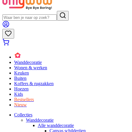
Wanddecoratie
Wonen & werken
Keuken
Buiten
Koffers & rugzakken
Hoezen
Kids
Bestsellers
Nieuw
Collecties
Wanddecoratie
Alle wanddecoratie
Canvas schilderijen