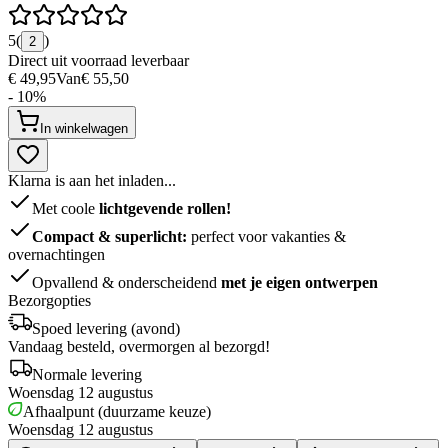
5
(
)
2
Direct uit voorraad leverbaar
€ 49,95
Van
€ 55,50
- 10%
In winkelwagen
Klarna is aan het inladen...
Met coole
lichtgevende rollen!
Compact & superlicht:
perfect voor vakanties &
overnachtingen
Opvallend & onderscheidend
met je eigen ontwerpen
Bezorgopties
Spoed levering (avond)
Vandaag besteld, overmorgen al bezorgd!
Normale levering
Woensdag 12 augustus
Afhaalpunt (duurzame keuze)
Woensdag 12 augustus