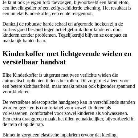
Je kunt ook je eigen foto toevoegen, bijvoorbeeld een familiefoto,
een lievelingsdier of een zelfgeschilderde tekening. Het resultaat is
een unieke Kinderkoffer, een echte reisgenoot.
Dankzij de robuuste harde schaal en afgeronde hoeken zijn de
koffers goed bestand tegen actief gebruik door kinderen. door
kinderen zonder problemen. Tegelijkertijd blijven ze compact en
makkelijk hanteerbaar.
Kinderkoffer met lichtgevende wielen en
verstelbaar handvat
Elke Kinderkoffer is uitgerust met twee verlichte wielen die
automatisch oplichten tijdens het rollen. Dit zorgt niet alleen voor
een betere zichtbaarheid, maar maakt reizen ook bijzonder spannend
voor kinderen.
De verstelbare telescopische handgreep kan in verschillende standen
worden gezet en is comfortabel voor zowel kinderen als
volwassenen. comfortabel voor zowel kinderen als volwassenen.
Een extra draaggreep maakt het tillen gemakkelijker, bijvoorbeeld in
de trein of op de trap.
Binnenin zorgt een elastische inpakriem ervoor dat kleding,