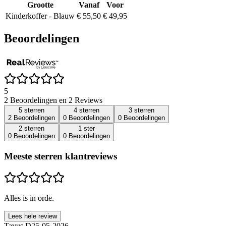
Grootte
Vanaf
Voor
Kinderkoffer - Blauw
€ 55,50
€ 49,95
Beoordelingen
5
2 Beoordelingen en 2 Reviews
5 sterren
4 sterren
3 sterren
2 Beoordelingen
0 Beoordelingen
0 Beoordelingen
2 sterren
1 ster
0 Beoordelingen
0 Beoordelingen
Meeste sterren klantreviews
Alles is in orde.
Lees hele review
Tavus D
25-05-2026