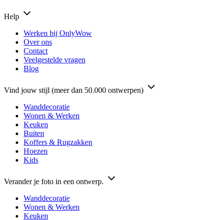
Help
Werken bij OnlyWow
Over ons
Contact
Veelgestelde vragen
Blog
Vind jouw stijl (meer dan 50.000 ontwerpen)
Wanddecoratie
Wonen & Werken
Keuken
Buiten
Koffers & Rugzakken
Hoezen
Kids
Verander je foto in een ontwerp.
Wanddecoratie
Wonen & Werken
Keuken