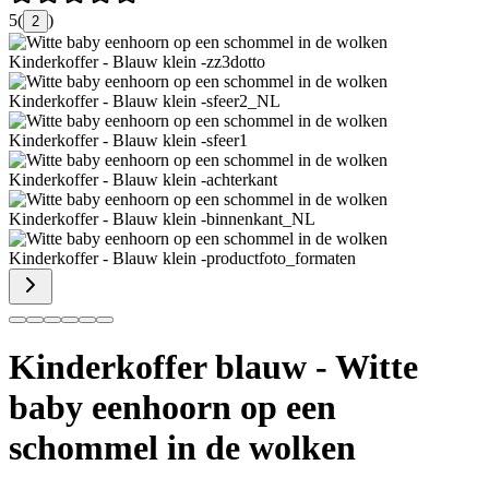
5
(
)
2
Kinderkoffer blauw - Witte
baby eenhoorn op een
schommel in de wolken