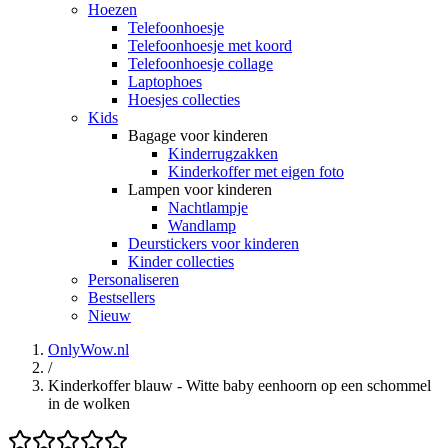
Hoezen
Telefoonhoesje
Telefoonhoesje met koord
Telefoonhoesje collage
Laptophoes
Hoesjes collecties
Kids
Bagage voor kinderen
Kinderrugzakken
Kinderkoffer met eigen foto
Lampen voor kinderen
Nachtlampje
Wandlamp
Deurstickers voor kinderen
Kinder collecties
Personaliseren
Bestsellers
Nieuw
OnlyWow.nl
/
Kinderkoffer blauw - Witte baby eenhoorn op een schommel
in de wolken