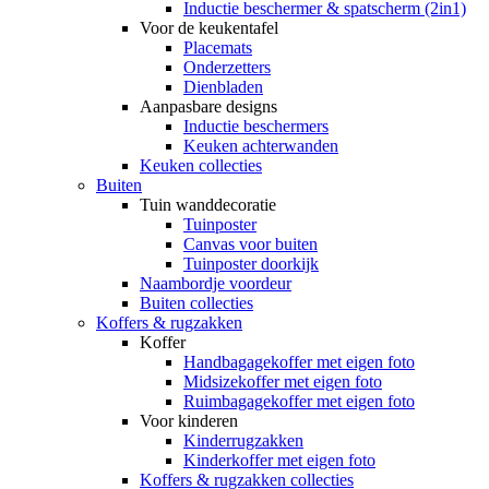
Inductie beschermer & spatscherm (2in1)
Voor de keukentafel
Placemats
Onderzetters
Dienbladen
Aanpasbare designs
Inductie beschermers
Keuken achterwanden
Keuken collecties
Buiten
Tuin wanddecoratie
Tuinposter
Canvas voor buiten
Tuinposter doorkijk
Naambordje voordeur
Buiten collecties
Koffers & rugzakken
Koffer
Handbagagekoffer met eigen foto
Midsizekoffer met eigen foto
Ruimbagagekoffer met eigen foto
Voor kinderen
Kinderrugzakken
Kinderkoffer met eigen foto
Koffers & rugzakken collecties