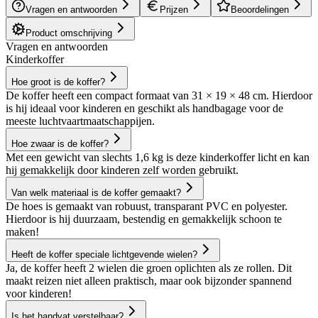
Vragen en antwoorden
Prijzen
Beoordelingen
Product omschrijving
Vragen en antwoorden
Kinderkoffer
Hoe groot is de koffer?
De koffer heeft een compact formaat van 31 × 19 × 48 cm. Hierdoor
is hij ideaal voor kinderen en geschikt als handbagage voor de
meeste luchtvaartmaatschappijen.
Hoe zwaar is de koffer?
Met een gewicht van slechts 1,6 kg is deze kinderkoffer licht en kan
hij gemakkelijk door kinderen zelf worden gebruikt.
Van welk materiaal is de koffer gemaakt?
De hoes is gemaakt van robuust, transparant PVC en polyester.
Hierdoor is hij duurzaam, bestendig en gemakkelijk schoon te
maken!
Heeft de koffer speciale lichtgevende wielen?
Ja, de koffer heeft 2 wielen die groen oplichten als ze rollen. Dit
maakt reizen niet alleen praktisch, maar ook bijzonder spannend
voor kinderen!
Is het handvat verstelbaar?