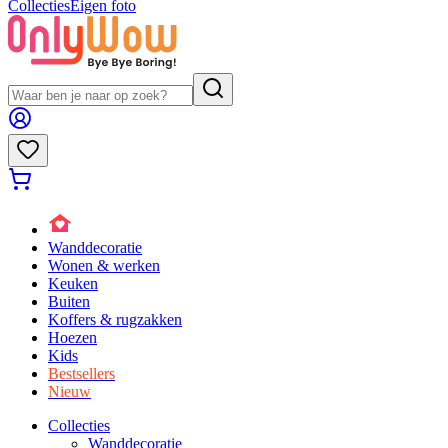
Collecties
Eigen foto
Wanddecoratie
Wonen & werken
Keuken
Buiten
Koffers & rugzakken
Hoezen
Kids
Bestsellers
Nieuw
Collecties
Wanddecoratie