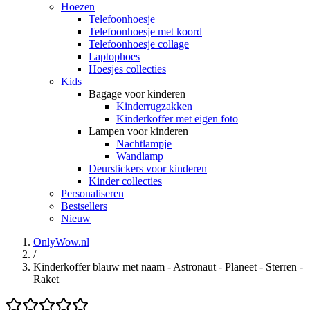
Hoezen
Telefoonhoesje
Telefoonhoesje met koord
Telefoonhoesje collage
Laptophoes
Hoesjes collecties
Kids
Bagage voor kinderen
Kinderrugzakken
Kinderkoffer met eigen foto
Lampen voor kinderen
Nachtlampje
Wandlamp
Deurstickers voor kinderen
Kinder collecties
Personaliseren
Bestsellers
Nieuw
OnlyWow.nl
/
Kinderkoffer blauw met naam - Astronaut - Planeet - Sterren -
Raket