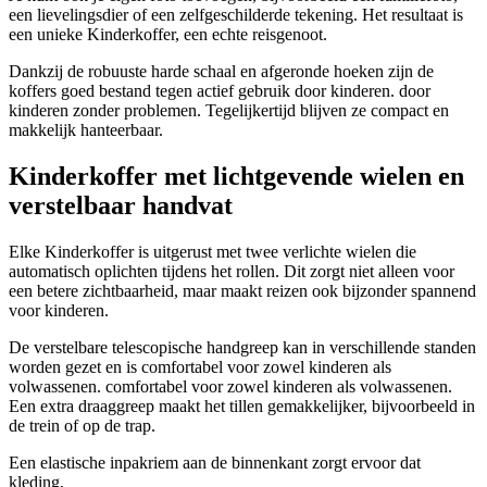
een lievelingsdier of een zelfgeschilderde tekening. Het resultaat is
een unieke Kinderkoffer, een echte reisgenoot.
Dankzij de robuuste harde schaal en afgeronde hoeken zijn de
koffers goed bestand tegen actief gebruik door kinderen. door
kinderen zonder problemen. Tegelijkertijd blijven ze compact en
makkelijk hanteerbaar.
Kinderkoffer met lichtgevende wielen en
verstelbaar handvat
Elke Kinderkoffer is uitgerust met twee verlichte wielen die
automatisch oplichten tijdens het rollen. Dit zorgt niet alleen voor
een betere zichtbaarheid, maar maakt reizen ook bijzonder spannend
voor kinderen.
De verstelbare telescopische handgreep kan in verschillende standen
worden gezet en is comfortabel voor zowel kinderen als
volwassenen. comfortabel voor zowel kinderen als volwassenen.
Een extra draaggreep maakt het tillen gemakkelijker, bijvoorbeeld in
de trein of op de trap.
Een elastische inpakriem aan de binnenkant zorgt ervoor dat
kleding,