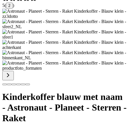
5
(
)
2
Kinderkoffer blauw met naam
- Astronaut - Planeet - Sterren -
Raket