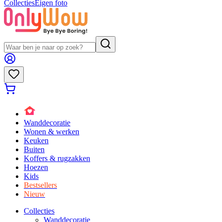
Collecties
Eigen foto
Wanddecoratie
Wonen & werken
Keuken
Buiten
Koffers & rugzakken
Hoezen
Kids
Bestsellers
Nieuw
Collecties
Wanddecoratie