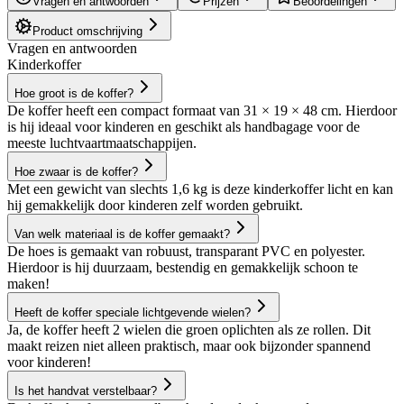
Vragen en antwoorden
Prijzen
Beoordelingen
Product omschrijving
Vragen en antwoorden
Kinderkoffer
Hoe groot is de koffer?
De koffer heeft een compact formaat van 31 × 19 × 48 cm. Hierdoor
is hij ideaal voor kinderen en geschikt als handbagage voor de
meeste luchtvaartmaatschappijen.
Hoe zwaar is de koffer?
Met een gewicht van slechts 1,6 kg is deze kinderkoffer licht en kan
hij gemakkelijk door kinderen zelf worden gebruikt.
Van welk materiaal is de koffer gemaakt?
De hoes is gemaakt van robuust, transparant PVC en polyester.
Hierdoor is hij duurzaam, bestendig en gemakkelijk schoon te
maken!
Heeft de koffer speciale lichtgevende wielen?
Ja, de koffer heeft 2 wielen die groen oplichten als ze rollen. Dit
maakt reizen niet alleen praktisch, maar ook bijzonder spannend
voor kinderen!
Is het handvat verstelbaar?