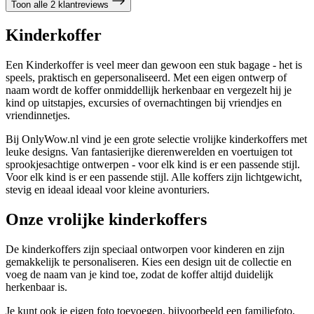
Toon alle 2 klantreviews
Kinderkoffer
Een Kinderkoffer is veel meer dan gewoon een stuk bagage - het is
speels, praktisch en gepersonaliseerd. Met een eigen ontwerp of
naam wordt de koffer onmiddellijk herkenbaar en vergezelt hij je
kind op uitstapjes, excursies of overnachtingen bij vriendjes en
vriendinnetjes.
Bij OnlyWow.nl vind je een grote selectie vrolijke kinderkoffers met
leuke designs. Van fantasierijke dierenwerelden en voertuigen tot
sprookjesachtige ontwerpen - voor elk kind is er een passende stijl.
Voor elk kind is er een passende stijl. Alle koffers zijn lichtgewicht,
stevig en ideaal ideaal voor kleine avonturiers.
Onze vrolijke kinderkoffers
De kinderkoffers zijn speciaal ontworpen voor kinderen en zijn
gemakkelijk te personaliseren. Kies een design uit de collectie en
voeg de naam van je kind toe, zodat de koffer altijd duidelijk
herkenbaar is.
Je kunt ook je eigen foto toevoegen, bijvoorbeeld een familiefoto,