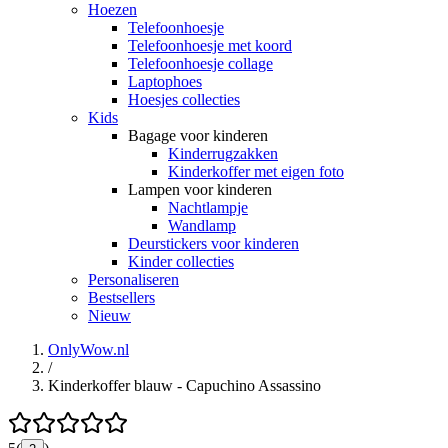
Hoezen
Telefoonhoesje
Telefoonhoesje met koord
Telefoonhoesje collage
Laptophoes
Hoesjes collecties
Kids
Bagage voor kinderen
Kinderrugzakken
Kinderkoffer met eigen foto
Lampen voor kinderen
Nachtlampje
Wandlamp
Deurstickers voor kinderen
Kinder collecties
Personaliseren
Bestsellers
Nieuw
OnlyWow.nl
/
Kinderkoffer blauw - Capuchino Assassino