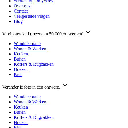
Werken bij OnlyWow
Over ons
Contact
Veelgestelde vragen
Blog
Vind jouw stijl (meer dan 50.000 ontwerpen)
Wanddecoratie
Wonen & Werken
Keuken
Buiten
Koffers & Rugzakken
Hoezen
Kids
Verander je foto in een ontwerp.
Wanddecoratie
Wonen & Werken
Keuken
Buiten
Koffers & Rugzakken
Hoezen
Kids