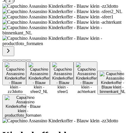
5
(
)
2