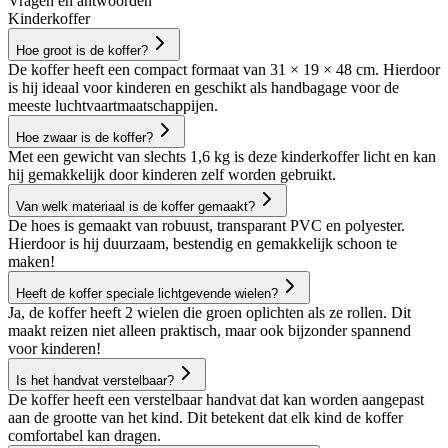
Vragen en antwoorden
Kinderkoffer
Hoe groot is de koffer?
De koffer heeft een compact formaat van 31 × 19 × 48 cm. Hierdoor
is hij ideaal voor kinderen en geschikt als handbagage voor de
meeste luchtvaartmaatschappijen.
Hoe zwaar is de koffer?
Met een gewicht van slechts 1,6 kg is deze kinderkoffer licht en kan
hij gemakkelijk door kinderen zelf worden gebruikt.
Van welk materiaal is de koffer gemaakt?
De hoes is gemaakt van robuust, transparant PVC en polyester.
Hierdoor is hij duurzaam, bestendig en gemakkelijk schoon te
maken!
Heeft de koffer speciale lichtgevende wielen?
Ja, de koffer heeft 2 wielen die groen oplichten als ze rollen. Dit
maakt reizen niet alleen praktisch, maar ook bijzonder spannend
voor kinderen!
Is het handvat verstelbaar?
De koffer heeft een verstelbaar handvat dat kan worden aangepast
aan de grootte van het kind. Dit betekent dat elk kind de koffer
comfortabel kan dragen.