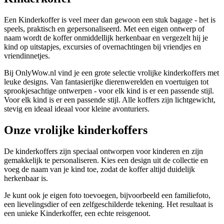
Een Kinderkoffer is veel meer dan gewoon een stuk bagage - het is
speels, praktisch en gepersonaliseerd. Met een eigen ontwerp of
naam wordt de koffer onmiddellijk herkenbaar en vergezelt hij je
kind op uitstapjes, excursies of overnachtingen bij vriendjes en
vriendinnetjes.
Bij OnlyWow.nl vind je een grote selectie vrolijke kinderkoffers met
leuke designs. Van fantasierijke dierenwerelden en voertuigen tot
sprookjesachtige ontwerpen - voor elk kind is er een passende stijl.
Voor elk kind is er een passende stijl. Alle koffers zijn lichtgewicht,
stevig en ideaal ideaal voor kleine avonturiers.
Onze vrolijke kinderkoffers
De kinderkoffers zijn speciaal ontworpen voor kinderen en zijn
gemakkelijk te personaliseren. Kies een design uit de collectie en
voeg de naam van je kind toe, zodat de koffer altijd duidelijk
herkenbaar is.
Je kunt ook je eigen foto toevoegen, bijvoorbeeld een familiefoto,
een lievelingsdier of een zelfgeschilderde tekening. Het resultaat is
een unieke Kinderkoffer, een echte reisgenoot.