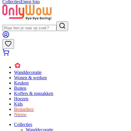
Collecties
Eigen foto
Wanddecoratie
Wonen & werken
Keuken
Buiten
Koffers & rugzakken
Hoezen
Kids
Bestsellers
Nieuw
Collecties
Wanddecoratie