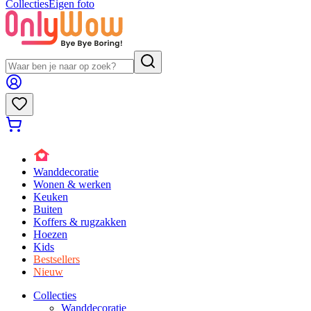
Collecties
Eigen foto
Wanddecoratie
Wonen & werken
Keuken
Buiten
Koffers & rugzakken
Hoezen
Kids
Bestsellers
Nieuw
Collecties
Wanddecoratie