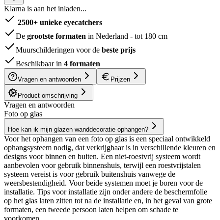
Klarna is aan het inladen...
2500+ unieke eyecatchers
De
grootste formaten
in Nederland - tot 180 cm
Muurschilderingen voor de
beste prijs
Beschikbaar in
4 formaten
Vragen en antwoorden
Prijzen
Product omschrijving
Vragen en antwoorden
Foto op glas
Hoe kan ik mijn glazen wanddecoratie ophangen?
Voor het ophangen van een foto op glas is een speciaal ontwikkeld
ophangsysteem nodig, dat verkrijgbaar is in verschillende kleuren en
designs voor binnen en buiten. Een niet-roestvrij systeem wordt
aanbevolen voor gebruik binnenshuis, terwijl een roestvrijstalen
systeem vereist is voor gebruik buitenshuis vanwege de
weersbestendigheid. Voor beide systemen moet je boren voor de
installatie. Tips voor installatie zijn onder andere de beschermfolie
op het glas laten zitten tot na de installatie en, in het geval van grote
formaten, een tweede persoon laten helpen om schade te
voorkomen.