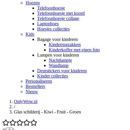
Hoezen
Telefoonhoesje
Telefoonhoesje met koord
Telefoonhoesje collage
Laptophoes
Hoesjes collecties
Kids
Bagage voor kinderen
Kinderrugzakken
Kinderkoffer met eigen foto
Lampen voor kinderen
Nachtlampje
Wandlamp
Deurstickers voor kinderen
Kinder collecties
Personaliseren
Bestsellers
Nieuw
OnlyWow.nl
/
Glas schilderij - Kiwi - Fruit - Groen