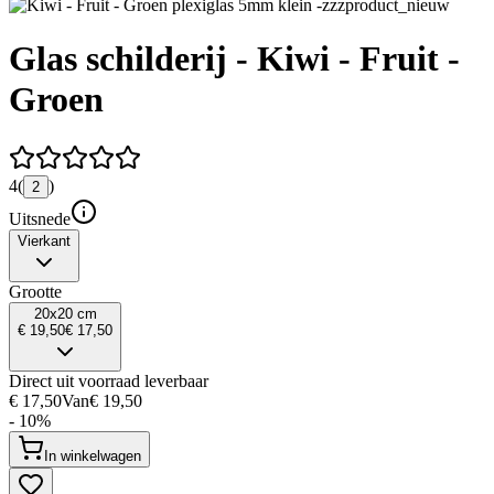
Glas schilderij - Kiwi - Fruit -
Groen
4
(
)
2
Uitsnede
Vierkant
Grootte
20x20 cm
€ 19,50
€ 17,50
Direct uit voorraad leverbaar
€ 17,50
Van
€ 19,50
- 10%
In winkelwagen