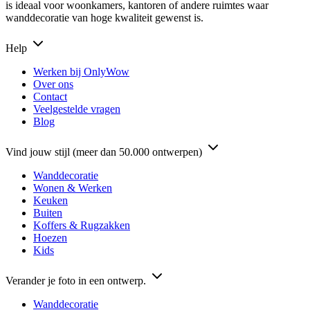
is ideaal voor woonkamers, kantoren of andere ruimtes waar
wanddecoratie van hoge kwaliteit gewenst is.
Help
Werken bij OnlyWow
Over ons
Contact
Veelgestelde vragen
Blog
Vind jouw stijl (meer dan 50.000 ontwerpen)
Wanddecoratie
Wonen & Werken
Keuken
Buiten
Koffers & Rugzakken
Hoezen
Kids
Verander je foto in een ontwerp.
Wanddecoratie