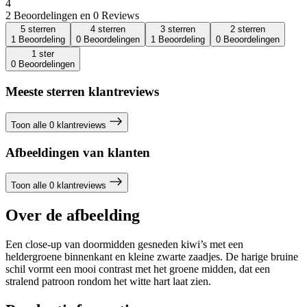
4
2 Beoordelingen en 0 Reviews
5 sterren
4 sterren
3 sterren
2 sterren
1 Beoordeling
0 Beoordelingen
1 Beoordeling
0 Beoordelingen
1 ster
0 Beoordelingen
Meeste sterren klantreviews
Toon alle 0 klantreviews
Afbeeldingen van klanten
Toon alle 0 klantreviews
Over de afbeelding
Een close-up van doormidden gesneden kiwi’s met een
heldergroene binnenkant en kleine zwarte zaadjes. De harige bruine
schil vormt een mooi contrast met het groene midden, dat een
stralend patroon rondom het witte hart laat zien.