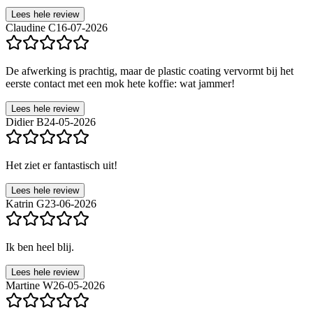
Lees hele review
Claudine C
16-07-2026
De afwerking is prachtig, maar de plastic coating vervormt bij het
eerste contact met een mok hete koffie: wat jammer!
Lees hele review
Didier B
24-05-2026
Het ziet er fantastisch uit!
Lees hele review
Katrin G
23-06-2026
Ik ben heel blij.
Lees hele review
Martine W
26-05-2026