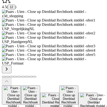
4.5
(
)
12