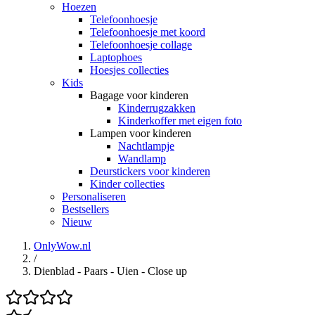
Hoezen
Telefoonhoesje
Telefoonhoesje met koord
Telefoonhoesje collage
Laptophoes
Hoesjes collecties
Kids
Bagage voor kinderen
Kinderrugzakken
Kinderkoffer met eigen foto
Lampen voor kinderen
Nachtlampje
Wandlamp
Deurstickers voor kinderen
Kinder collecties
Personaliseren
Bestsellers
Nieuw
OnlyWow.nl
/
Dienblad - Paars - Uien - Close up