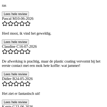
ras
Lees hele review
Pascal M
10-06-2026
Heel mooi, ik vind het geweldig.
Lees hele review
Claudine C
16-07-2026
De afwerking is prachtig, maar de plastic coating vervormt bij het
eerste contact met een mok hete koffie: wat jammer!
Lees hele review
Didier B
24-05-2026
Het ziet er fantastisch uit!
Lees hele review
Katrin G
23-06-2026