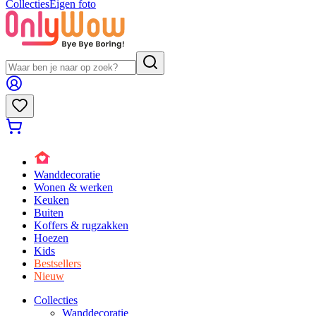
Collecties
Eigen foto
Wanddecoratie
Wonen & werken
Keuken
Buiten
Koffers & rugzakken
Hoezen
Kids
Bestsellers
Nieuw
Collecties
Wanddecoratie