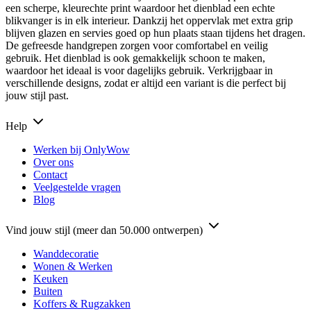
een scherpe, kleurechte print waardoor het dienblad een echte
blikvanger is in elk interieur. Dankzij het oppervlak met extra grip
blijven glazen en servies goed op hun plaats staan tijdens het dragen.
De gefreesde handgrepen zorgen voor comfortabel en veilig
gebruik. Het dienblad is ook gemakkelijk schoon te maken,
waardoor het ideaal is voor dagelijks gebruik. Verkrijgbaar in
verschillende designs, zodat er altijd een variant is die perfect bij
jouw stijl past.
Help
Werken bij OnlyWow
Over ons
Contact
Veelgestelde vragen
Blog
Vind jouw stijl (meer dan 50.000 ontwerpen)
Wanddecoratie
Wonen & Werken
Keuken
Buiten
Koffers & Rugzakken