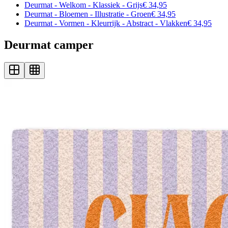
Deurmat - Welkom - Klassiek - Grijs
€ 34,95
Deurmat - Bloemen - Illustratie - Groen
€ 34,95
Deurmat - Vormen - Kleurrijk - Abstract - Vlakken
€ 34,95
Deurmat camper