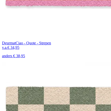
Deurmat
Ciao - Quote - Strepen
v.a.
€ 34,95
anders
€ 38,95