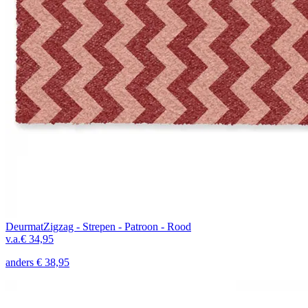
Deurmat
Zigzag - Strepen - Patroon - Rood
v.a.
€ 34,95
anders
€ 38,95