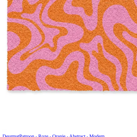
Deurmat
Patroon - Roze - Oranje - Abstract - Modern