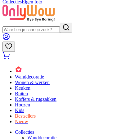
Collecties
Eigen foto
Wanddecoratie
Wonen & werken
Keuken
Buiten
Koffers & rugzakken
Hoezen
Kids
Bestsellers
Nieuw
Collecties
Wanddecoratie