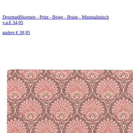
Deurmat
Bloemen - Print - Beige - Bruin - Minimalistisch
v.a.
€ 34,95
anders
€ 38,95