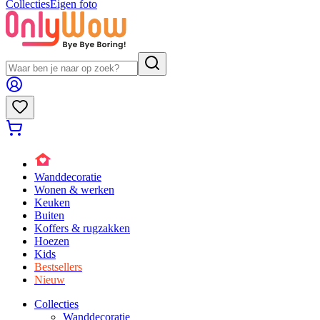
Collecties
Eigen foto
Wanddecoratie
Wonen & werken
Keuken
Buiten
Koffers & rugzakken
Hoezen
Kids
Bestsellers
Nieuw
Collecties
Wanddecoratie