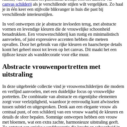
canvas schilderij
als je verschillende stijlen wilt vergelijken. Zo haal
je in één keer een stijlvolle blikvanger in huis die past bij
verschillende interieurstijlen.
In veel ontwerpen zie je abstracte invloeden terug, met abstracte
vormen en levendige kleuren die de vrouwelijke schoonheid
benadrukken. Een vrouwenschilderij kan rustig en minimalistisch
aanvoelen, of juist expressieve accenten hebben die meteen
opvallen. Door het gebruik van rijke kleuren en haarscherpe details
komt het geheel mooi tot leven op het canvas. Dit maakt het een
tijdloze keuze als wanddecoratie voor elke muur.
Abstracte vrouwenportretten met
uitstraling
In deze uitgebreide collectie vind je vrouwenschilderijen die modern
en verfijnd aanvoelen, met een duidelijke focus op vrouwelijke
portretten. De combinatie van abstracte en eigentijdse elementen
zorgt voor veelzijdigheid, waardoor je eenvoudig kunt afwisselen
tussen subtiel en uitgesproken. Denk aan een elegante vrouw als
centraal punt, of een schilderij van een vrouw waarbij de kleuren en
details de sfeer bepalen. Sommige ontwerpen hebben een vrouw
met bloemen, wat een extra zachte, harmonieuze uitstraling geeft.