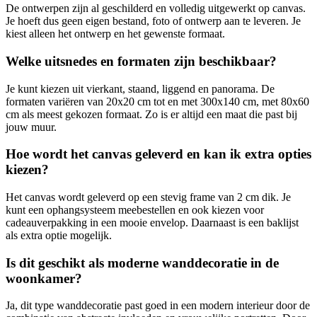
De ontwerpen zijn al geschilderd en volledig uitgewerkt op canvas.
Je hoeft dus geen eigen bestand, foto of ontwerp aan te leveren. Je
kiest alleen het ontwerp en het gewenste formaat.
Welke uitsnedes en formaten zijn beschikbaar?
Je kunt kiezen uit vierkant, staand, liggend en panorama. De
formaten variëren van 20x20 cm tot en met 300x140 cm, met 80x60
cm als meest gekozen formaat. Zo is er altijd een maat die past bij
jouw muur.
Hoe wordt het canvas geleverd en kan ik extra opties
kiezen?
Het canvas wordt geleverd op een stevig frame van 2 cm dik. Je
kunt een ophangsysteem meebestellen en ook kiezen voor
cadeauverpakking in een mooie envelop. Daarnaast is een baklijst
als extra optie mogelijk.
Is dit geschikt als moderne wanddecoratie in de
woonkamer?
Ja, dit type wanddecoratie past goed in een modern interieur door de