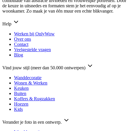
combinatie van abstracte invloeden en vrouwelijke portretten. Door
de keuze in uitsnedes en formaten stem je het eenvoudig af op je
woonkamer. Zo maak je van één muur een echte blikvanger.
Help
Werken bij OnlyWow
Over ons
Contact
Veelgestelde vragen
Blog
Vind jouw stijl (meer dan 50.000 ontwerpen)
Wanddecoratie
Wonen & Werken
Keuken
Buiten
Koffers & Rugzakken
Hoezen
Kids
Verander je foto in een ontwerp.