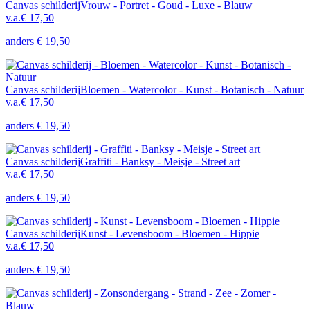
Canvas schilderij
Vrouw - Portret - Goud - Luxe - Blauw
v.a.
€ 17,50
anders
€ 19,50
Canvas schilderij
Bloemen - Watercolor - Kunst - Botanisch - Natuur
v.a.
€ 17,50
anders
€ 19,50
Canvas schilderij
Graffiti - Banksy - Meisje - Street art
v.a.
€ 17,50
anders
€ 19,50
Canvas schilderij
Kunst - Levensboom - Bloemen - Hippie
v.a.
€ 17,50
anders
€ 19,50