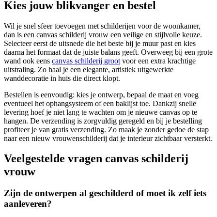
Kies jouw blikvanger en bestel
Wil je snel sfeer toevoegen met schilderijen voor de woonkamer,
dan is een canvas schilderij vrouw een veilige en stijlvolle keuze.
Selecteer eerst de uitsnede die het beste bij je muur past en kies
daarna het formaat dat de juiste balans geeft. Overweeg bij een grote
wand ook eens
canvas schilderij groot
voor een extra krachtige
uitstraling. Zo haal je een elegante, artistiek uitgewerkte
wanddecoratie in huis die direct klopt.
Bestellen is eenvoudig: kies je ontwerp, bepaal de maat en voeg
eventueel het ophangsysteem of een baklijst toe. Dankzij snelle
levering hoef je niet lang te wachten om je nieuwe canvas op te
hangen. De verzending is zorgvuldig geregeld en bij je bestelling
profiteer je van gratis verzending. Zo maak je zonder gedoe de stap
naar een nieuw vrouwenschilderij dat je interieur zichtbaar versterkt.
Veelgestelde vragen canvas schilderij
vrouw
Zijn de ontwerpen al geschilderd of moet ik zelf iets
aanleveren?