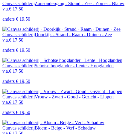
Canvas schilderij
Zonsondergang - Strand - Zee - Zomer - Blauw
v.a.
€ 17,50
anders
€ 19,50
Canvas schilderij
Doorkijk - Strand - Raam - Duinen - Zee
v.a.
€ 17,50
anders
€ 19,50
Canvas schilderij
Schotse hooglander - Lente - Hooglanden
v.a.
€ 17,50
anders
€ 19,50
Canvas schilderij
Vrouw - Zwart - Goud - Gezicht - Lippen
v.a.
€ 17,50
anders
€ 19,50
Canvas schilderij
Bloem - Beige - Verf - Schaduw
v.a.
€ 17,50