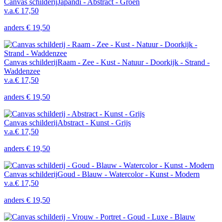
Canvas schilderij
Japandi - Abstract - Groen
v.a.
€ 17,50
anders
€ 19,50
Canvas schilderij
Raam - Zee - Kust - Natuur - Doorkijk - Strand -
Waddenzee
v.a.
€ 17,50
anders
€ 19,50
Canvas schilderij
Abstract - Kunst - Grijs
v.a.
€ 17,50
anders
€ 19,50
Canvas schilderij
Goud - Blauw - Watercolor - Kunst - Modern
v.a.
€ 17,50
anders
€ 19,50