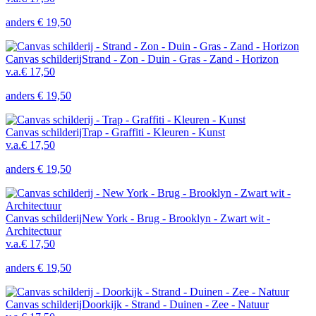
anders
€ 19,50
Canvas schilderij
Strand - Zon - Duin - Gras - Zand - Horizon
v.a.
€ 17,50
anders
€ 19,50
Canvas schilderij
Trap - Graffiti - Kleuren - Kunst
v.a.
€ 17,50
anders
€ 19,50
Canvas schilderij
New York - Brug - Brooklyn - Zwart wit -
Architectuur
v.a.
€ 17,50
anders
€ 19,50
Canvas schilderij
Doorkijk - Strand - Duinen - Zee - Natuur