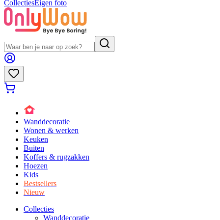
Collecties
Eigen foto
Wanddecoratie
Wonen & werken
Keuken
Buiten
Koffers & rugzakken
Hoezen
Kids
Bestsellers
Nieuw
Collecties
Wanddecoratie