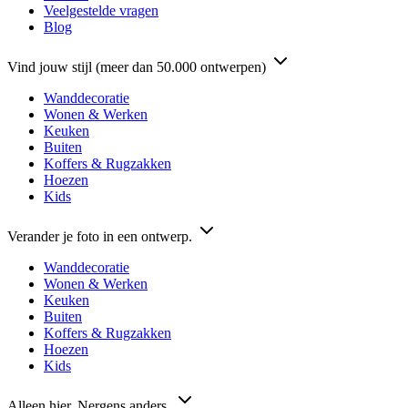
Veelgestelde vragen
Blog
Vind jouw stijl (meer dan 50.000 ontwerpen)
Wanddecoratie
Wonen & Werken
Keuken
Buiten
Koffers & Rugzakken
Hoezen
Kids
Verander je foto in een ontwerp.
Wanddecoratie
Wonen & Werken
Keuken
Buiten
Koffers & Rugzakken
Hoezen
Kids
Alleen hier. Nergens anders.