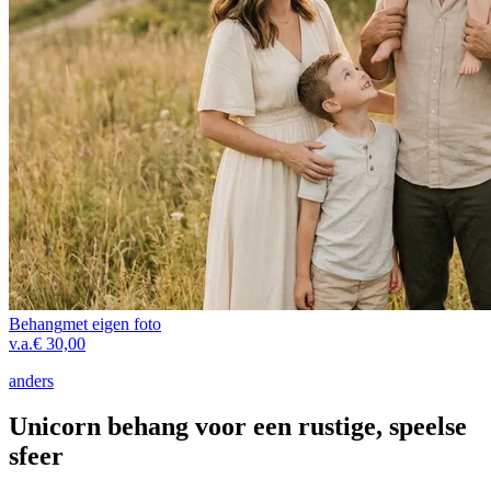
Behang
met eigen foto
v.a.
€ 30,00
anders
Unicorn behang voor een rustige, speelse
sfeer