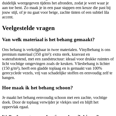
duidelijk weergegeven tijdens het afronden, zodat je weet waar je
aan toe bent. Zo maak je in een paar stappen een keuze die past bij
jouw stijl, of je nu gaat voor beige, zachte tinten of een subtiel lila
accent.
Veelgestelde vragen
Van welk materiaal is het behang gemaakt?
Ons behang is verkrijgbaar in twee materialen. Vinylbehang is ons
premium materiaal (350 g/m²): extra sterk, krasvast en
waterafstotend, met een zandstructuur: ideaal voor drukke ruimtes of
licht vochtige omgevingen zoals de keuken. Vliesbehang is lichter
(150 g/m²), heeft een gladde toplaag en is gemaakt van 100%
gerecyclede vezels, vrij van schadelijke stoffen en eenvoudig zelf te
hangen.
Hoe maak ik het behang schoon?
Je maakt het behang eenvoudig schoon met een zachte, vochtige
doek. Door de toplaag verwijder je vlekjes snel en blijft het
oppervlak egaal.