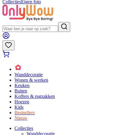
Collecties
Eigen foto
Wanddecoratie
Wonen & werken
Keuken
Buiten
Koffers & rugzakken
Hoezen
Kids
Bestsellers
Nieuw
Collecties
Wanddecoratie