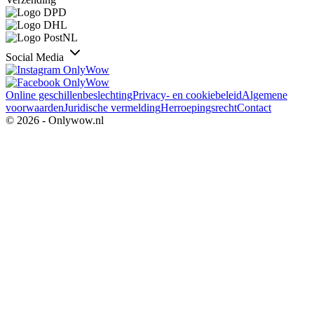
Social Media
Online geschillenbeslechting
Privacy- en cookiebeleid
Algemene
voorwaarden
Juridische vermelding
Herroepingsrecht
Contact
© 2026 - Onlywow.nl