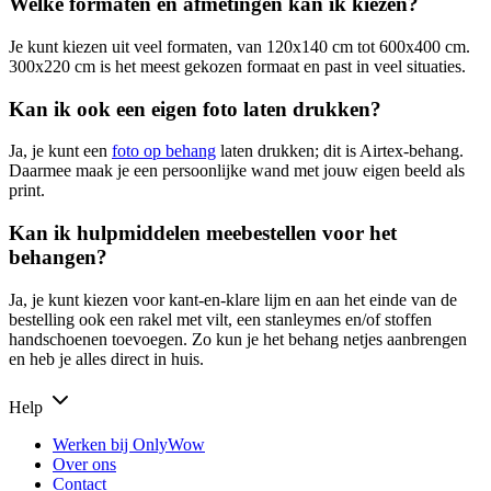
Welke formaten en afmetingen kan ik kiezen?
Je kunt kiezen uit veel formaten, van 120x140 cm tot 600x400 cm.
300x220 cm is het meest gekozen formaat en past in veel situaties.
Kan ik ook een eigen foto laten drukken?
Ja, je kunt een
foto op behang
laten drukken; dit is Airtex-behang.
Daarmee maak je een persoonlijke wand met jouw eigen beeld als
print.
Kan ik hulpmiddelen meebestellen voor het
behangen?
Ja, je kunt kiezen voor kant-en-klare lijm en aan het einde van de
bestelling ook een rakel met vilt, een stanleymes en/of stoffen
handschoenen toevoegen. Zo kun je het behang netjes aanbrengen
en heb je alles direct in huis.
Help
Werken bij OnlyWow
Over ons
Contact