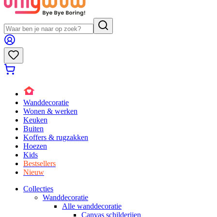
Wanddecoratie
Wonen & werken
Keuken
Buiten
Koffers & rugzakken
Hoezen
Kids
Bestsellers
Nieuw
Collecties
Wanddecoratie
Alle wanddecoratie
Canvas schilderijen